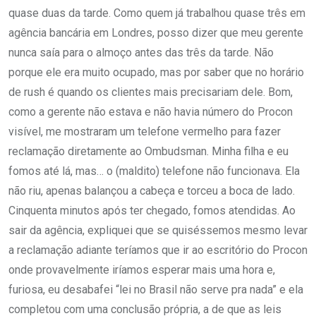
quase duas da tarde. Como quem já trabalhou quase três em
agência bancária em Londres, posso dizer que meu gerente
nunca saía para o almoço antes das três da tarde. Não
porque ele era muito ocupado, mas por saber que no horário
de rush é quando os clientes mais precisariam dele. Bom,
como a gerente não estava e não havia número do Procon
visível, me mostraram um telefone vermelho para fazer
reclamação diretamente ao Ombudsman. Minha filha e eu
fomos até lá, mas… o (maldito) telefone não funcionava. Ela
não riu, apenas balançou a cabeça e torceu a boca de lado.
Cinquenta minutos após ter chegado, fomos atendidas. Ao
sair da agência, expliquei que se quiséssemos mesmo levar
a reclamação adiante teríamos que ir ao escritório do Procon
onde provavelmente iríamos esperar mais uma hora e,
furiosa, eu desabafei “lei no Brasil não serve pra nada” e ela
completou com uma conclusão própria, a de que as leis