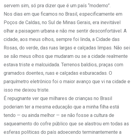
servem sim, só pra dizer que é um país “moderno”.
Nos dias em que ficamos no Brasil, especificamente em
Poços de Caldas, no Sul de Minas Gerais, era inevitável
olhar a paisagem urbana e não me sentir desconfortável. A
cidade, aos meus olhos, sempre foi linda, a Cidade das
Rosas, do verde, das ruas largas e calçadas limpas. Não sei
se são meus olhos que mudaram ou se a cidade realmente
estava triste e malcuidada. Terrenos baldios, praças com
gramados doentes, ruas e calçadas esburacadas. O
parquímetro eletrônico foi o maior avanço que vi na cidade e
isso me deixou triste.
É repugnante ver que milhares de crianças no Brasil
poderiam ter a mesma educação que a minha filha está
tendo — ou ainda melhor — se não fosse a cultura de
saqueamento do cofre público que se alastrou em todas as
esferas políticas do país adoecendo terminantemente a