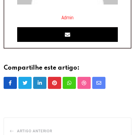
Admin
Compartilhe este artigo:
LinkedIn
Pinterest
Whatsapp
StumbleUpon
Share
via
Email
ARTIGO ANTERIOR