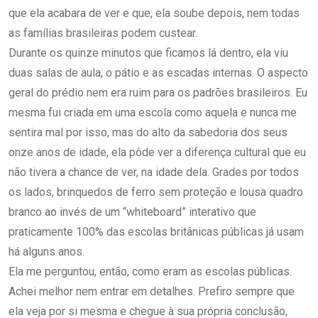
que ela acabara de ver e que, ela soube depois, nem todas
as famílias brasileiras podem custear.
Durante os quinze minutos que ficamos lá dentro, ela viu
duas salas de aula, o pátio e as escadas internas. O aspecto
geral do prédio nem era ruim para os padrões brasileiros. Eu
mesma fui criada em uma escola como aquela e nunca me
sentira mal por isso, mas do alto da sabedoria dos seus
onze anos de idade, ela pôde ver a diferença cultural que eu
não tivera a chance de ver, na idade dela. Grades por todos
os lados, brinquedos de ferro sem proteção e lousa quadro
branco ao invés de um “whiteboard” interativo que
praticamente 100% das escolas britânicas públicas já usam
há alguns anos.
Ela me perguntou, então, como eram as escolas públicas.
Achei melhor nem entrar em detalhes. Prefiro sempre que
ela veja por si mesma e chegue à sua própria conclusão,