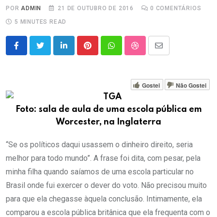
POR
ADMIN
21 DE OUTUBRO DE 2016
0
COMENTÁRIOS
5 MINUTES READ
LinkedIn
Pinterest
Whatsapp
StumbleUpon
Share
via
Email
Gostei
Não Gostei
Foto: sala de aula de uma escola pública em
Worcester, na Inglaterra
“Se os políticos daqui usassem o dinheiro direito, seria
melhor para todo mundo”. A frase foi dita, com pesar, pela
minha filha quando saíamos de uma escola particular no
Brasil onde fui exercer o dever do voto. Não precisou muito
para que ela chegasse àquela conclusão. Intimamente, ela
comparou a escola pública britânica que ela frequenta com o