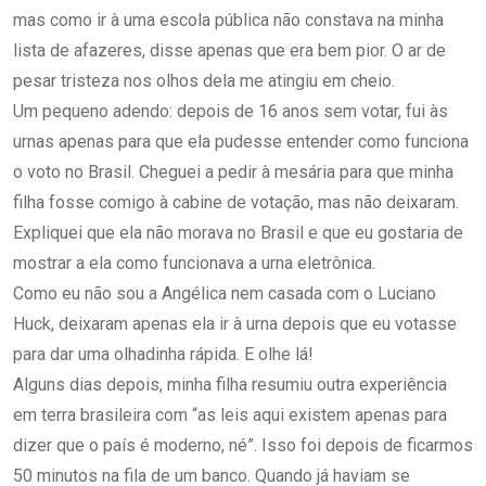
mas como ir à uma escola pública não constava na minha
lista de afazeres, disse apenas que era bem pior. O ar de
pesar tristeza nos olhos dela me atingiu em cheio.
Um pequeno adendo: depois de 16 anos sem votar, fui às
urnas apenas para que ela pudesse entender como funciona
o voto no Brasil. Cheguei a pedir à mesária para que minha
filha fosse comigo à cabine de votação, mas não deixaram.
Expliquei que ela não morava no Brasil e que eu gostaria de
mostrar a ela como funcionava a urna eletrônica.
Como eu não sou a Angélica nem casada com o Luciano
Huck, deixaram apenas ela ir à urna depois que eu votasse
para dar uma olhadinha rápida. E olhe lá!
Alguns dias depois, minha filha resumiu outra experiência
em terra brasileira com “as leis aqui existem apenas para
dizer que o país é moderno, né”. Isso foi depois de ficarmos
50 minutos na fila de um banco. Quando já haviam se