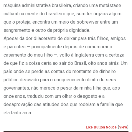
máquina administrativa brasileira, criando uma metástase
cultural na mente do brasileiro que, sem ter órgãos algum
que o proteja, encontra um meio de sobreviver entre um
sangramento e outro da própria dignidade.
Apesar da dor dilacerante de deixar para trás filhos, amigos
e parentes — principalmente depois de comemorar o
casamento do meu filho —, volto à Inglaterra com a certeza
de que fiz a coisa certa ao sair do Brasil, oito anos atrás. Um
país onde se perde as contas do montante de dinheiro
público desviado para o enriquecimento ilícito de seus
governantes, não merece o pesar da minha filha que, aos
onze anos, traduziu com um olhar o desgosto e a
desaprovação das atitudes dos que rodeiam a família que
ela tanto ama.
(
)
Like Button Notice
view