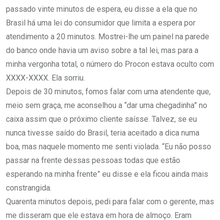
passado vinte minutos de espera, eu disse a ela que no
Brasil há uma lei do consumidor que limita a espera por
atendimento a 20 minutos. Mostrei-lhe um painel na parede
do banco onde havia um aviso sobre a tal lei, mas para a
minha vergonha total, o número do Procon estava oculto com
XXXX-XXXX. Ela sorriu.
Depois de 30 minutos, fomos falar com uma atendente que,
meio sem graça, me aconselhou a “dar uma chegadinha” no
caixa assim que o próximo cliente saísse. Talvez, se eu
nunca tivesse saído do Brasil, teria aceitado a dica numa
boa, mas naquele momento me senti violada. “Eu não posso
passar na frente dessas pessoas todas que estão
esperando na minha frente” eu disse e ela ficou ainda mais
constrangida.
Quarenta minutos depois, pedi para falar com o gerente, mas
me disseram que ele estava em hora de almoço. Eram