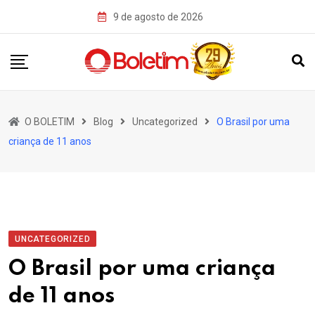
Skip
9 de agosto de 2026
to
content
O BOLETIM
Blog
Uncategorized
O Brasil por uma
criança de 11 anos
UNCATEGORIZED
O Brasil por uma criança
de 11 anos