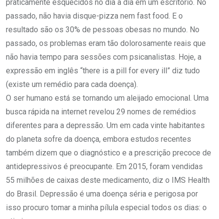
praticamente esquecidos no dia a dia em um escritório. No
passado, não havia disque-pizza nem fast food. E o
resultado são os 30% de pessoas obesas no mundo. No
passado, os problemas eram tão dolorosamente reais que
não havia tempo para sessões com psicanalistas. Hoje, a
expressão em inglês “there is a pill for every ill” diz tudo
(existe um remédio para cada doença).
O ser humano está se tornando um aleijado emocional. Uma
busca rápida na internet revelou 29 nomes de remédios
diferentes para a depressão. Um em cada vinte habitantes
do planeta sofre da doença, embora estudos recentes
também dizem que o diagnóstico e a prescrição precoce de
antidepressivos é preocupante. Em 2015, foram vendidas
55 milhões de caixas deste medicamento, diz o IMS Health
do Brasil. Depressão é uma doença séria e perigosa por
isso procuro tomar a minha pílula especial todos os dias: o