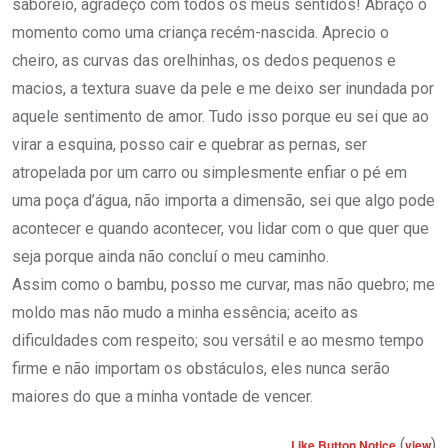
saboreio, agradeço com todos os meus sentidos! Abraço o
momento como uma criança recém-nascida. Aprecio o
cheiro, as curvas das orelhinhas, os dedos pequenos e
macios, a textura suave da pele e me deixo ser inundada por
aquele sentimento de amor. Tudo isso porque eu sei que ao
virar a esquina, posso cair e quebrar as pernas, ser
atropelada por um carro ou simplesmente enfiar o pé em
uma poça d’água, não importa a dimensão, sei que algo pode
acontecer e quando acontecer, vou lidar com o que quer que
seja porque ainda não concluí o meu caminho.
Assim como o bambu, posso me curvar, mas não quebro; me
moldo mas não mudo a minha essência; aceito as
dificuldades com respeito; sou versátil e ao mesmo tempo
firme e não importam os obstáculos, eles nunca serão
maiores do que a minha vontade de vencer.
(
)
Like Button Notice
view