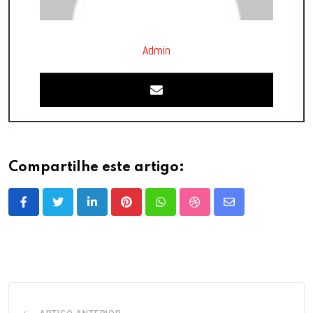
Admin
Compartilhe este artigo:
LinkedIn
Pinterest
Whatsapp
StumbleUpon
Share
via
Email