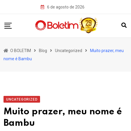
Skip
6 de agosto de 2026
to
content
O BOLETIM
Blog
Uncategorized
Muito prazer, meu
nome é Bambu
UNCATEGORIZED
Muito prazer, meu nome é
Bambu