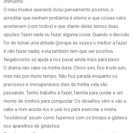
otimismo.
O meu modus operandi inclui pensamento positivo, o
acreditar que nenhum problema é eterno e que coisas ruins
acontecem (com todos) e que diante delas temos duas
opções: fazer nada ou fazer alguma coisa. Quando a decisão
for de tomar uma atitude (porque às vezes o melhor a fazer
é não fazer nada), esta também tem que ser positiva.
Negativismo só ajuda a nos puxar ainda mais para baixo.
O drama não cabe na minha dieta. Choro sim, fico triste sim,
mas não por muito tempo. Não fico parada enquanto os
preciosos e irrecuperáveis dias da minha vida vão
passando. Tenho trabalho a fazer, família para cuidar e um
monte de sonhos para conquistar. Os desafios vêm e vão e
cabe a mim aceitá-los e usá-los para exercitar a minha
“resiliência” assim como fazemos com os bíceps e glúteos
nos aparelhos de ginástica.