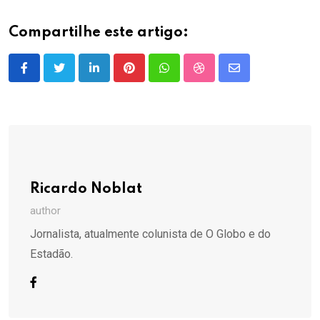
Compartilhe este artigo:
LinkedIn
Pinterest
Whatsapp
StumbleUpon
Share
via
Email
Ricardo Noblat
author
Jornalista, atualmente colunista de O Globo e do
Estadão.