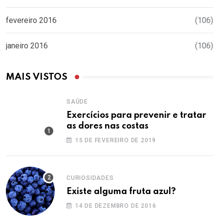
fevereiro 2016
(106)
janeiro 2016
(106)
MAIS VISTOS
SAÚDE
Exercícios para prevenir e tratar
as dores nas costas
15 DE FEVEREIRO DE 2019
CURIOSIDADES
Existe alguma fruta azul?
14 DE DEZEMBRO DE 2016