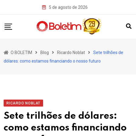
Skip
5 de agosto de 2026
to
content
O BOLETIM
Blog
Ricardo Noblat
Sete trilhões de
dólares: como estamos financiando o nosso futuro
RICARDO NOBLAT
Sete trilhões de dólares:
como estamos financiando