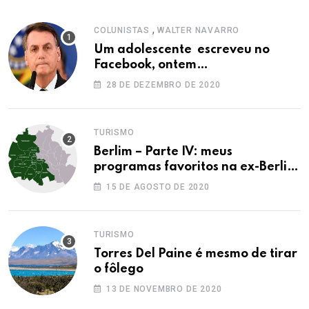
,
COLUNISTAS
WALTER NAVARRO
Um adolescente escreveu no
Facebook, ontem…
28 DE DEZEMBRO DE 2020
TURISMO
Berlim – Parte IV: meus
programas favoritos na ex-Berlim
Ocidental
15 DE AGOSTO DE 2020
TURISMO
Torres Del Paine é mesmo de tirar
o fôlego
13 DE NOVEMBRO DE 2020