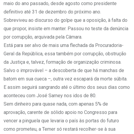
maio do ano passado, desde agosto como presidente
definitivo até 31 de dezembro do próximo ano.
Sobreviveu ao discurso do golpe que a oposição, à falta do
que propor, insiste em manter. Passou no teste da denúncia
por corrupção, arquivada pela Câmara.
Está para ser alvo de mais uma flechada da Procuradoria-
Geral da República, essa também por corrupção, obstrução
da Justiça e, talvez, formação de organização criminosa.
Salvo o improvável – a descoberta de que há manchas de
batom em sua cueca –, outra vez escapará da morte súbita.
E assim seguirá sangrando até o último dos seus dias como
aconteceu com José Sarney nos idos de 80.
Sem dinheiro para quase nada, com apenas 5% de
aprovação, carente de sólido apoio no Congresso para
vencer a pinguela que levaria o país às portas do futuro
como prometeu, a Temer só restará recolher-se à sua