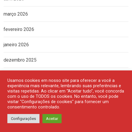
março 2026
fevereiro 2026
janeiro 2026
dezembro 2025
novembro 2025
Usamos cookies em nosso site para oferecer a você a
experiência mais relevante, lembrando suas preferências e
outubro 2025
visitas repetidas. Ao clicar em “Aceitar tudo”, você concorda
com o uso de TODOS os cookies. No entanto, você pode
visitar "Configurações de cookies" para fornecer um
setembro 2025
consentimento controlado.
Configurações
Aceitar
agosto 2025