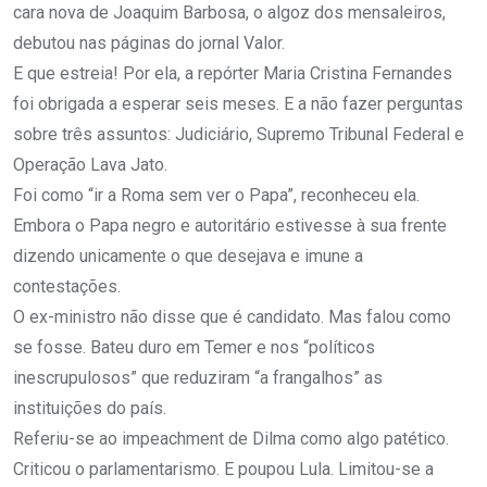
cara nova de Joaquim Barbosa, o algoz dos mensaleiros,
debutou nas páginas do jornal Valor.
E que estreia! Por ela, a repórter Maria Cristina Fernandes
foi obrigada a esperar seis meses. E a não fazer perguntas
sobre três assuntos: Judiciário, Supremo Tribunal Federal e
Operação Lava Jato.
Foi como “ir a Roma sem ver o Papa”, reconheceu ela.
Embora o Papa negro e autoritário estivesse à sua frente
dizendo unicamente o que desejava e imune a
contestações.
O ex-ministro não disse que é candidato. Mas falou como
se fosse. Bateu duro em Temer e nos “políticos
inescrupulosos” que reduziram “a frangalhos” as
instituições do país.
Referiu-se ao impeachment de Dilma como algo patético.
Criticou o parlamentarismo. E poupou Lula. Limitou-se a