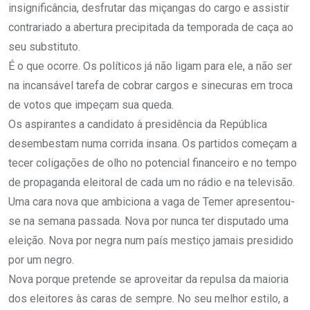
insignificância, desfrutar das miçangas do cargo e assistir
contrariado a abertura precipitada da temporada de caça ao
seu substituto.
É o que ocorre. Os políticos já não ligam para ele, a não ser
na incansável tarefa de cobrar cargos e sinecuras em troca
de votos que impeçam sua queda.
Os aspirantes a candidato à presidência da República
desembestam numa corrida insana. Os partidos começam a
tecer coligações de olho no potencial financeiro e no tempo
de propaganda eleitoral de cada um no rádio e na televisão.
Uma cara nova que ambiciona a vaga de Temer apresentou-
se na semana passada. Nova por nunca ter disputado uma
eleição. Nova por negra num país mestiço jamais presidido
por um negro.
Nova porque pretende se aproveitar da repulsa da maioria
dos eleitores às caras de sempre. No seu melhor estilo, a