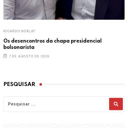
RICARDO NOBLAT
Os desencontros da chapa presidencial
bolsonarista
7 DE AGOSTO DE 2026
PESQUISAR