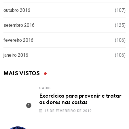
outubro 2016
(107)
setembro 2016
(125)
fevereiro 2016
(106)
janeiro 2016
(106)
MAIS VISTOS
SAÚDE
Exercícios para prevenir e tratar
as dores nas costas
15 DE FEVEREIRO DE 2019