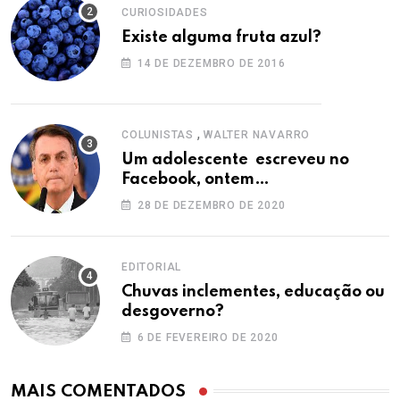
CURIOSIDADES
Existe alguma fruta azul?
14 DE DEZEMBRO DE 2016
,
COLUNISTAS
WALTER NAVARRO
Um adolescente escreveu no
Facebook, ontem…
28 DE DEZEMBRO DE 2020
EDITORIAL
Chuvas inclementes, educação ou
desgoverno?
6 DE FEVEREIRO DE 2020
MAIS COMENTADOS