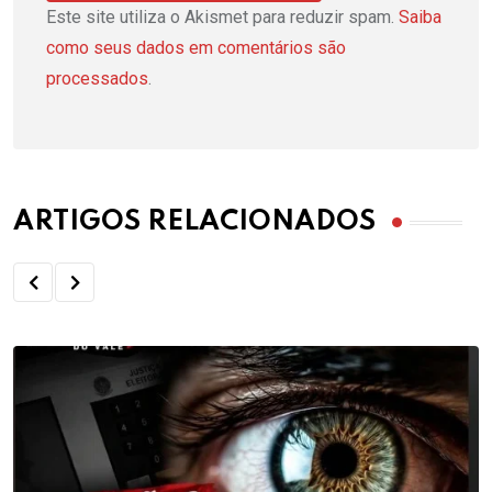
Este site utiliza o Akismet para reduzir spam.
Saiba
como seus dados em comentários são
processados
.
ARTIGOS RELACIONADOS