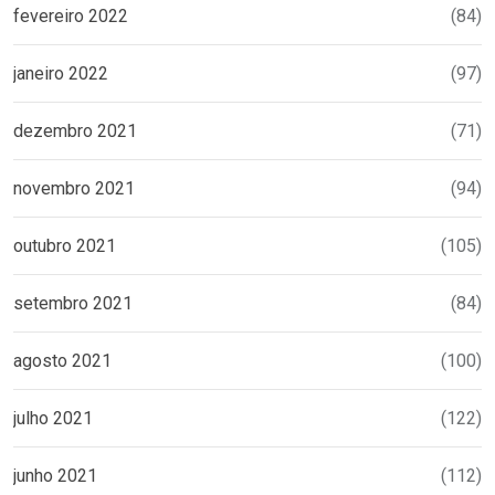
fevereiro 2022
(84)
janeiro 2022
(97)
dezembro 2021
(71)
novembro 2021
(94)
outubro 2021
(105)
setembro 2021
(84)
agosto 2021
(100)
julho 2021
(122)
junho 2021
(112)