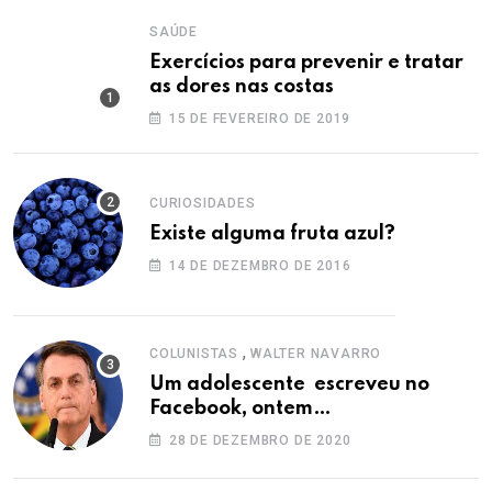
SAÚDE
Exercícios para prevenir e tratar
as dores nas costas
15 DE FEVEREIRO DE 2019
CURIOSIDADES
Existe alguma fruta azul?
14 DE DEZEMBRO DE 2016
,
COLUNISTAS
WALTER NAVARRO
Um adolescente escreveu no
Facebook, ontem…
28 DE DEZEMBRO DE 2020