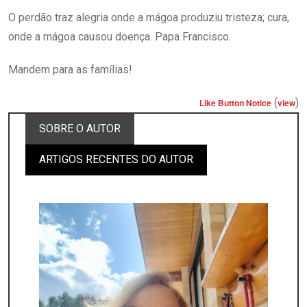
O perdão traz alegria onde a mágoa produziu tristeza; cura,
onde a mágoa causou doença. Papa Francisco.
Mandem para as famílias!
(
)
Like Button Notice
view
SOBRE O AUTOR
ARTIGOS RECENTES DO AUTOR