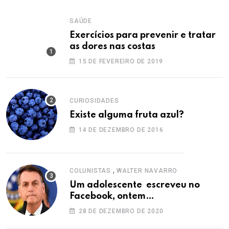
SAÚDE
Exercícios para prevenir e tratar
as dores nas costas
15 DE FEVEREIRO DE 2019
CURIOSIDADES
Existe alguma fruta azul?
14 DE DEZEMBRO DE 2016
,
COLUNISTAS
WALTER NAVARRO
Um adolescente escreveu no
Facebook, ontem…
28 DE DEZEMBRO DE 2020