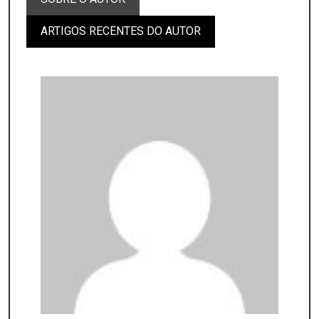
ARTIGOS RECENTES DO AUTOR