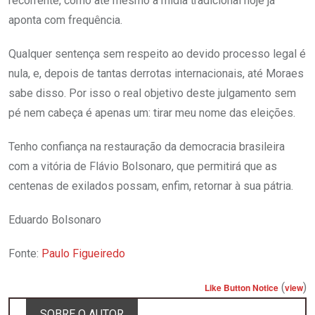
recorrente, como até mesmo a mídia tradicional hoje já
aponta com frequência.
Qualquer sentença sem respeito ao devido processo legal é
nula, e, depois de tantas derrotas internacionais, até Moraes
sabe disso. Por isso o real objetivo deste julgamento sem
pé nem cabeça é apenas um: tirar meu nome das eleições.
Tenho confiança na restauração da democracia brasileira
com a vitória de Flávio Bolsonaro, que permitirá que as
centenas de exilados possam, enfim, retornar à sua pátria.
Eduardo Bolsonaro
Fonte:
Paulo Figueiredo
(
)
Like Button Notice
view
SOBRE O AUTOR