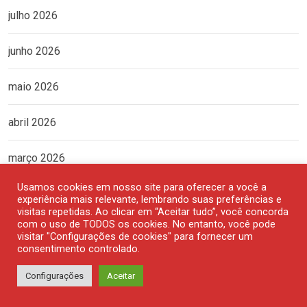
julho 2026
junho 2026
maio 2026
abril 2026
março 2026
Usamos cookies em nosso site para oferecer a você a
fevereiro 2026
experiência mais relevante, lembrando suas preferências e
visitas repetidas. Ao clicar em “Aceitar tudo”, você concorda
com o uso de TODOS os cookies. No entanto, você pode
janeiro 2026
visitar "Configurações de cookies" para fornecer um
consentimento controlado.
dezembro 2025
Configurações
Aceitar
novembro 2025