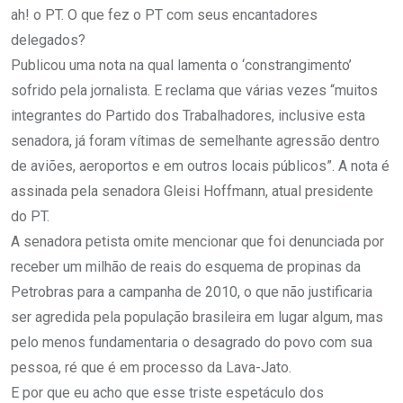
ah! o PT. O que fez o PT com seus encantadores
delegados?
Publicou uma nota na qual lamenta o ‘constrangimento’
sofrido pela jornalista. E reclama que várias vezes “muitos
integrantes do Partido dos Trabalhadores, inclusive esta
senadora, já foram vítimas de semelhante agressão dentro
de aviões, aeroportos e em outros locais públicos”. A nota é
assinada pela senadora Gleisi Hoffmann, atual presidente
do PT.
A senadora petista omite mencionar que foi denunciada por
receber um milhão de reais do esquema de propinas da
Petrobras para a campanha de 2010, o que não justificaria
ser agredida pela população brasileira em lugar algum, mas
pelo menos fundamentaria o desagrado do povo com sua
pessoa, ré que é em processo da Lava-Jato.
E por que eu acho que esse triste espetáculo dos