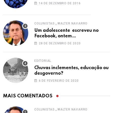
14 DE DEZEMBRO DE 2016
,
COLUNISTAS
WALTER NAVARRO
Um adolescente escreveu no
Facebook, ontem…
28 DE DEZEMBRO DE 2020
EDITORIAL
Chuvas inclementes, educação ou
desgoverno?
6 DE FEVEREIRO DE 2020
MAIS COMENTADOS
,
COLUNISTAS
WALTER NAVARRO