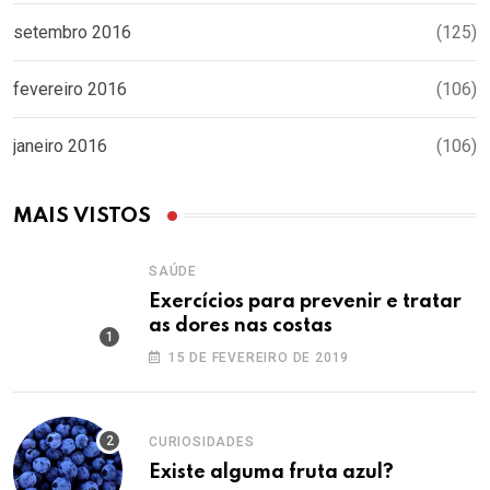
setembro 2016
(125)
fevereiro 2016
(106)
janeiro 2016
(106)
MAIS VISTOS
SAÚDE
Exercícios para prevenir e tratar
as dores nas costas
15 DE FEVEREIRO DE 2019
CURIOSIDADES
Existe alguma fruta azul?