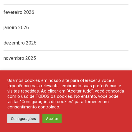
fevereiro 2026
janeiro 2026
dezembro 2025
novembro 2025
outubro 2025
Usamos cookies em nosso site para oferecer a você a
experiência mais relevante, lembrando suas preferências e
setembro 2025
visitas repetidas. Ao clicar em “Aceitar tudo”, você concorda
com o uso de TODOS os cookies. No entanto, você pode
visitar "Configurações de cookies" para fornecer um
agosto 2025
consentimento controlado.
Configurações
Aceitar
julho 2025