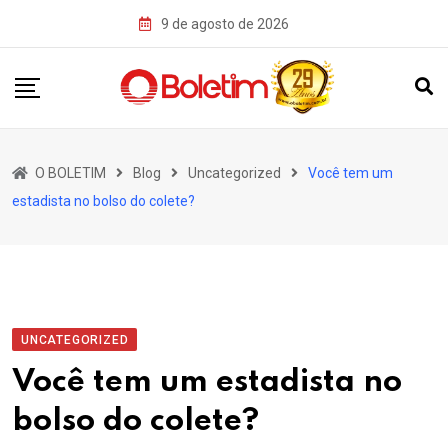
Skip
9 de agosto de 2026
to
content
O BOLETIM
Blog
Uncategorized
Você tem um
estadista no bolso do colete?
UNCATEGORIZED
Você tem um estadista no
bolso do colete?