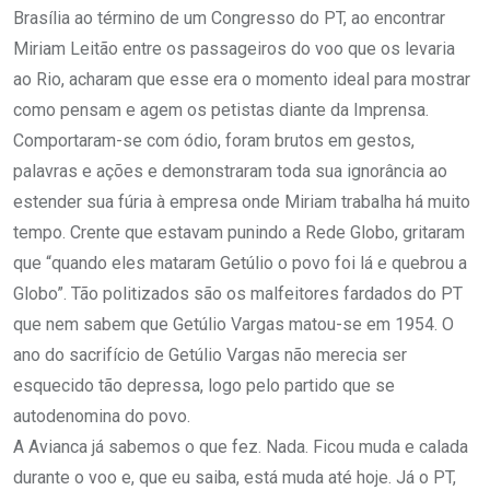
Brasília ao término de um Congresso do PT, ao encontrar
Miriam Leitão entre os passageiros do voo que os levaria
ao Rio, acharam que esse era o momento ideal para mostrar
como pensam e agem os petistas diante da Imprensa.
Comportaram-se com ódio, foram brutos em gestos,
palavras e ações e demonstraram toda sua ignorância ao
estender sua fúria à empresa onde Miriam trabalha há muito
tempo. Crente que estavam punindo a Rede Globo, gritaram
que “quando eles mataram Getúlio o povo foi lá e quebrou a
Globo”. Tão politizados são os malfeitores fardados do PT
que nem sabem que Getúlio Vargas matou-se em 1954. O
ano do sacrifício de Getúlio Vargas não merecia ser
esquecido tão depressa, logo pelo partido que se
autodenomina do povo.
A Avianca já sabemos o que fez. Nada. Ficou muda e calada
durante o voo e, que eu saiba, está muda até hoje. Já o PT,