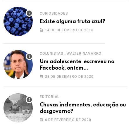
CURIOSIDADES
Existe alguma fruta azul?
14 DE DEZEMBRO DE 2016
,
COLUNISTAS
WALTER NAVARRO
Um adolescente escreveu no
Facebook, ontem…
28 DE DEZEMBRO DE 2020
EDITORIAL
Chuvas inclementes, educação ou
desgoverno?
6 DE FEVEREIRO DE 2020