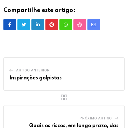
Compartilhe este artigo:
LinkedIn
Pinterest
Whatsapp
StumbleUpon
Share
via
Email
ARTIGO ANTERIOR
Inspirações golpistas
PRÓXIMO ARTIGO
Quais os riscos, em longo prazo, das