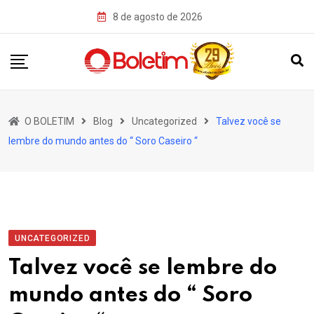
Skip
8 de agosto de 2026
to
content
O BOLETIM
Blog
Uncategorized
Talvez você se
lembre do mundo antes do “ Soro Caseiro “
UNCATEGORIZED
Talvez você se lembre do
mundo antes do “ Soro