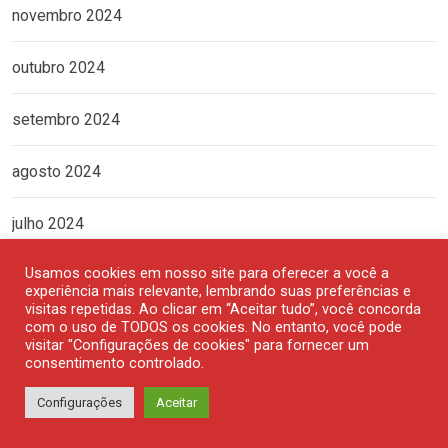
novembro 2024
outubro 2024
setembro 2024
agosto 2024
julho 2024
Usamos cookies em nosso site para oferecer a você a
junho 2024
experiência mais relevante, lembrando suas preferências e
visitas repetidas. Ao clicar em “Aceitar tudo”, você concorda
maio 2024
com o uso de TODOS os cookies. No entanto, você pode
visitar "Configurações de cookies" para fornecer um
consentimento controlado.
abril 2024
Configurações
Aceitar
março 2024