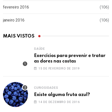
fevereiro 2016
(106)
janeiro 2016
(106)
MAIS VISTOS
SAÚDE
Exercícios para prevenir e tratar
as dores nas costas
15 DE FEVEREIRO DE 2019
CURIOSIDADES
Existe alguma fruta azul?
14 DE DEZEMBRO DE 2016