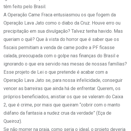
têm feito pelo Brasil.
A Operação Carne Fraca entusiasmou os que fogem da
Operação Lava Jato como o diabo da Cruz. Houve erro ou
precipitação em sua divulgação? Talvez tenha havido. Mas
queriam o quê? Que à vista do horror que é saber que os
fiscais permitiam a venda de carne podre a PF ficasse
calada, preocupada com o golpe nas finanças do Brasil e
ignorando o que era servido nas mesas de nossas famílias?
Esse projeto de Lei o que pretende é acabar com a
Operação Lava Jato se, para nossa infelicidade, conseguir
vencer as barreiras que ainda há de enfrentar. Querem, os
próprios beneficiados, anistiar os que se valeram do Caixa
2, que é crime, por mais que queiram “cobrir com o manto
diáfano da fantasia a nudez crua da verdade” (Eça de
Queiroz).
Se não morrer na praia, como seria o ideal, o projeto deveria