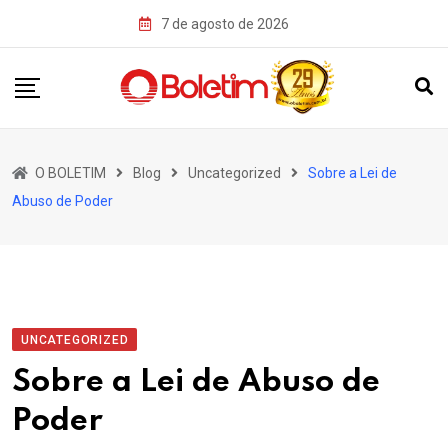
Skip
7 de agosto de 2026
to
content
O BOLETIM
Blog
Uncategorized
Sobre a Lei de
Abuso de Poder
UNCATEGORIZED
Sobre a Lei de Abuso de
Poder