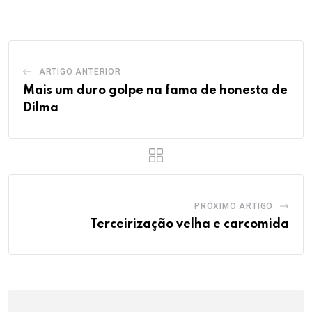
Email
ARTIGO ANTERIOR
Mais um duro golpe na fama de honesta de
Dilma
PRÓXIMO ARTIGO
Terceirização velha e carcomida