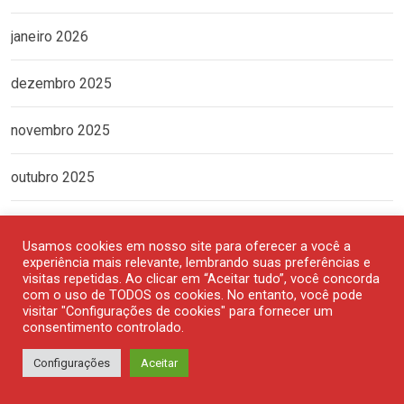
janeiro 2026
dezembro 2025
novembro 2025
outubro 2025
setembro 2025
Usamos cookies em nosso site para oferecer a você a
experiência mais relevante, lembrando suas preferências e
agosto 2025
visitas repetidas. Ao clicar em “Aceitar tudo”, você concorda
com o uso de TODOS os cookies. No entanto, você pode
visitar "Configurações de cookies" para fornecer um
julho 2025
consentimento controlado.
junho 2025
Configurações
Aceitar