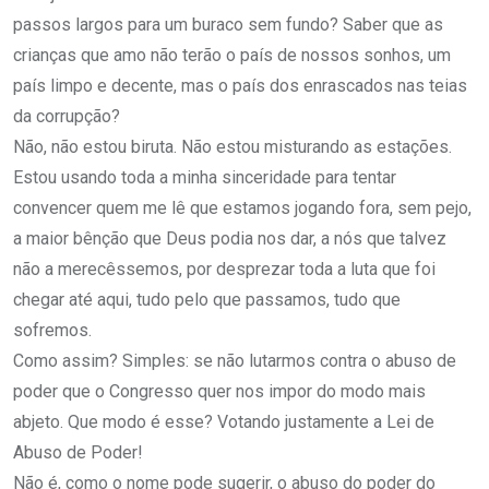
passos largos para um buraco sem fundo? Saber que as
crianças que amo não terão o país de nossos sonhos, um
país limpo e decente, mas o país dos enrascados nas teias
da corrupção?
Não, não estou biruta. Não estou misturando as estações.
Estou usando toda a minha sinceridade para tentar
convencer quem me lê que estamos jogando fora, sem pejo,
a maior bênção que Deus podia nos dar, a nós que talvez
não a merecêssemos, por desprezar toda a luta que foi
chegar até aqui, tudo pelo que passamos, tudo que
sofremos.
Como assim? Simples: se não lutarmos contra o abuso de
poder que o Congresso quer nos impor do modo mais
abjeto. Que modo é esse? Votando justamente a Lei de
Abuso de Poder!
Não é, como o nome pode sugerir, o abuso do poder do