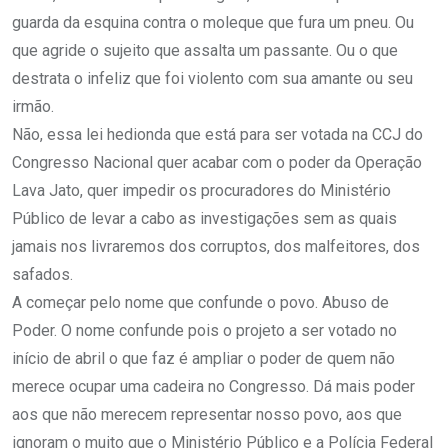
guarda da esquina contra o moleque que fura um pneu. Ou
que agride o sujeito que assalta um passante. Ou o que
destrata o infeliz que foi violento com sua amante ou seu
irmão.
Não, essa lei hedionda que está para ser votada na CCJ do
Congresso Nacional quer acabar com o poder da Operação
Lava Jato, quer impedir os procuradores do Ministério
Público de levar a cabo as investigações sem as quais
jamais nos livraremos dos corruptos, dos malfeitores, dos
safados.
A começar pelo nome que confunde o povo. Abuso de
Poder. O nome confunde pois o projeto a ser votado no
início de abril o que faz é ampliar o poder de quem não
merece ocupar uma cadeira no Congresso. Dá mais poder
aos que não merecem representar nosso povo, aos que
ignoram o muito que o Ministério Público e a Polícia Federal