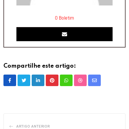
O Boletim
Compartilhe este artigo:
LinkedIn
Pinterest
Whatsapp
StumbleUpon
Share
via
Email
ARTIGO ANTERIOR