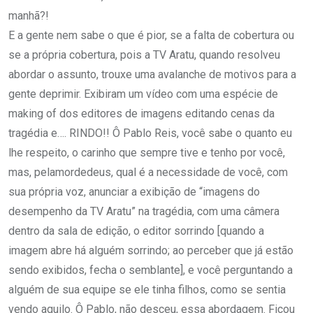
manhã?!
E a gente nem sabe o que é pior, se a falta de cobertura ou
se a própria cobertura, pois a TV Aratu, quando resolveu
abordar o assunto, trouxe uma avalanche de motivos para a
gente deprimir. Exibiram um vídeo com uma espécie de
making of dos editores de imagens editando cenas da
tragédia e…. RINDO!! Ô Pablo Reis, você sabe o quanto eu
lhe respeito, o carinho que sempre tive e tenho por você,
mas, pelamordedeus, qual é a necessidade de você, com
sua própria voz, anunciar a exibição de “imagens do
desempenho da TV Aratu” na tragédia, com uma câmera
dentro da sala de edição, o editor sorrindo [quando a
imagem abre há alguém sorrindo; ao perceber que já estão
sendo exibidos, fecha o semblante], e você perguntando a
alguém de sua equipe se ele tinha filhos, como se sentia
vendo aquilo. Ô Pablo, não desceu, essa abordagem. Ficou