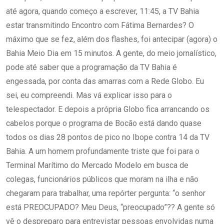
até agora, quando começo a escrever, 11:45, a TV Bahia
estar transmitindo Encontro com Fátima Bernardes? O
máximo que se fez, além dos flashes, foi antecipar (agora) o
Bahia Meio Dia em 15 minutos. A gente, do meio jornalístico,
pode até saber que a programação da TV Bahia é
engessada, por conta das amarras com a Rede Globo. Eu
sei, eu compreendi. Mas vá explicar isso para o
telespectador. E depois a própria Globo fica arrancando os
cabelos porque o programa de Bocão está dando quase
todos os dias 28 pontos de pico no Ibope contra 14 da TV
Bahia. A um homem profundamente triste que foi para o
Terminal Marítimo do Mercado Modelo em busca de
colegas, funcionários públicos que moram na ilha e não
chegaram para trabalhar, uma repórter pergunta: “o senhor
está PREOCUPADO? Meu Deus, “preocupado”?? A gente só
vê o despreparo para entrevistar pessoas envolvidas numa