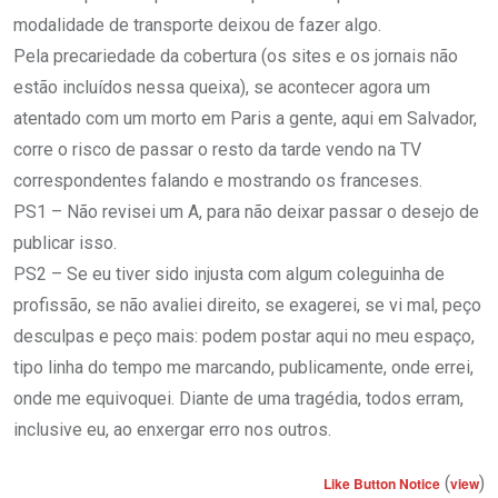
modalidade de transporte deixou de fazer algo.
Pela precariedade da cobertura (os sites e os jornais não
estão incluídos nessa queixa), se acontecer agora um
atentado com um morto em Paris a gente, aqui em Salvador,
corre o risco de passar o resto da tarde vendo na TV
correspondentes falando e mostrando os franceses.
PS1 – Não revisei um A, para não deixar passar o desejo de
publicar isso.
PS2 – Se eu tiver sido injusta com algum coleguinha de
profissão, se não avaliei direito, se exagerei, se vi mal, peço
desculpas e peço mais: podem postar aqui no meu espaço,
tipo linha do tempo me marcando, publicamente, onde errei,
onde me equivoquei. Diante de uma tragédia, todos erram,
inclusive eu, ao enxergar erro nos outros.
(
)
Like Button Notice
view