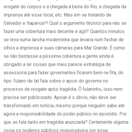
resgate do corpos e a chegada à beira do Rio, a chegada da
imprensa até esse local, etc. Mas em se tratando de
Salvador e Itaparica?! Qual o argumento técnico para não se
fazer uma cobertura mais decente e ágil? Quantos minutos
se leva numa lancha moderninha que levaria num fechar de
olhos a imprensa e suas câmeras para Mar Grande. É como
se não bastasse a péssima cobertura a gente ainda é
obrigado a ler coisas que mais parece estratégia de
assessoria para fazer governantes ficarem bem na fita, do
tipo: fulano de tal fala sobre o apoio do governo no
processo de resgate após tragédia. Ô fulaninho, isso nem
precisa ser publicizado. Apoiar é o óbvio, não deve ser
transformado em notícia, mesmo porque ninguém sabe até
agora a responsabilidade do poder público no episódio. Por
que se fala tanto em tragédia anunciada? Certamente alguma
coisa os poderes públicos responsáveis por essa