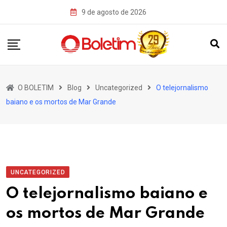
Skip
9 de agosto de 2026
to
content
O BOLETIM
Blog
Uncategorized
O telejornalismo
baiano e os mortos de Mar Grande
UNCATEGORIZED
O telejornalismo baiano e
os mortos de Mar Grande