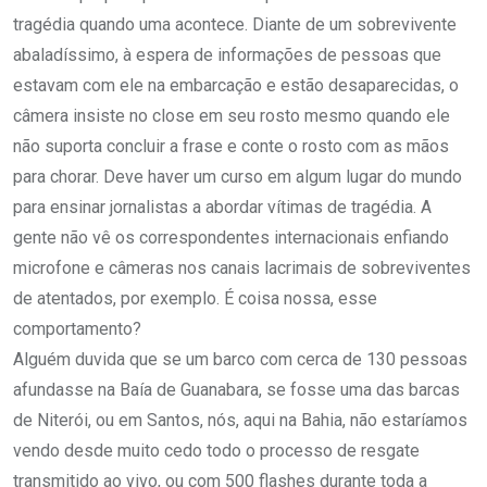
tragédia quando uma acontece. Diante de um sobrevivente
abaladíssimo, à espera de informações de pessoas que
estavam com ele na embarcação e estão desaparecidas, o
câmera insiste no close em seu rosto mesmo quando ele
não suporta concluir a frase e conte o rosto com as mãos
para chorar. Deve haver um curso em algum lugar do mundo
para ensinar jornalistas a abordar vítimas de tragédia. A
gente não vê os correspondentes internacionais enfiando
microfone e câmeras nos canais lacrimais de sobreviventes
de atentados, por exemplo. É coisa nossa, esse
comportamento?
Alguém duvida que se um barco com cerca de 130 pessoas
afundasse na Baía de Guanabara, se fosse uma das barcas
de Niterói, ou em Santos, nós, aqui na Bahia, não estaríamos
vendo desde muito cedo todo o processo de resgate
transmitido ao vivo, ou com 500 flashes durante toda a