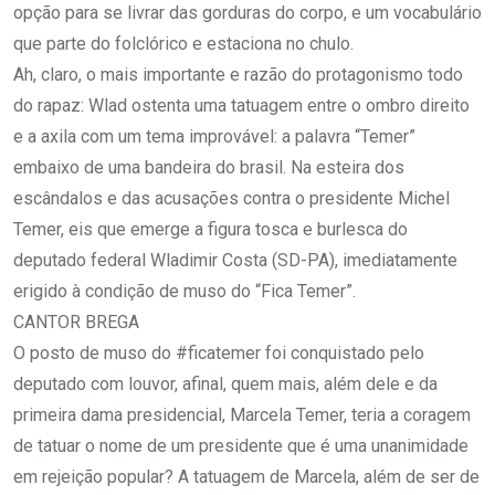
opção para se livrar das gorduras do corpo, e um vocabulário
que parte do folclórico e estaciona no chulo.
Ah, claro, o mais importante e razão do protagonismo todo
do rapaz: Wlad ostenta uma tatuagem entre o ombro direito
e a axila com um tema improvável: a palavra “Temer”
embaixo de uma bandeira do brasil. Na esteira dos
escândalos e das acusações contra o presidente Michel
Temer, eis que emerge a figura tosca e burlesca do
deputado federal Wladimir Costa (SD-PA), imediatamente
erigido à condição de muso do “Fica Temer”.
CANTOR BREGA
O posto de muso do #ficatemer foi conquistado pelo
deputado com louvor, afinal, quem mais, além dele e da
primeira dama presidencial, Marcela Temer, teria a coragem
de tatuar o nome de um presidente que é uma unanimidade
em rejeição popular? A tatuagem de Marcela, além de ser de