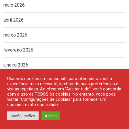
maio 2026
abril 2026
março 2026
fevereiro 2026
janeiro 2026
Usamos cookies em nosso site para oferecer a você a
dezembro 2025
experiência mais relevante, lembrando suas preferências e
visitas repetidas. Ao clicar em “Aceitar tudo”, você concorda
com o uso de TODOS os cookies. No entanto, você pode
novembro 2025
visitar "Configurações de cookies" para fornecer um
consentimento controlado.
outubro 2025
Configurações
Aceitar
setembro 2025