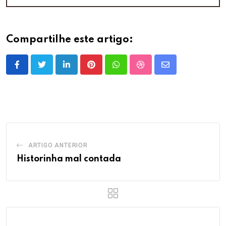
Compartilhe este artigo:
LinkedIn
Pinterest
Whatsapp
StumbleUpon
Share
via
Email
ARTIGO ANTERIOR
Historinha mal contada