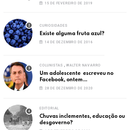
15 DE FEVEREIRO DE 2019
CURIOSIDADES
Existe alguma fruta azul?
14 DE DEZEMBRO DE 2016
,
COLUNISTAS
WALTER NAVARRO
Um adolescente escreveu no
Facebook, ontem…
28 DE DEZEMBRO DE 2020
EDITORIAL
Chuvas inclementes, educação ou
desgoverno?