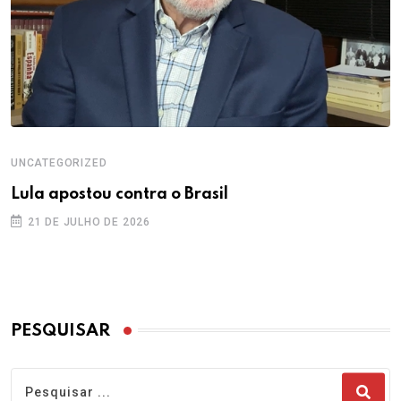
UNCATEGORIZED
Lula apostou contra o Brasil
21 DE JULHO DE 2026
PESQUISAR