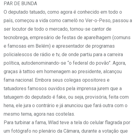
PAR DE BUNDA
O deputado tatuado, como agora é conhecido em todo o
país, começou a vida como camelô no Ver-o-Peso, passou a
ser locutor de todo o mercado, tornou-se cantor de
tecnobrega, empresário de festas de aparelhagem (comuns
e famosas em Belém) e apresentador de programas
policialescos de rádio e tv, de onde partiu para a carreira
política, autodenominando-se “o federal do povão”. Agora,
graças à tattoo em homenagem ao presidente, alcançou
fama nacional. Embora seus colegas opositores e
tatuadores famosos ouvidos pela imprensa jurem que a
tatuagem do deputado é fake, ou seja, provisória, feita com
hena, ele jura o contrário e já anunciou que fará outra com o
mesmo tema, agora nas costelas.
Para turbinar a fama, Wlad teve a tela do celular flagrada por
um fotógrafo no plenário da Câmara, durante a votação que