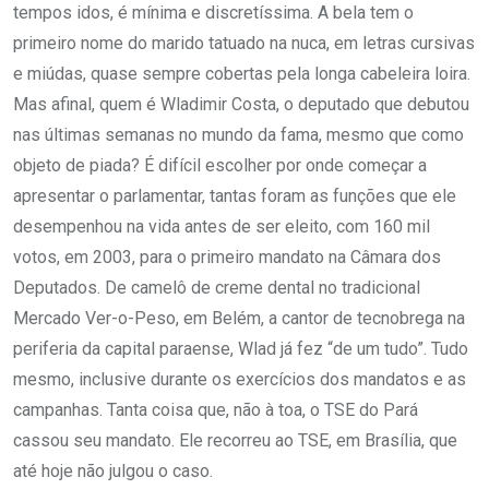
tempos idos, é mínima e discretíssima. A bela tem o
primeiro nome do marido tatuado na nuca, em letras cursivas
e miúdas, quase sempre cobertas pela longa cabeleira loira.
Mas afinal, quem é Wladimir Costa, o deputado que debutou
nas últimas semanas no mundo da fama, mesmo que como
objeto de piada? É difícil escolher por onde começar a
apresentar o parlamentar, tantas foram as funções que ele
desempenhou na vida antes de ser eleito, com 160 mil
votos, em 2003, para o primeiro mandato na Câmara dos
Deputados. De camelô de creme dental no tradicional
Mercado Ver-o-Peso, em Belém, a cantor de tecnobrega na
periferia da capital paraense, Wlad já fez “de um tudo”. Tudo
mesmo, inclusive durante os exercícios dos mandatos e as
campanhas. Tanta coisa que, não à toa, o TSE do Pará
cassou seu mandato. Ele recorreu ao TSE, em Brasília, que
até hoje não julgou o caso.