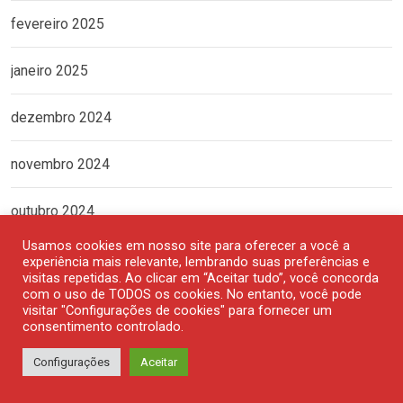
fevereiro 2025
janeiro 2025
dezembro 2024
novembro 2024
outubro 2024
Usamos cookies em nosso site para oferecer a você a
setembro 2024
experiência mais relevante, lembrando suas preferências e
visitas repetidas. Ao clicar em “Aceitar tudo”, você concorda
com o uso de TODOS os cookies. No entanto, você pode
agosto 2024
visitar "Configurações de cookies" para fornecer um
consentimento controlado.
julho 2024
Configurações
Aceitar
junho 2024