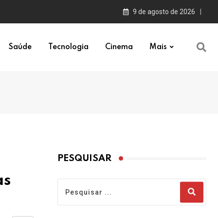
9 de agosto de 2026
Saúde
Tecnologia
Cinema
Mais
PESQUISAR
as