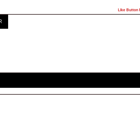
Like Button 
R