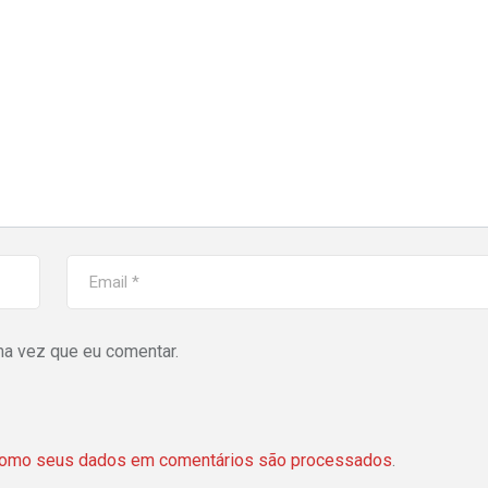
ma vez que eu comentar.
como seus dados em comentários são processados
.