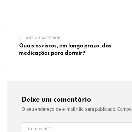
via
Email
ARTIGO ANTERIOR
Quais os riscos, em longo prazo, das
medicações para dormir?
Deixe um comentário
O seu endereço de e-mail não será publicado.
Campos