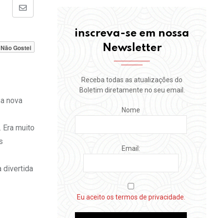
Share
via
inscreva-se em nossa
Email
Newsletter
Não Gostei
Receba todas as atualizações do
Boletim diretamente no seu email.
sa nova
Nome
 Era muito
s
Email:
 divertida
Eu aceito os termos de privacidade.