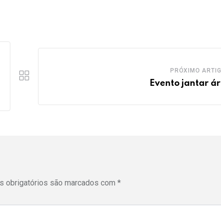
PRÓXIMO ARTI
Evento jantar á
 obrigatórios são marcados com
*