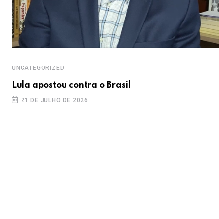
UNCATEGORIZED
Lula apostou contra o Brasil
21 DE JULHO DE 2026