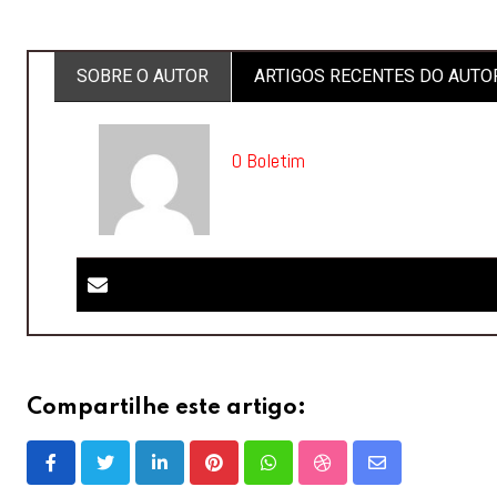
SOBRE O AUTOR
ARTIGOS RECENTES DO AUTO
O Boletim
Compartilhe este artigo:
LinkedIn
Pinterest
Whatsapp
StumbleUpon
Share