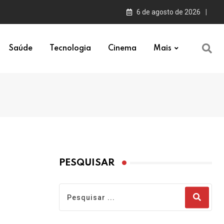
6 de agosto de 2026
Saúde
Tecnologia
Cinema
Mais
PESQUISAR
s