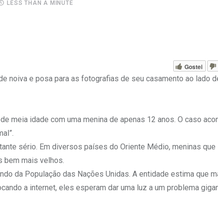
LESS THAN A MINUTE
Gostei
e noiva e posa para as fotografias de seu casamento ao lado 
 de meia idade com uma menina de apenas 12 anos. O caso aco
al”.
tante sério. Em diversos países do Oriente Médio, meninas que
s bem mais velhos.
undo da População das Nações Unidas. A entidade estima que ma
ocando a internet, eles esperam dar uma luz a um problema giga