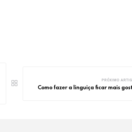
PRÓXIMO ARTI
Como fazer a linguiça ficar mais gos