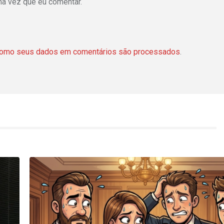
ma vez que eu comentar.
como seus dados em comentários são processados
.