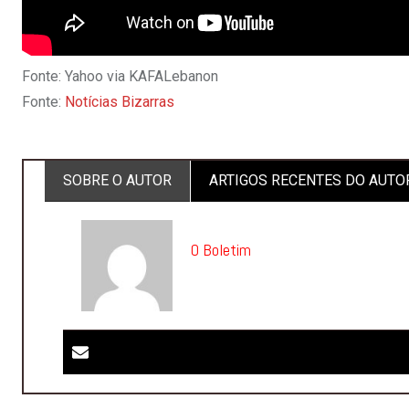
Fonte: Yahoo via KAFALebanon
Fonte:
Notícias Bizarras
SOBRE O AUTOR
ARTIGOS RECENTES DO AUTO
O Boletim