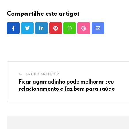
Compartilhe este artigo:
LinkedIn
Pinterest
Whatsapp
StumbleUpon
Share
via
Email
ARTIGO ANTERIOR
Ficar agarradinho pode melhorar seu
relacionamento e faz bem para saúde