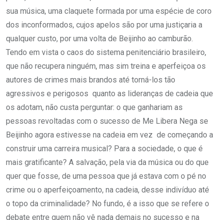
sua música, uma claquete formada por uma espécie de coro
dos inconformados, cujos apelos são por uma justiçaria a
qualquer custo, por uma volta de Beijinho ao camburão.
Tendo em vista o caos do sistema penitenciário brasileiro,
que não recupera ninguém, mas sim treina e aperfeiçoa os
autores de crimes mais brandos até torná-los tão
agressivos e perigosos quanto as lideranças de cadeia que
os adotam, não custa perguntar: o que ganhariam as
pessoas revoltadas com o sucesso de Me Libera Nega se
Beijinho agora estivesse na cadeia em vez de começando a
construir uma carreira musical? Para a sociedade, o que é
mais gratificante? A salvação, pela via da música ou do que
quer que fosse, de uma pessoa que já estava com o pé no
crime ou o aperfeiçoamento, na cadeia, desse indivíduo até
o topo da criminalidade? No fundo, é a isso que se refere o
debate entre quem não vê nada demais no sucesso e na