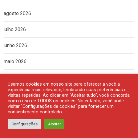
agosto 2026
julho 2026
junho 2026
maio 2026
abril 2026
Usamos cookies em nosso site para oferecer a você a
experiência mais relevante, lembrando suas preferências e
março 2026
visitas repetidas. Ao clicar em “Aceitar tudo”, você concorda
com o uso de TODOS os cookies. No entanto, você pode
visitar "Configurações de cookies" para fornecer um
fevereiro 2026
consentimento controlado.
Configurações
Aceitar
janeiro 2026