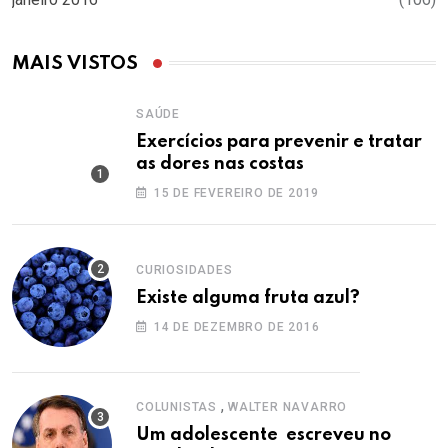
MAIS VISTOS
SAÚDE
Exercícios para prevenir e tratar
as dores nas costas
15 DE FEVEREIRO DE 2019
CURIOSIDADES
Existe alguma fruta azul?
14 DE DEZEMBRO DE 2016
,
COLUNISTAS
WALTER NAVARRO
Um adolescente escreveu no