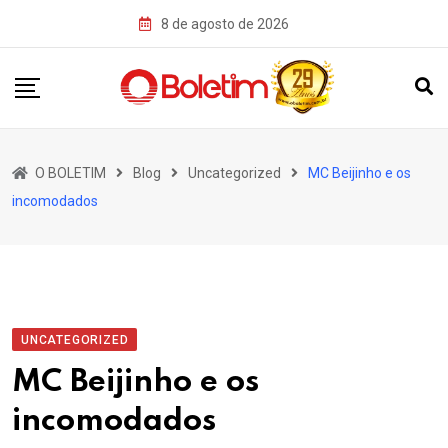
Skip
8 de agosto de 2026
to
content
O BOLETIM
Blog
Uncategorized
MC Beijinho e os
incomodados
UNCATEGORIZED
MC Beijinho e os
incomodados