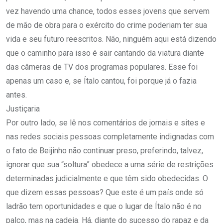
vez havendo uma chance, todos esses jovens que servem
de mão de obra para o exército do crime poderiam ter sua
vida e seu futuro reescritos. Não, ninguém aqui está dizendo
que o caminho para isso é sair cantando da viatura diante
das câmeras de TV dos programas populares. Esse foi
apenas um caso e, se Ítalo cantou, foi porque já o fazia
antes.
Justiçaria
Por outro lado, se lê nos comentários de jornais e sites e
nas redes sociais pessoas completamente indignadas com
o fato de Beijinho não continuar preso, preferindo, talvez,
ignorar que sua “soltura” obedece a uma série de restrições
determinadas judicialmente e que têm sido obedecidas. O
que dizem essas pessoas? Que este é um país onde só
ladrão tem oportunidades e que o lugar de Ítalo não é no
palco, mas na cadeia. Há, diante do sucesso do rapaz e da