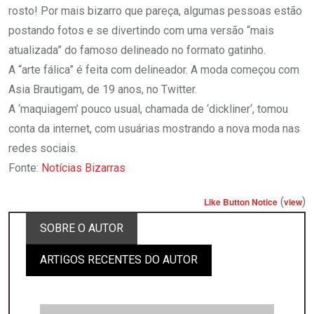
rosto! Por mais bizarro que pareça, algumas pessoas estão
postando fotos e se divertindo com uma versão “mais
atualizada” do famoso delineado no formato gatinho.
A “arte fálica” é feita com delineador. A moda começou com
Asia Brautigam, de 19 anos, no Twitter.
A ‘maquiagem’ pouco usual, chamada de ‘dickliner‘, tomou
conta da internet, com usuárias mostrando a nova moda nas
redes sociais.
Fonte:
Notícias Bizarras
(
)
Like Button Notice
view
SOBRE O AUTOR
ARTIGOS RECENTES DO AUTOR