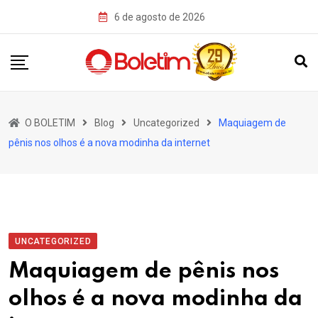
Skip
6 de agosto de 2026
to
content
O BOLETIM
Blog
Uncategorized
Maquiagem de
pênis nos olhos é a nova modinha da internet
UNCATEGORIZED
Maquiagem de pênis nos
olhos é a nova modinha da