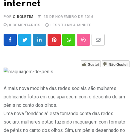
internet
POR
O BOLETIM
25 DE NOVEMBRO DE 2016
0
COMENTÁRIOS
LESS THAN A MINUTE
LinkedIn
Pinterest
Whatsapp
StumbleUpon
Share
via
Email
Gostei
Não Gostei
A mais nova modinha das redes sociais são mulheres
publicando fotos em que aparecem com o desenho de um
pênis no canto dos olhos.
Uma nova “tendência” está tomando conta das redes
sociais: mulheres estão fazendo maquiagem com formato
de pênis no canto dos olhos. Sim, um pênis desenhado no