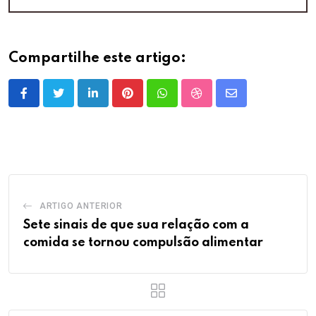
Compartilhe este artigo:
LinkedIn
Pinterest
Whatsapp
StumbleUpon
Share
via
Email
ARTIGO ANTERIOR
Sete sinais de que sua relação com a
comida se tornou compulsão alimentar