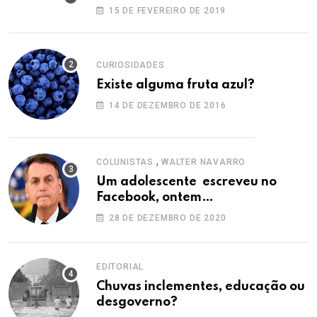
15 DE FEVEREIRO DE 2019
CURIOSIDADES
Existe alguma fruta azul?
14 DE DEZEMBRO DE 2016
,
COLUNISTAS
WALTER NAVARRO
Um adolescente escreveu no
Facebook, ontem…
28 DE DEZEMBRO DE 2020
EDITORIAL
Chuvas inclementes, educação ou
desgoverno?