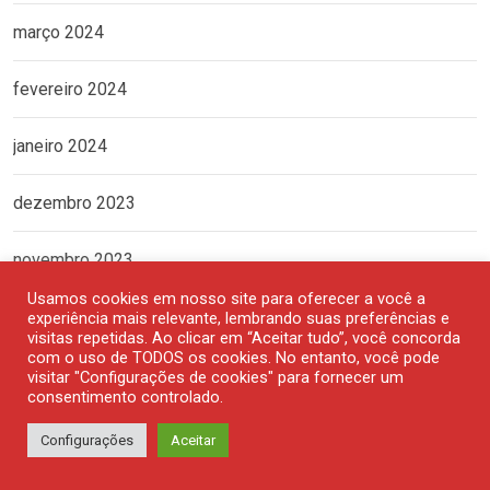
março 2024
fevereiro 2024
janeiro 2024
dezembro 2023
novembro 2023
Usamos cookies em nosso site para oferecer a você a
outubro 2023
experiência mais relevante, lembrando suas preferências e
visitas repetidas. Ao clicar em “Aceitar tudo”, você concorda
com o uso de TODOS os cookies. No entanto, você pode
setembro 2023
visitar "Configurações de cookies" para fornecer um
consentimento controlado.
agosto 2023
Configurações
Aceitar
julho 2023