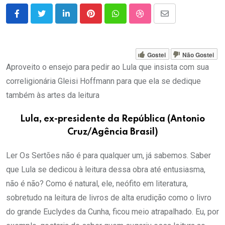
LinkedIn
Pinterest
Whatsapp
StumbleUpon
Share
via
Email
Gostei
Não Gostei
Aproveito o ensejo para pedir ao Lula que insista com sua
correligionária Gleisi Hoffmann para que ela se dedique
também às artes da leitura
Lula, ex-presidente da República (Antonio
Cruz/Agência Brasil)
Ler Os Sertões não é para qualquer um, já sabemos. Saber
que Lula se dedicou à leitura dessa obra até entusiasma,
não é não? Como é natural, ele, neófito em literatura,
sobretudo na leitura de livros de alta erudição como o livro
do grande Euclydes da Cunha, ficou meio atrapalhado. Eu, por