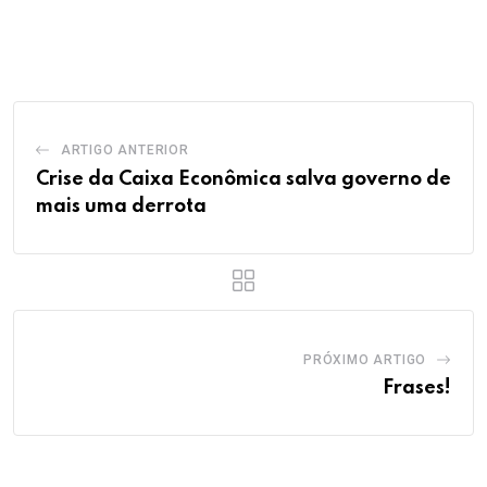
via
Email
ARTIGO ANTERIOR
Crise da Caixa Econômica salva governo de
mais uma derrota
PRÓXIMO ARTIGO
Frases!