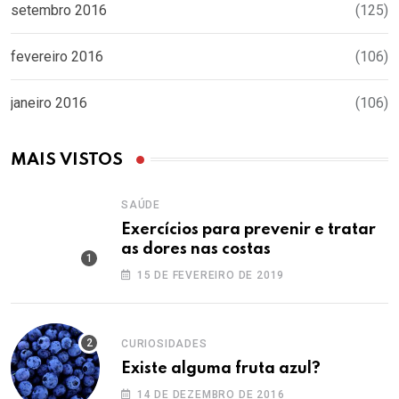
setembro 2016
(125)
fevereiro 2016
(106)
janeiro 2016
(106)
MAIS VISTOS
SAÚDE
Exercícios para prevenir e tratar
as dores nas costas
15 DE FEVEREIRO DE 2019
CURIOSIDADES
Existe alguma fruta azul?
14 DE DEZEMBRO DE 2016