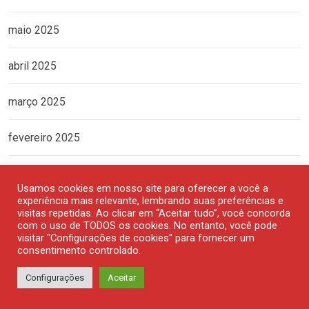
maio 2025
abril 2025
março 2025
fevereiro 2025
janeiro 2025
Usamos cookies em nosso site para oferecer a você a
experiência mais relevante, lembrando suas preferências e
dezembro 2024
visitas repetidas. Ao clicar em “Aceitar tudo”, você concorda
com o uso de TODOS os cookies. No entanto, você pode
visitar "Configurações de cookies" para fornecer um
novembro 2024
consentimento controlado.
Configurações
Aceitar
outubro 2024