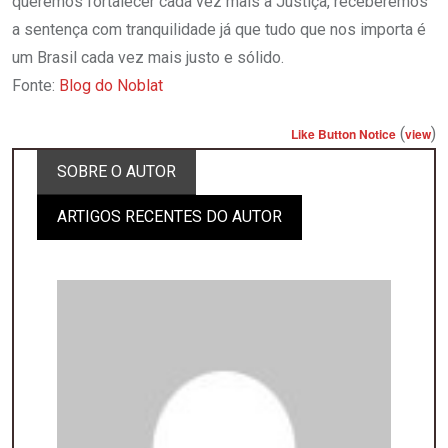
queremos fortalecer cada vez mais a Justiça, receberemos
a sentença com tranquilidade já que tudo que nos importa é
um Brasil cada vez mais justo e sólido.
Fonte:
Blog do Noblat
(
)
Like Button Notice
view
SOBRE O AUTOR
ARTIGOS RECENTES DO AUTOR