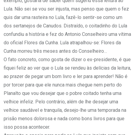
exemplo, gostaria de saber quem sugeriu essa leitura ao
Lula. Não sei se vou ser injusta, mas penso que quem o fez
quis dar uma rasteira no Lula, fazê-lo sentir-se como um
dos sertanejos de Canudos. Distraído, o coitadinho do Lula
confundiu a história e fez do Antonio Conselheiro uma vítima
do oficial Flores da Cunha. Lula atrapalhou-se: Flores da
Cunha morreu três meses antes do Conselheiro…
O fato concreto, como gosta de dizer o ex-presidente, é que
fiquei feliz ao ver que o Lula se rendeu às delícias da leitura,
ao prazer de pegar um bom livro e ler para aprender! Não é
por torcer para que ele nunca mais chegue nem perto do
Planalto que vou desejar que o pobre coitado tenha uma
velhice infeliz. Pelo contrário, além de lhe desejar uma
velhice saudável e tranquila, desejo-lhe uma temporada na
prisão menos dolorosa e nada como bons livros para que
isso possa acontecer.