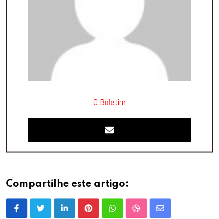
O Boletim
Compartilhe este artigo:
LinkedIn
Pinterest
Whatsapp
StumbleUpon
Share