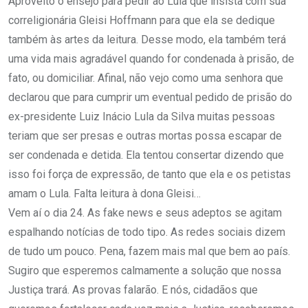
Aproveito o ensejo para pedir ao Lula que insista com sua
correligionária Gleisi Hoffmann para que ela se dedique
também às artes da leitura. Desse modo, ela também terá
uma vida mais agradável quando for condenada à prisão, de
fato, ou domiciliar. Afinal, não vejo como uma senhora que
declarou que para cumprir um eventual pedido de prisão do
ex-presidente Luiz Inácio Lula da Silva muitas pessoas
teriam que ser presas e outras mortas possa escapar de
ser condenada e detida. Ela tentou consertar dizendo que
isso foi força de expressão, de tanto que ela e os petistas
amam o Lula. Falta leitura à dona Gleisi…
Vem aí o dia 24. As fake news e seus adeptos se agitam
espalhando notícias de todo tipo. As redes sociais dizem
de tudo um pouco. Pena, fazem mais mal que bem ao país.
Sugiro que esperemos calmamente a solução que nossa
Justiça trará. As provas falarão. E nós, cidadãos que