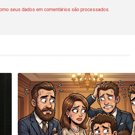
como seus dados em comentários são processados
.