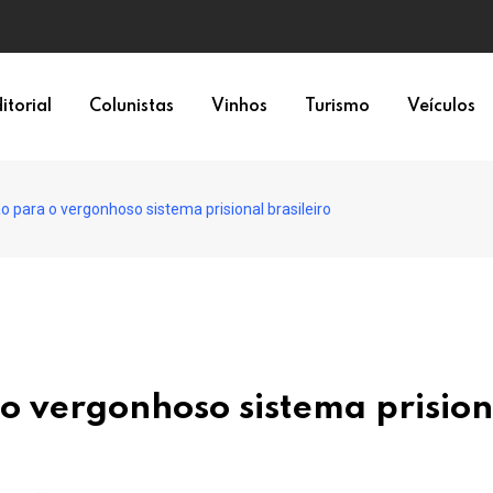
epresentação política
itorial
Colunistas
Vinhos
Turismo
Veículos
o para o vergonhoso sistema prisional brasileiro
o vergonhoso sistema prision