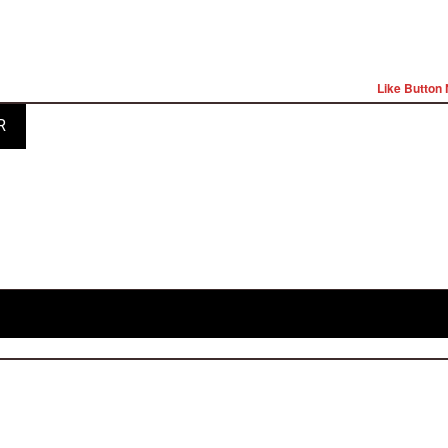
Like Button 
R