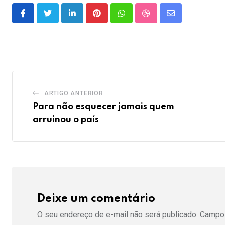
LinkedIn
Pinterest
Whatsapp
StumbleUpon
Share
via
Email
ARTIGO ANTERIOR
Para não esquecer jamais quem
arruinou o país
Deixe um comentário
O seu endereço de e-mail não será publicado.
Campos