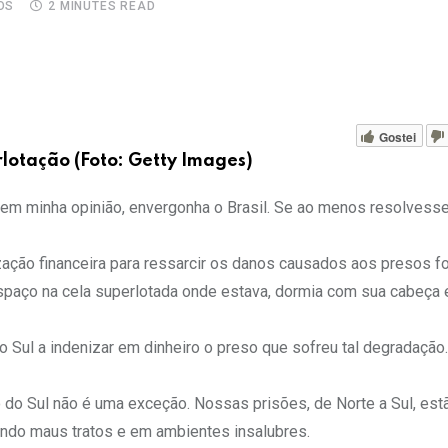
OS
2 MINUTES READ
Gostei
lotação (Foto: Getty Images)
, em minha opinião, envergonha o Brasil. Se ao menos resolvess
ção financeira para ressarcir os danos causados aos presos fo
espaço na cela superlotada onde estava, dormia com sua cabeça
Sul a indenizar em dinheiro o preso que sofreu tal degradação.
 Sul não é uma exceção. Nossas prisões, de Norte a Sul, est
ndo maus tratos e em ambientes insalubres.