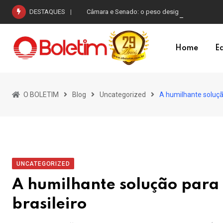
Skip
DESTAQUES
Câmara e Senado: o peso desigual do voto na r
to
content
Home
Ed
O BOLETIM
Blog
Uncategorized
A humilhante soluçã
UNCATEGORIZED
A humilhante solução para 
brasileiro