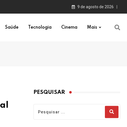
9 de agosto de 2026
Saúde
Tecnologia
Cinema
Mais
PESQUISAR
al