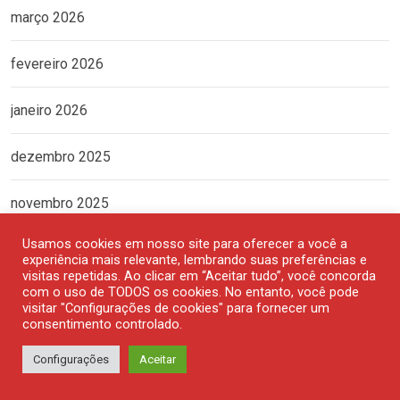
março 2026
fevereiro 2026
janeiro 2026
dezembro 2025
novembro 2025
Usamos cookies em nosso site para oferecer a você a
outubro 2025
experiência mais relevante, lembrando suas preferências e
visitas repetidas. Ao clicar em “Aceitar tudo”, você concorda
com o uso de TODOS os cookies. No entanto, você pode
setembro 2025
visitar "Configurações de cookies" para fornecer um
consentimento controlado.
agosto 2025
Configurações
Aceitar
julho 2025