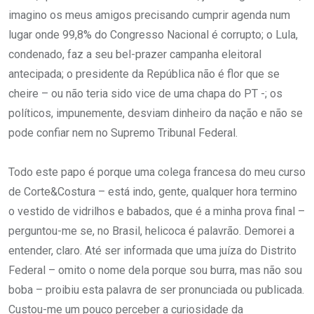
imagino os meus amigos precisando cumprir agenda num
lugar onde 99,8% do Congresso Nacional é corrupto; o Lula,
condenado, faz a seu bel-prazer campanha eleitoral
antecipada; o presidente da República não é flor que se
cheire – ou não teria sido vice de uma chapa do PT -; os
políticos, impunemente, desviam dinheiro da nação e não se
pode confiar nem no Supremo Tribunal Federal.
Todo este papo é porque uma colega francesa do meu curso
de Corte&Costura – está indo, gente, qualquer hora termino
o vestido de vidrilhos e babados, que é a minha prova final –
perguntou-me se, no Brasil, helicoca é palavrão. Demorei a
entender, claro. Até ser informada que uma juíza do Distrito
Federal – omito o nome dela porque sou burra, mas não sou
boba – proibiu esta palavra de ser pronunciada ou publicada.
Custou-me um pouco perceber a curiosidade da