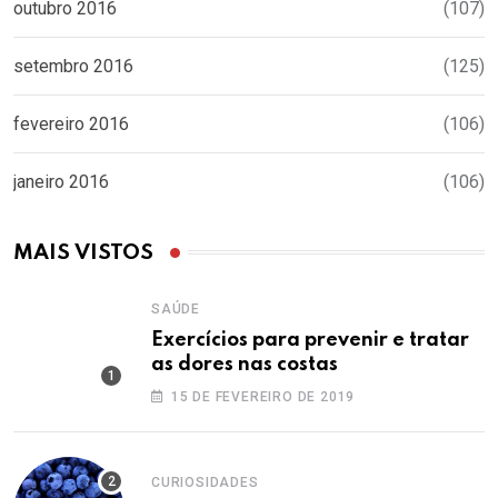
outubro 2016
(107)
setembro 2016
(125)
fevereiro 2016
(106)
janeiro 2016
(106)
MAIS VISTOS
SAÚDE
Exercícios para prevenir e tratar
as dores nas costas
15 DE FEVEREIRO DE 2019
CURIOSIDADES