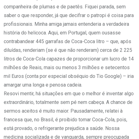
companheira de plumas e de paetês. Fiquei parada, sem
saber o que responder, já que decifrar o patropi é coisa para
profissionais. Minha amiga jamais entenderia a verdadeira
história do helicoca. Aqui, em Portugal, quem ousasse
contrabandear 445 garrafas de Coca-Coca litro – que, após
diluídas, renderiam (se é que não renderam) cerca de 2 225
litros de Coca-Cola capazes de proporcionar um lucro de 14
milhões de Reais, mais ou menos 3 milhões e setecentos
mil Euros (conta por especial obséquio do Tio Google) – iria
amargar uma longa e penosa cadeia.
Resovi mentir, há situações em que o melhor é inventar algo
extraordinário, totalmente sem pé nem cabeça. A chance de
sermos aceitos é muito maior. Pausadamente, relatei à
francesa que, no Brasil, é proibido tomar Coca-Cola, pois,
está provado, o refrigerante prejudica a saúde. Nossa
medicina socializada e de vanguarda, sempre preocupada