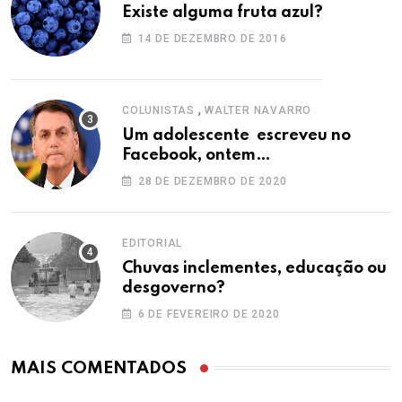
Existe alguma fruta azul?
14 DE DEZEMBRO DE 2016
,
COLUNISTAS
WALTER NAVARRO
Um adolescente escreveu no
Facebook, ontem…
28 DE DEZEMBRO DE 2020
EDITORIAL
Chuvas inclementes, educação ou
desgoverno?
6 DE FEVEREIRO DE 2020
MAIS COMENTADOS