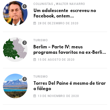
,
COLUNISTAS
WALTER NAVARRO
Um adolescente escreveu no
Facebook, ontem…
28 DE DEZEMBRO DE 2020
TURISMO
Berlim – Parte IV: meus
programas favoritos na ex-Berlim
Ocidental
15 DE AGOSTO DE 2020
TURISMO
Torres Del Paine é mesmo de tirar
o fôlego
13 DE NOVEMBRO DE 2020