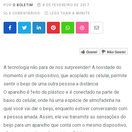
POR
O BOLETIM
8 DE FEVEREIRO DE 2017
0
COMENTÁRIOS
LESS THAN A MINUTE
LinkedIn
Pinterest
Whatsapp
StumbleUpon
Share
via
Email
Gostei
Não Gostei
A tecnologia não para de nos surpreender! A novidade do
momento é um dispositivo, que acoplado ao celular, permite
sentir o beijo de uma outra pessoa a distância
O aparelho é feito de plástico e é conectado na parte de
baixo do celular, onde há uma espécie de almofadinha na
qual você vai dar o beijo, enquanto estiver conversando com
a pessoa amada. Assim, ele vai transmitir as sensações do
beijo para um aparelho que conta com o mesmo dispositivo,