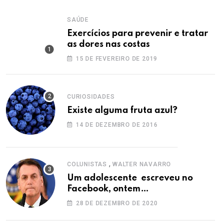
SAÚDE
Exercícios para prevenir e tratar
as dores nas costas
15 DE FEVEREIRO DE 2019
CURIOSIDADES
Existe alguma fruta azul?
14 DE DEZEMBRO DE 2016
,
COLUNISTAS
WALTER NAVARRO
Um adolescente escreveu no
Facebook, ontem…
28 DE DEZEMBRO DE 2020