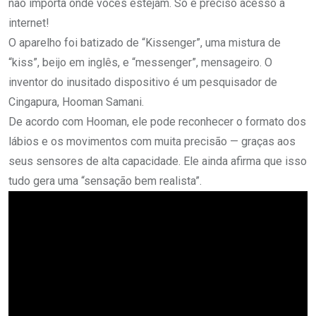
não importa onde vocês estejam. Só é preciso acesso a
internet!
O aparelho foi batizado de “Kissenger”, uma mistura de
“kiss”, beijo em inglês, e “messenger”, mensageiro. O
inventor do inusitado dispositivo é um pesquisador de
Cingapura, Hooman Samani.
De acordo com Hooman, ele pode reconhecer o formato dos
lábios e os movimentos com muita precisão — graças aos
seus sensores de alta capacidade. Ele ainda afirma que isso
tudo gera uma “sensação bem realista”.