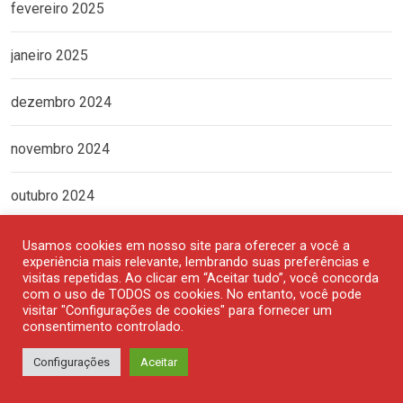
fevereiro 2025
janeiro 2025
dezembro 2024
novembro 2024
outubro 2024
setembro 2024
Usamos cookies em nosso site para oferecer a você a
experiência mais relevante, lembrando suas preferências e
visitas repetidas. Ao clicar em “Aceitar tudo”, você concorda
agosto 2024
com o uso de TODOS os cookies. No entanto, você pode
visitar "Configurações de cookies" para fornecer um
consentimento controlado.
julho 2024
Configurações
Aceitar
junho 2024