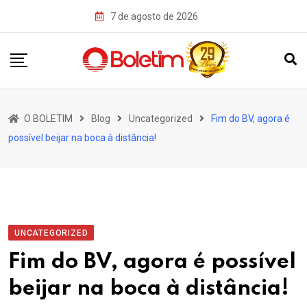
Skip
7 de agosto de 2026
to
content
O BOLETIM
Blog
Uncategorized
Fim do BV, agora é
possível beijar na boca à distância!
UNCATEGORIZED
Fim do BV, agora é possível
beijar na boca à distância!