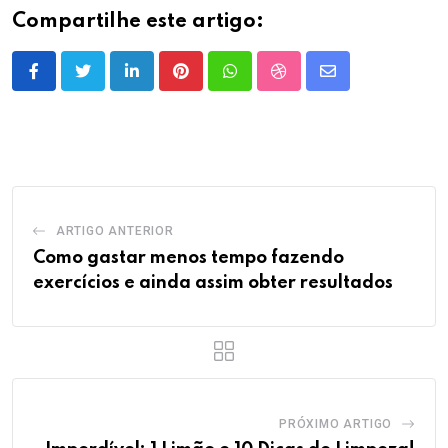
Compartilhe este artigo:
LinkedIn
Pinterest
Whatsapp
StumbleUpon
Share
via
Email
ARTIGO ANTERIOR
Como gastar menos tempo fazendo
exercícios e ainda assim obter resultados
PRÓXIMO ARTIGO