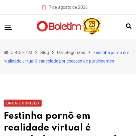
Skip
7 de agosto de 2026
to
content
O BOLETIM
Blog
Uncategorized
Festinha pornô em
realidade virtual é cancelada por excesso de participantes
UNCATEGORIZED
Festinha pornô em
realidade virtual é