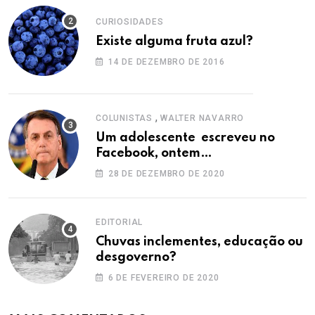
CURIOSIDADES
Existe alguma fruta azul?
14 DE DEZEMBRO DE 2016
,
COLUNISTAS
WALTER NAVARRO
Um adolescente escreveu no
Facebook, ontem…
28 DE DEZEMBRO DE 2020
EDITORIAL
Chuvas inclementes, educação ou
desgoverno?
6 DE FEVEREIRO DE 2020