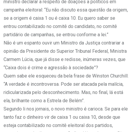
ministro declarar a respeito de doações a políticos em
campanha eleitoral: “Eu não discuto essa questão da origem,
se a origem é caixa 1 ou é caixa 10. Eu quero saber se
entrou contabilizado no comitê do candidato, no comitê
partidário de campanhas, se entrou conforme a lei.”
Não é um espanto ouvir um Ministro da Justiça contrariar a
opinião da Presidente do Superior Tribunal Federal, Ministra
Carmem Lúcia, que já disse e redisse, inúmeras vezes, que
“Caixa dois é crime e agressão à sociedade”?
Quem sabe ele esqueceu da bela frase de Winston Churchill:
“A verdade é incontroversa. Pode ser atacada pela malícia,
ridicularizada pelo desconhecimento. Mas, no final, lá está
ela, brilhante como a Estrela de Belém”.
Segundo li nos jornais, o novo ministro é carioca. Se para ele
tanto faz o dinheiro vir de caixa 1 ou caixa 10, desde que
esteja contabilizado no comitê eleitoral dos partidos,