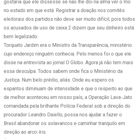
gostaria que ele dissesse se não lhe dói na alma ver o Rio
no estado em que está. Registrar a doação nos comitês
eleitorais dos partidos não deve ser muito difícil, pois todos
os acusados de uso de caixa 2 dizem que seu dinheiro está
bem legalizado.
Torquato Jardim era o Ministro da Transparência, ministério
cujo endereço ninguém conhecia. Pelo menos foi o que ele
disse na entrevista ao jornal O Globo. Agora já não tem mais
essa desculpa. Todos sabem onde fica o Ministério da
Justiça. Num belo prédio, aliás. Onde eu espero os
espantos diminuam de intensidade e que o respeito ao que
de melhor aconteceu em nosso país, a Operação Lava-Jato
comandada pela brilhante Polícia Federal sob a direção do
procurador Leandro Daiello, possa nos ajudar a fazer o
Brasil abandonar os solavancos e caminhar tranquilo em
direção ao arco-íris.