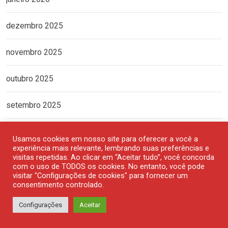
dezembro 2025
novembro 2025
outubro 2025
setembro 2025
agosto 2025
Usamos cookies em nosso site para oferecer a você a
experiência mais relevante, lembrando suas preferências e
visitas repetidas. Ao clicar em “Aceitar tudo”, você concorda
julho 2025
com o uso de TODOS os cookies. No entanto, você pode
visitar "Configurações de cookies" para fornecer um
junho 2025
consentimento controlado.
Configurações
Aceitar
maio 2025