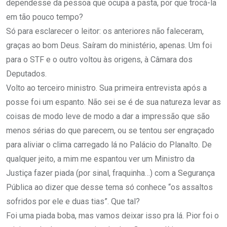
dependesse da pessoa que ocupa a pasta, por que trocá-la
em tão pouco tempo?
Só para esclarecer o leitor: os anteriores não faleceram,
graças ao bom Deus. Saíram do ministério, apenas. Um foi
para o STF e o outro voltou às origens, à Câmara dos
Deputados.
Volto ao terceiro ministro. Sua primeira entrevista após a
posse foi um espanto. Não sei se é de sua natureza levar as
coisas de modo leve de modo a dar a impressão que são
menos sérias do que parecem, ou se tentou ser engraçado
para aliviar o clima carregado lá no Palácio do Planalto. De
qualquer jeito, a mim me espantou ver um Ministro da
Justiça fazer piada (por sinal, fraquinha…) com a Segurança
Pública ao dizer que desse tema só conhece “os assaltos
sofridos por ele e duas tias”. Que tal?
Foi uma piada boba, mas vamos deixar isso pra lá. Pior foi o