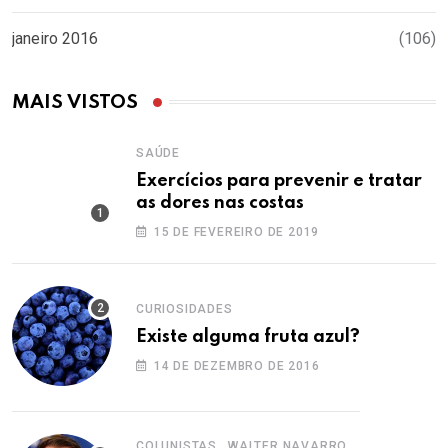
janeiro 2016
(106)
MAIS VISTOS
SAÚDE
Exercícios para prevenir e tratar
as dores nas costas
15 DE FEVEREIRO DE 2019
CURIOSIDADES
Existe alguma fruta azul?
14 DE DEZEMBRO DE 2016
,
COLUNISTAS
WALTER NAVARRO