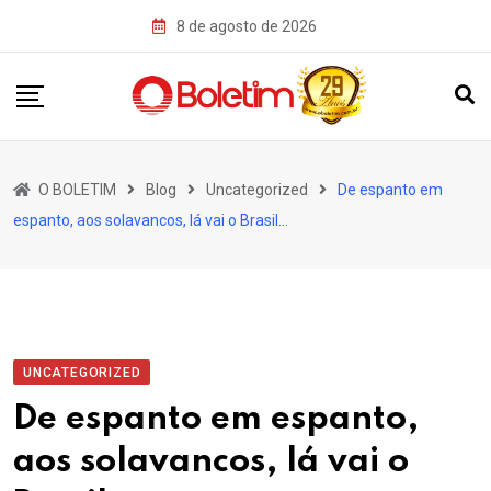
Skip
8 de agosto de 2026
to
content
O BOLETIM
Blog
Uncategorized
De espanto em
espanto, aos solavancos, lá vai o Brasil…
UNCATEGORIZED
De espanto em espanto,
aos solavancos, lá vai o