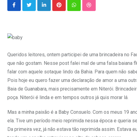
LinkedIn
Pinterest
Whatsapp
StumbleUpon
Queridos leitores, ontem participei de uma brincadeira no 
que não gostam. Nesse post falei mal de uma falsa baiana
falar com aquele sotaque lindo da Bahia. Para quem não sab
Pois hoje eu quero fazer uma declaração de amor a uma outra
Baia de Guanabara, mais precisamente em Niterói. Brincadeira
poça. Niterói é linda e em tempos outros já quis morar lá.
Mas a minha paixão é a Baby Consuelo. Com os meus 19 anos
ela. Tive um período meio reprimida nessa época e queria ser
Da primeira vez, já não estava tão reprimida assim. Estava