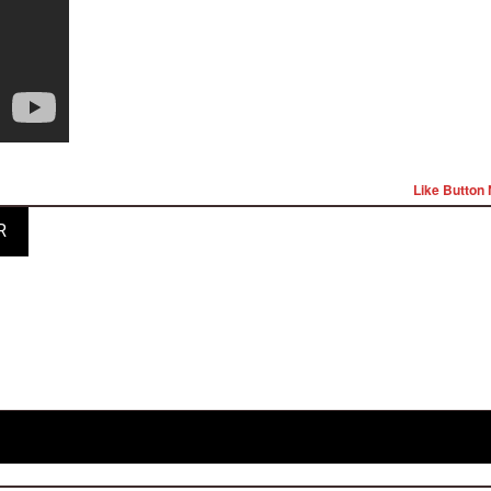
Like Button 
R