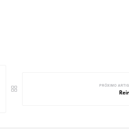
PRÓXIMO ARTI
Rei