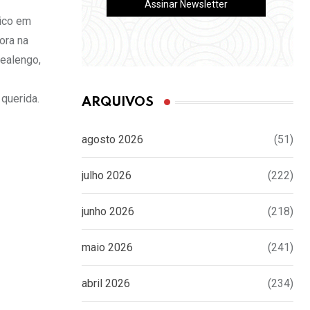
dico em
ora na
Realengo,
querida.
ARQUIVOS
agosto 2026
(51)
julho 2026
(222)
junho 2026
(218)
maio 2026
(241)
abril 2026
(234)