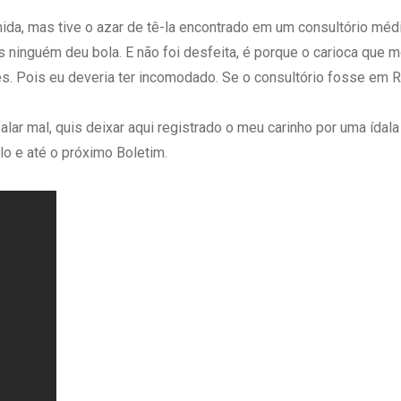
ida, mas tive o azar de tê-la encontrado em um consultório mé
 ninguém deu bola. E não foi desfeita, é porque o carioca que m
s. Pois eu deveria ter incomodado. Se o consultório fosse em 
r mal, quis deixar aqui registrado o meu carinho por uma ídala 
lo e até o próximo Boletim.