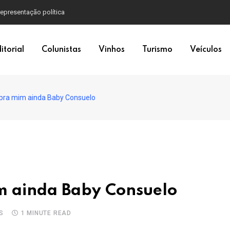
itorial
Colunistas
Vinhos
Turismo
Veículos
 pra mim ainda Baby Consuelo
im ainda Baby Consuelo
S
1 MINUTE READ