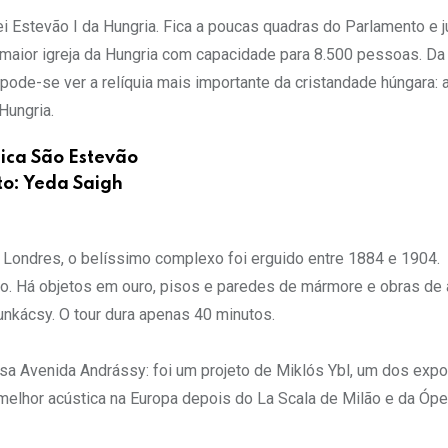
Estevão I da Hungria. Fica a poucas quadras do Parlamento e j
 maior igreja da Hungria com capacidade para 8.500 pessoas. Da
, pode-se ver a relíquia mais importante da cristandade húngara:
Hungria.
lica São Estevão
to: Yeda Saigh
m Londres, o belíssimo complexo foi erguido entre 1884 e 1904.
o. Há objetos em ouro, pisos e paredes de mármore e obras de 
unkácsy. O tour dura apenas 40 minutos.
sa Avenida Andrássy: foi um projeto de Miklós Ybl, um dos exp
 melhor acústica na Europa depois do La Scala de Milão e da Ópe