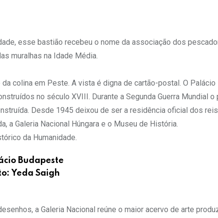
dade, esse bastião recebeu o nome da associação dos pescador
das muralhas na Idade Média.
o da colina em Peste. A vista é digna de cartão-postal. O Palácio
onstruídos no século XVIII. Durante a Segunda Guerra Mundial o 
nstruída. Desde 1945 deixou de ser a residência oficial dos reis
a, a Galeria Nacional Húngara e o Museu de História.
stórico da Humanidade.
ácio Budapeste
to: Yeda Saigh
desenhos, a Galeria Nacional reúne o maior acervo de arte produ