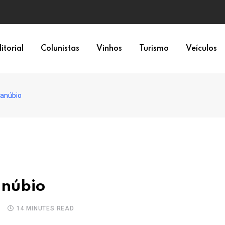
itorial
Colunistas
Vinhos
Turismo
Veículos
Danúbio
anúbio
14 MINUTES READ