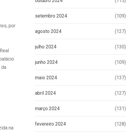
outubro 2024
(115)
setembro 2024
(109)
es, por
agosto 2024
(127)
julho 2024
(130)
 Real
palácio
junho 2024
(109)
 da
maio 2024
(137)
abril 2024
(127)
março 2024
(131)
fevereiro 2024
(128)
zida na