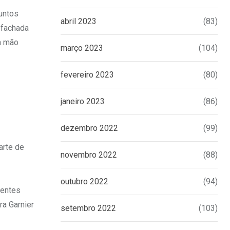
untos
abril 2023
(83)
 fachada
 a mão
março 2023
(104)
fevereiro 2023
(80)
janeiro 2023
(86)
dezembro 2022
(99)
arte de
novembro 2022
(88)
outubro 2022
(94)
oentes
ra Garnier
setembro 2022
(103)