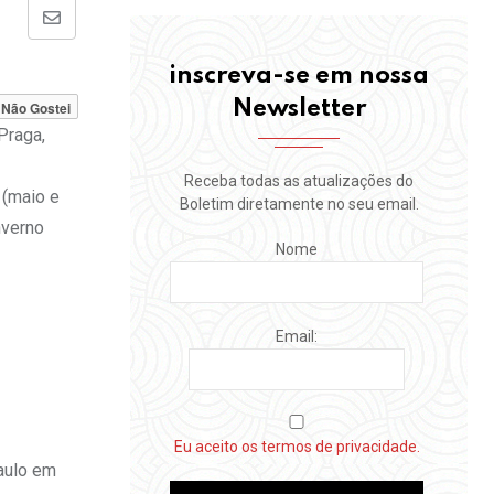
Share
via
inscreva-se em nossa
Email
Newsletter
Não Gostei
Praga,
Receba todas as atualizações do
 (maio e
Boletim diretamente no seu email.
nverno
Nome
Email:
Eu aceito os termos de privacidade.
Paulo em