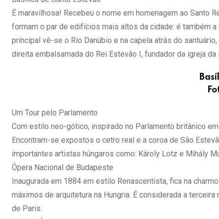
É maravilhosa! Recebeu o nome em homenagem ao Santo Rei 
formam o par de edifícios mais altos da cidade: é também a
principal vê-se o Rio Danúbio e na capela atrás do santuário
direita embalsamada do Rei Estevão I, fundador da igreja da 
Basí
Fo
Um Tour pelo Parlamento
Com estilo neo-gótico, inspirado no Parlamento britânico e
Encontram-se expostos o cetro real e a coroa de São Estevã
importantes artistas húngaros como: Károly Lotz e Mihály M
Ópera Nacional de Budapeste
Inaugurada em 1884 em estilo Renascentista, fica na charmo
máximos de arquitetura na Hungria. É considerada a terceira
de Paris.