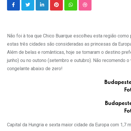
LinkedIn
Pinterest
Whatsapp
StumbleUpon
Não foi à toa que Chico Buarque escolheu esta região como
estas três cidades são consideradas as princesas da Europa
Além de belas e românticas, hoje se tornaram o destino prefe
junho) ou no outono (setembro e outubro). Não recomendo o v
congelante abaixo de zero!
Budapeste
Fo
Budapeste
Fo
Capital da Hungria e sexta maior cidade da Europa com 1,7 