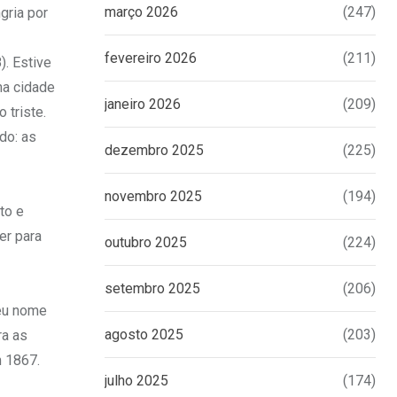
março 2026
(247)
gria por
fevereiro 2026
(211)
). Estive
ma cidade
janeiro 2026
(209)
 triste.
do: as
dezembro 2025
(225)
novembro 2025
(194)
to e
er para
outubro 2025
(224)
setembro 2025
(206)
seu nome
agosto 2025
(203)
ra as
m 1867.
julho 2025
(174)