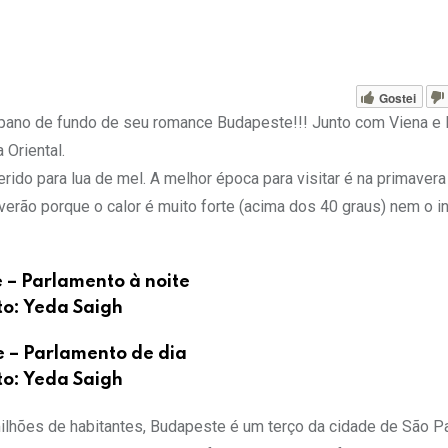
Gostei
 pano de fundo de seu romance Budapeste!!! Junto com Viena e 
 Oriental.
rido para lua de mel. A melhor época para visitar é na primavera
erão porque o calor é muito forte (acima dos 40 graus) nem o i
 – Parlamento à noite
to: Yeda Saigh
 – Parlamento de dia
to: Yeda Saigh
milhões de habitantes, Budapeste é um terço da cidade de São 