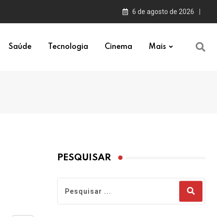
6 de agosto de 2026
Saúde
Tecnologia
Cinema
Mais
PESQUISAR