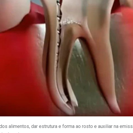
s alimentos, dar estrutura e forma ao rosto e auxiliar na emis