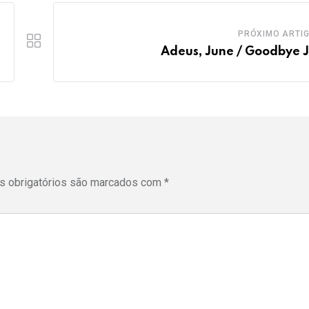
PRÓXIMO ARTI
Adeus, June / Goodbye 
 obrigatórios são marcados com
*