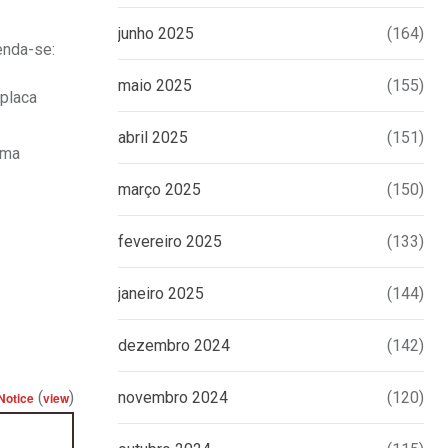
junho 2025
(164)
enda-se:
maio 2025
(155)
 placa
abril 2025
(151)
uma
março 2025
(150)
fevereiro 2025
(133)
janeiro 2025
(144)
dezembro 2024
(142)
(
)
novembro 2024
(120)
Notice
view