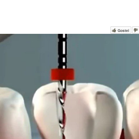
Gostei