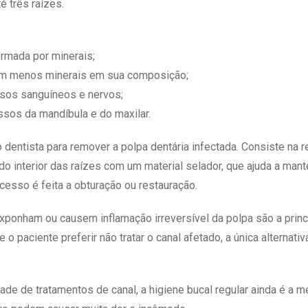
é três raízes.
ormada por minerais;
com menos minerais em sua composição;
vasos sanguíneos e nervos;
ossos da mandíbula e do maxilar.
 dentista para remover a polpa dentária infectada. Consiste na r
o interior das raízes com um material selador, que ajuda a mante
esso é feita a obturação ou restauração.
ponham ou causem inflamação irreversível da polpa são a princ
 paciente preferir não tratar o canal afetado, a única alternativ
e de tratamentos de canal, a higiene bucal regular ainda é a m