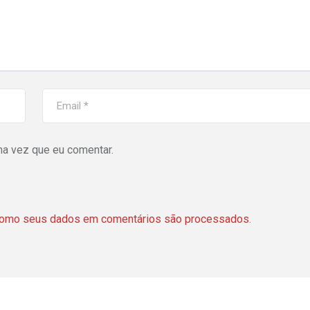
ma vez que eu comentar.
como seus dados em comentários são processados
.