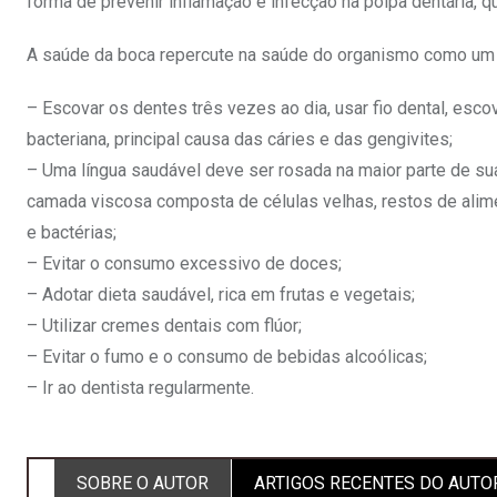
forma de prevenir inflamação e infecção na polpa dentária, 
A saúde da boca repercute na saúde do organismo como um to
– Escovar os dentes três vezes ao dia, usar fio dental, esc
bacteriana, principal causa das cáries e das gengivites;
– Uma língua saudável deve ser rosada na maior parte de su
camada viscosa composta de células velhas, restos de alim
e bactérias;
– Evitar o consumo excessivo de doces;
– Adotar dieta saudável, rica em frutas e vegetais;
– Utilizar cremes dentais com flúor;
– Evitar o fumo e o consumo de bebidas alcoólicas;
– Ir ao dentista regularmente.
SOBRE O AUTOR
ARTIGOS RECENTES DO AUTO