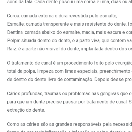
sons da fala. Cada dente possui uma coroa e uma, duas ou at
Coroa: camada externa e dura revestida pelo esmalte;
Esmalte: camada transparente e mais resistente do dente, f
Dentina: camada abaixo do esmalte, macia, mais escura e 
Polpa: situada dentro do dente, é a parte viva, que contém 
Raiz: é a parte não visível do dente, implantada dentro dos 
O tratamento de canal é um procedimento feito pelo cirurgião
total da polpa, limpeza com limas especiais, preenchimento d
de dentro do dente livre de contaminação. Depois desse proc
Cáries profundas, traumas ou problemas nas gengivas que ex
para que um dente precise passar por tratamento de canal. Se o
extração do dente.
Como as cáries são as grandes responsáveis pela necessidad