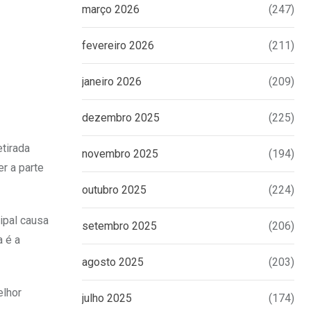
março 2026
(247)
fevereiro 2026
(211)
janeiro 2026
(209)
dezembro 2025
(225)
etirada
novembro 2025
(194)
r a parte
outubro 2025
(224)
ipal causa
setembro 2025
(206)
a é a
agosto 2025
(203)
elhor
julho 2025
(174)