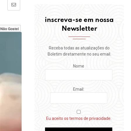
Share
via
inscreva-se em nossa
Email
Newsletter
Não Gostei
Receba todas as atualizações do
Boletim diretamente no seu email.
Nome
Email:
Eu aceito os termos de privacidade.