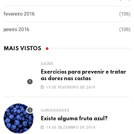
fevereiro 2016
(106)
janeiro 2016
(106)
MAIS VISTOS
SAÚDE
Exercícios para prevenir e tratar
as dores nas costas
15 DE FEVEREIRO DE 2019
CURIOSIDADES
Existe alguma fruta azul?
14 DE DEZEMBRO DE 2016