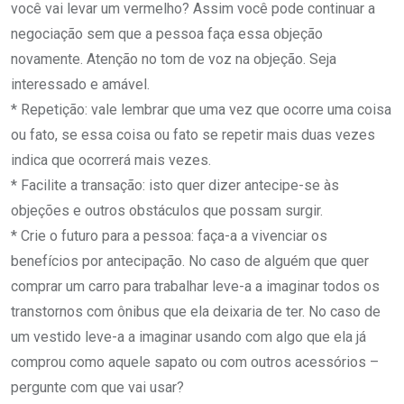
você vai levar um vermelho? Assim você pode continuar a
negociação sem que a pessoa faça essa objeção
novamente. Atenção no tom de voz na objeção. Seja
interessado e amável.
* Repetição: vale lembrar que uma vez que ocorre uma coisa
ou fato, se essa coisa ou fato se repetir mais duas vezes
indica que ocorrerá mais vezes.
* Facilite a transação: isto quer dizer antecipe-se às
objeções e outros obstáculos que possam surgir.
* Crie o futuro para a pessoa: faça-a a vivenciar os
benefícios por antecipação. No caso de alguém que quer
comprar um carro para trabalhar leve-a a imaginar todos os
transtornos com ônibus que ela deixaria de ter. No caso de
um vestido leve-a a imaginar usando com algo que ela já
comprou como aquele sapato ou com outros acessórios –
pergunte com que vai usar?