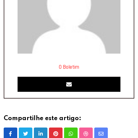
O Boletim
Compartilhe este artigo:
LinkedIn
Pinterest
Whatsapp
StumbleUpon
Share