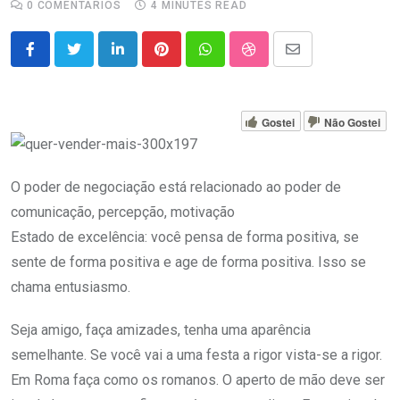
0
COMENTÁRIOS
4 MINUTES READ
LinkedIn
Pinterest
Whatsapp
StumbleUpon
Share
via
Email
Gostei
Não Gostei
O poder de negociação está relacionado ao poder de
comunicação, percepção, motivação
Estado de excelência: você pensa de forma positiva, se
sente de forma positiva e age de forma positiva. Isso se
chama entusiasmo.
Seja amigo, faça amizades, tenha uma aparência
semelhante. Se você vai a uma festa a rigor vista-se a rigor.
Em Roma faça como os romanos. O aperto de mão deve ser