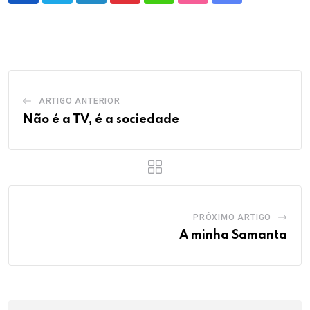
via
Email
ARTIGO ANTERIOR
Não é a TV, é a sociedade
PRÓXIMO ARTIGO
A minha Samanta