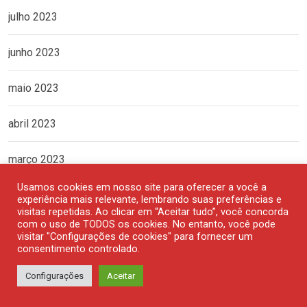
julho 2023
junho 2023
maio 2023
abril 2023
março 2023
Usamos cookies em nosso site para oferecer a você a
fevereiro 2023
experiência mais relevante, lembrando suas preferências e
visitas repetidas. Ao clicar em “Aceitar tudo”, você concorda
com o uso de TODOS os cookies. No entanto, você pode
janeiro 2023
visitar "Configurações de cookies" para fornecer um
consentimento controlado.
dezembro 2022
Configurações
Aceitar
novembro 2022