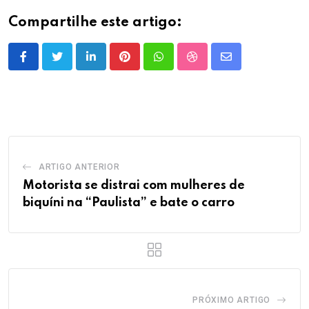
Compartilhe este artigo:
LinkedIn
Pinterest
Whatsapp
StumbleUpon
Share
via
Email
ARTIGO ANTERIOR
Motorista se distrai com mulheres de
biquíni na “Paulista” e bate o carro
PRÓXIMO ARTIGO