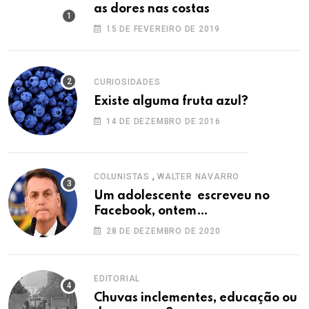
as dores nas costas
15 DE FEVEREIRO DE 2019
CURIOSIDADES
Existe alguma fruta azul?
14 DE DEZEMBRO DE 2016
,
COLUNISTAS
WALTER NAVARRO
Um adolescente escreveu no
Facebook, ontem…
28 DE DEZEMBRO DE 2020
EDITORIAL
Chuvas inclementes, educação ou