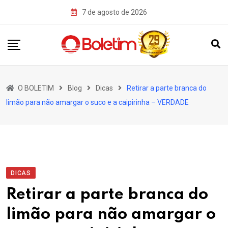
Skip
7 de agosto de 2026
to
content
O BOLETIM
Blog
Dicas
Retirar a parte branca do
limão para não amargar o suco e a caipirinha – VERDADE
DICAS
Retirar a parte branca do
limão para não amargar o