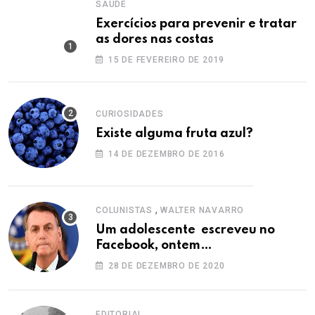
SAÚDE
Exercícios para prevenir e tratar
as dores nas costas
15 DE FEVEREIRO DE 2019
CURIOSIDADES
Existe alguma fruta azul?
14 DE DEZEMBRO DE 2016
,
COLUNISTAS
WALTER NAVARRO
Um adolescente escreveu no
Facebook, ontem…
28 DE DEZEMBRO DE 2020
EDITORIAL