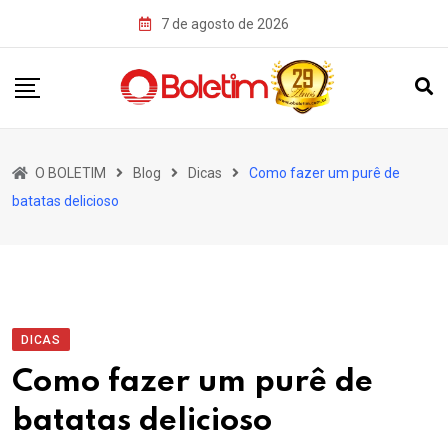
Skip
7 de agosto de 2026
to
content
O BOLETIM
Blog
Dicas
Como fazer um purê de
batatas delicioso
DICAS
Como fazer um purê de
batatas delicioso