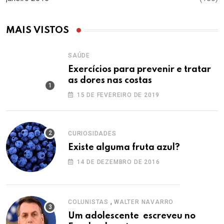
MAIS VISTOS
SAÚDE
Exercícios para prevenir e tratar
as dores nas costas
15 DE FEVEREIRO DE 2019
CURIOSIDADES
Existe alguma fruta azul?
14 DE DEZEMBRO DE 2016
,
COLUNISTAS
WALTER NAVARRO
Um adolescente escreveu no