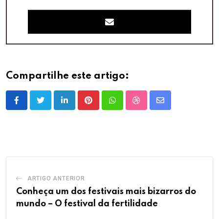
Compartilhe este artigo:
LinkedIn
Pinterest
Whatsapp
StumbleUpon
Share
via
Email
ARTIGO ANTERIOR
Conheça um dos festivais mais bizarros do
mundo – O festival da fertilidade