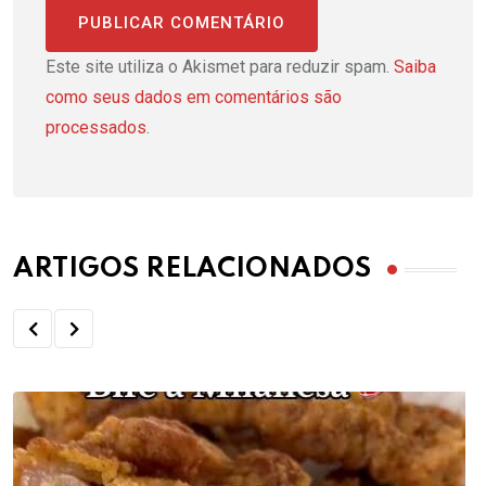
Este site utiliza o Akismet para reduzir spam.
Saiba
como seus dados em comentários são
processados
.
ARTIGOS RELACIONADOS