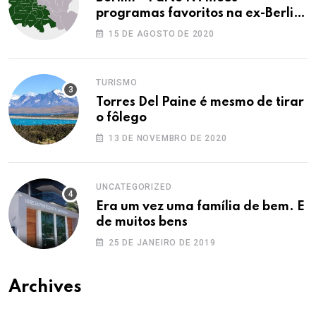
programas favoritos na ex-Berlim
Ocidental
15 DE AGOSTO DE 2020
TURISMO
Torres Del Paine é mesmo de tirar
o fôlego
13 DE NOVEMBRO DE 2020
UNCATEGORIZED
Era um vez uma família de bem. E
de muitos bens
25 DE JANEIRO DE 2019
Archives