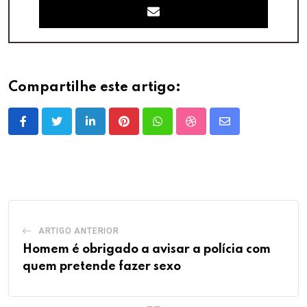
Compartilhe este artigo:
LinkedIn
Pinterest
Whatsapp
StumbleUpon
Share
via
Email
ARTIGO ANTERIOR
Homem é obrigado a avisar a polícia com
quem pretende fazer sexo