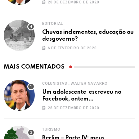
28 DE DEZEMBRO DE 2020
EDITORIAL
Chuvas inclementes, educação ou
desgoverno?
6 DE FEVEREIRO DE 2020
MAIS COMENTADOS
,
COLUNISTAS
WALTER NAVARRO
Um adolescente escreveu no
Facebook, ontem…
28 DE DEZEMBRO DE 2020
TURISMO
Berlim – Parte IV: meus