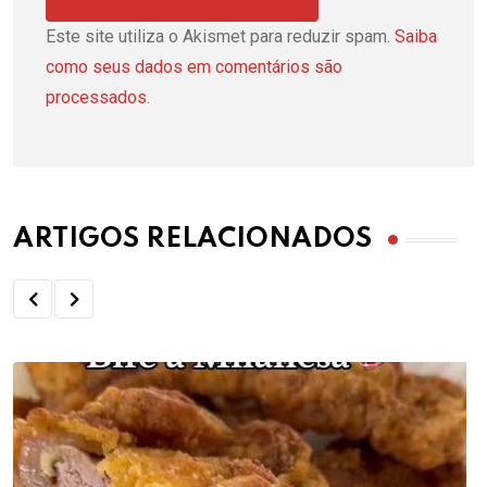
Este site utiliza o Akismet para reduzir spam.
Saiba
como seus dados em comentários são
processados
.
ARTIGOS RELACIONADOS