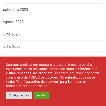
setembro 2023
agosto 2023
julho 2023
junho 2023
maio 2023
Usamos cookies em nosso site para oferecer a você a
experiência mais relevante, lembrando suas preferências e
abril 2023
visitas repetidas. Ao clicar em “Aceitar tudo”, você concorda
com o uso de TODOS os cookies. No entanto, você pode
visitar "Configurações de cookies" para fornecer um
março 2023
consentimento controlado.
Configurações
Aceitar
fevereiro 2023