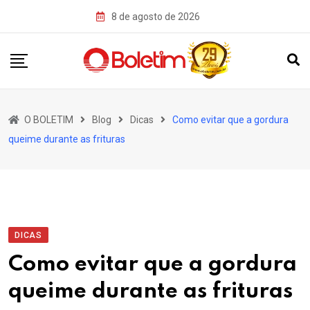
Skip
8 de agosto de 2026
to
content
O BOLETIM
Blog
Dicas
Como evitar que a gordura
queime durante as frituras
DICAS
Como evitar que a gordura
queime durante as frituras