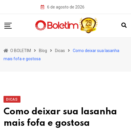
Skip
6 de agosto de 2026
to
content
O BOLETIM
Blog
Dicas
Como deixar sua lasanha
mais fofa e gostosa
DICAS
Como deixar sua lasanha
mais fofa e gostosa