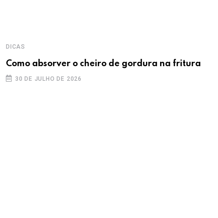
DICAS
Como absorver o cheiro de gordura na fritura
30 DE JULHO DE 2026