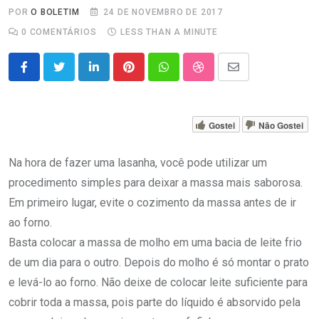
POR
O BOLETIM
24 DE NOVEMBRO DE 2017
0
COMENTÁRIOS
LESS THAN A MINUTE
LinkedIn
Pinterest
Whatsapp
StumbleUpon
Share
via
Email
Gostei
Não Gostei
Na hora de fazer uma lasanha, você pode utilizar um
procedimento simples para deixar a massa mais saborosa.
Em primeiro lugar, evite o cozimento da massa antes de ir
ao forno.
Basta colocar a massa de molho em uma bacia de leite frio
de um dia para o outro. Depois do molho é só montar o prato
e levá-lo ao forno. Não deixe de colocar leite suficiente para
cobrir toda a massa, pois parte do líquido é absorvido pela