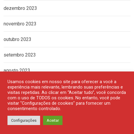
dezembro 2023
novembro 2023
outubro 2023
setembro 2023
agosto 2023
Usamos cookies em nosso site para oferecer a você a
julho 2023
experiência mais relevante, lembrando suas preferências e
visitas repetidas. Ao clicar em “Aceitar tudo”, você concorda
com o uso de TODOS os cookies. No entanto, você pode
junho 2023
visitar "Configurações de cookies" para fornecer um
consentimento controlado.
maio 2023
Configurações
Aceitar
abril 2023