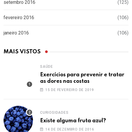
setembro 2016
(125)
fevereiro 2016
(106)
janeiro 2016
(106)
MAIS VISTOS
SAÚDE
Exercícios para prevenir e tratar
as dores nas costas
15 DE FEVEREIRO DE 2019
CURIOSIDADES
Existe alguma fruta azul?
14 DE DEZEMBRO DE 2016