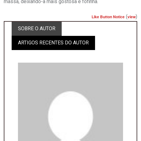
massa, deixando-a mais gostosa e fofinha.
(
)
Like Button Notice
view
SOBRE O AUTOR
ARTIGOS RECENTES DO AUTOR