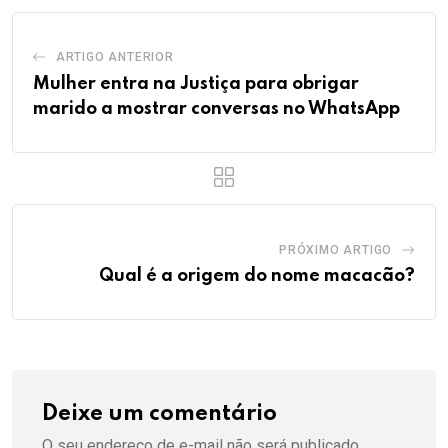
ARTIGO ANTERIOR
Mulher entra na Justiça para obrigar
marido a mostrar conversas no WhatsApp
PRÓXIMO ARTIGO
Qual é a origem do nome macacão?
Deixe um comentário
O seu endereço de e-mail não será publicado.