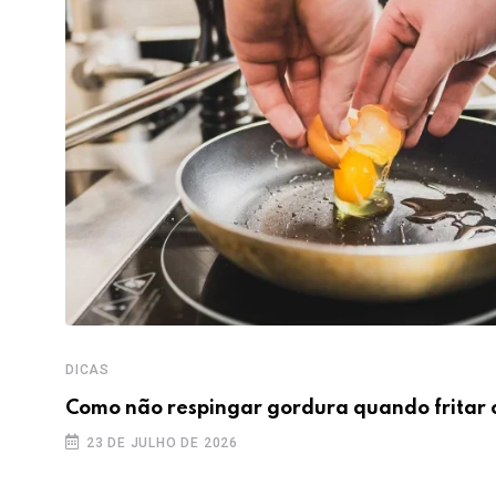
DICAS
Como não respingar gordura quando fritar 
23 DE JULHO DE 2026