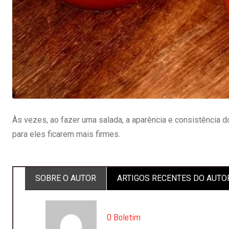
Às vezes, ao fazer uma salada, a aparência e consistência do
para eles ficarem mais firmes.
SOBRE O AUTOR
ARTIGOS RECENTES DO AUTO
O Boletim