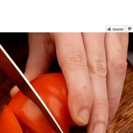
Gostei