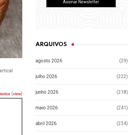
ARQUIVOS
agosto 2026
(29)
rtical
julho 2026
(222)
junho 2026
(218)
(
)
Notice
view
maio 2026
(241)
abril 2026
(234)