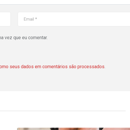
ma vez que eu comentar.
como seus dados em comentários são processados
.