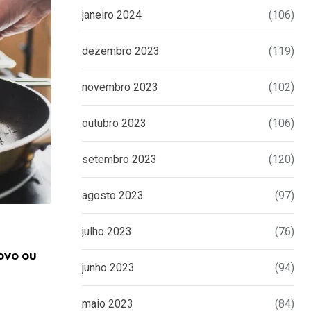
janeiro 2024
(106)
dezembro 2023
(119)
novembro 2023
(102)
outubro 2023
(106)
setembro 2023
(120)
agosto 2023
(97)
julho 2023
(76)
ovo ou
junho 2023
(94)
DICAS
Como limpar seu esfregão sem precisar 
maio 2023
(84)