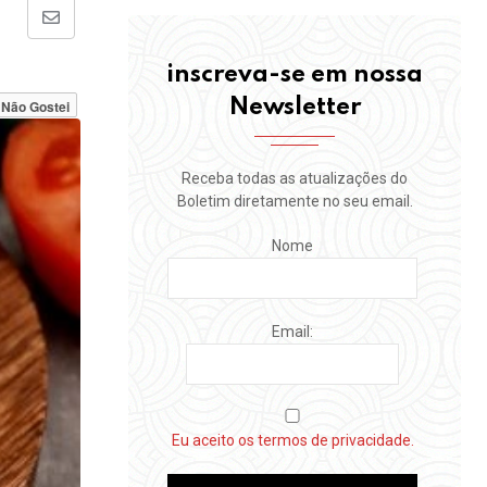
Share
via
inscreva-se em nossa
Email
Newsletter
Não Gostei
Receba todas as atualizações do
Boletim diretamente no seu email.
Nome
Email:
Eu aceito os termos de privacidade.