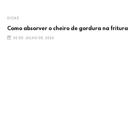
DICAS
Como absorver o cheiro de gordura na fritura
30 DE JULHO DE 2026