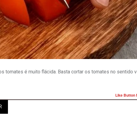
s tomates é muito flácida. Basta cortar os tomates no sentido ve
Like Button 
R