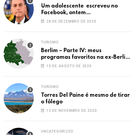
Um adolescente escreveu no
Facebook, ontem…
28 DE DEZEMBRO DE 2020
TURISMO
Berlim – Parte IV: meus
programas favoritos na ex-Berlim
Ocidental
15 DE AGOSTO DE 2020
TURISMO
Torres Del Paine é mesmo de tirar
o fôlego
13 DE NOVEMBRO DE 2020
UNCATEGORIZED