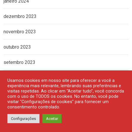
janeiro 2024
dezembro 2023
novembro 2023
outubro 2023
setembro 2023
agosto 2023
Usamos cookies em nosso site para oferecer a você a
experiência mais relevante, lembrando suas preferências e
visitas repetidas. Ao clicar em “Aceitar tudo”, você concorda
julho 2023
com o uso de TODOS os cookies. No entanto, você pode
visitar "Configurações de cookies" para fornecer um
consentimento controlado.
junho 2023
Configurações
Aceitar
maio 2023