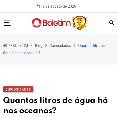
Skip
9 de agosto de 2026
to
content
O BOLETIM
Blog
Curiosidades
Quantos litros de
água há nos oceanos?
CURIOSIDADES
Quantos litros de água há
nos oceanos?