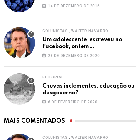
14 DE DEZEMBRO DE 2016
,
COLUNISTAS
WALTER NAVARRO
Um adolescente escreveu no
Facebook, ontem…
28 DE DEZEMBRO DE 2020
EDITORIAL
Chuvas inclementes, educação ou
desgoverno?
6 DE FEVEREIRO DE 2020
MAIS COMENTADOS
,
COLUNISTAS
WALTER NAVARRO