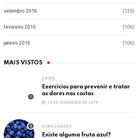
setembro 2016
(125)
fevereiro 2016
(106)
janeiro 2016
(106)
MAIS VISTOS
SAÚDE
Exercícios para prevenir e tratar
as dores nas costas
15 DE FEVEREIRO DE 2019
CURIOSIDADES
Existe alguma fruta azul?