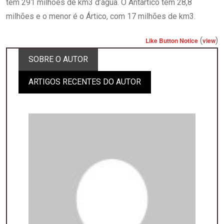
tem 291 milhões de km3 d’água. O Antártico tem 28,8
milhões e o menor é o Ártico, com 17 milhões de km3.
(
)
Like Button Notice
view
SOBRE O AUTOR
ARTIGOS RECENTES DO AUTOR