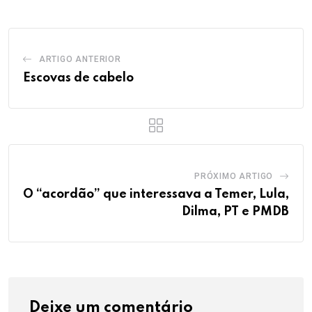
ARTIGO ANTERIOR
Escovas de cabelo
PRÓXIMO ARTIGO
O “acordão” que interessava a Temer, Lula,
Dilma, PT e PMDB
Deixe um comentário