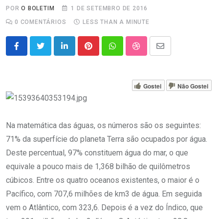
POR
O BOLETIM
1 DE SETEMBRO DE 2016
0
COMENTÁRIOS
LESS THAN A MINUTE
LinkedIn
Pinterest
Whatsapp
StumbleUpon
Share
via
Email
Gostei
Não Gostei
Na matemática das águas, os números são os seguintes:
71% da superfície do planeta Terra são ocupados por água.
Deste percentual, 97% constituem água do mar, o que
equivale a pouco mais de 1,368 bilhão de quilômetros
cúbicos. Entre os quatro oceanos existentes, o maior é o
Pacífico, com 707,6 milhões de km3 de água. Em seguida
vem o Atlântico, com 323,6. Depois é a vez do Índico, que