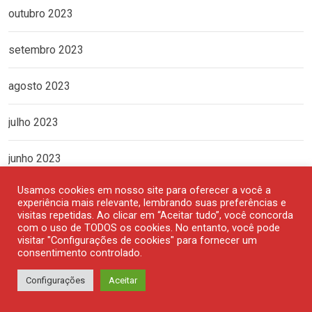
outubro 2023
setembro 2023
agosto 2023
julho 2023
junho 2023
Usamos cookies em nosso site para oferecer a você a
maio 2023
experiência mais relevante, lembrando suas preferências e
visitas repetidas. Ao clicar em “Aceitar tudo”, você concorda
com o uso de TODOS os cookies. No entanto, você pode
abril 2023
visitar "Configurações de cookies" para fornecer um
consentimento controlado.
março 2023
Configurações
Aceitar
fevereiro 2023