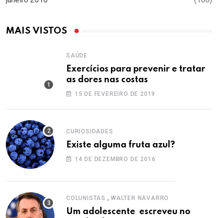
MAIS VISTOS
SAÚDE
Exercícios para prevenir e tratar
as dores nas costas
15 DE FEVEREIRO DE 2019
CURIOSIDADES
Existe alguma fruta azul?
14 DE DEZEMBRO DE 2016
,
COLUNISTAS
WALTER NAVARRO
Um adolescente escreveu no