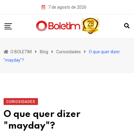
Skip
7 de agosto de 2026
to
content
O BOLETIM
Blog
Curiosidades
O que quer dizer
"mayday"?
CURIOSIDADES
O que quer dizer
"mayday"?