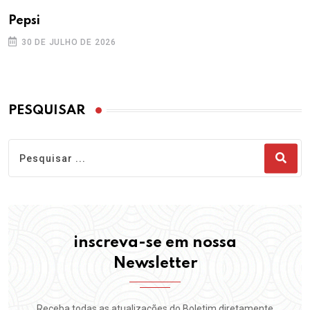
Pepsi
30 DE JULHO DE 2026
PESQUISAR
inscreva-se em nossa
Newsletter
Receba todas as atualizações do Boletim diretamente