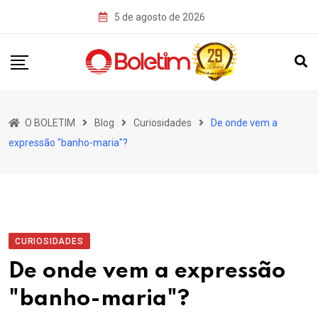
Skip
5 de agosto de 2026
to
content
O BOLETIM
Blog
Curiosidades
De onde vem a
expressão "banho-maria"?
CURIOSIDADES
De onde vem a expressão
"banho-maria"?