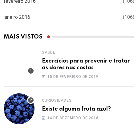
fevereiro 2016
(106)
janeiro 2016
(106)
MAIS VISTOS
SAÚDE
Exercícios para prevenir e tratar
as dores nas costas
15 DE FEVEREIRO DE 2019
CURIOSIDADES
Existe alguma fruta azul?
14 DE DEZEMBRO DE 2016