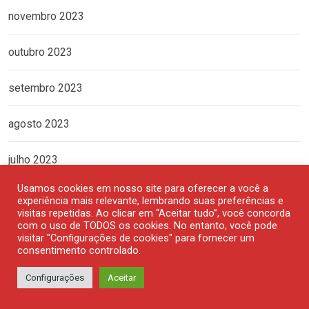
novembro 2023
outubro 2023
setembro 2023
agosto 2023
julho 2023
Usamos cookies em nosso site para oferecer a você a
junho 2023
experiência mais relevante, lembrando suas preferências e
visitas repetidas. Ao clicar em “Aceitar tudo”, você concorda
com o uso de TODOS os cookies. No entanto, você pode
maio 2023
visitar "Configurações de cookies" para fornecer um
consentimento controlado.
abril 2023
Configurações
Aceitar
março 2023