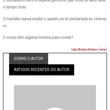
O verdadeiro herói é aquele gordinho que ficou do lado dele
o tempo todo.
O maridão nunca soube o quanto eu ia contrariada ao cinema,
rs
E vocês têm alguma história para contar?
(
)
Like Button Notice
view
SOBRE O AUTOR
ARTIGOS RECENTES DO AUTOR