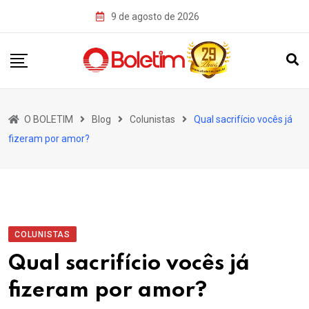
Skip
9 de agosto de 2026
to
content
O BOLETIM
Blog
Colunistas
Qual sacrifício vocês já
fizeram por amor?
COLUNISTAS
Qual sacrifício vocês já
fizeram por amor?