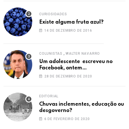
CURIOSIDADES
Existe alguma fruta azul?
14 DE DEZEMBRO DE 2016
,
COLUNISTAS
WALTER NAVARRO
Um adolescente escreveu no
Facebook, ontem…
28 DE DEZEMBRO DE 2020
EDITORIAL
Chuvas inclementes, educação ou
desgoverno?
6 DE FEVEREIRO DE 2020