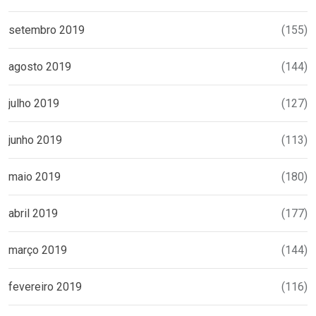
setembro 2019
(155)
agosto 2019
(144)
julho 2019
(127)
junho 2019
(113)
maio 2019
(180)
abril 2019
(177)
março 2019
(144)
fevereiro 2019
(116)