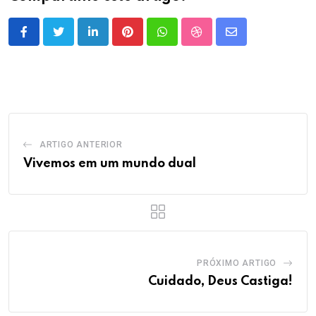
LinkedIn
Pinterest
Whatsapp
StumbleUpon
Share
via
Email
ARTIGO ANTERIOR
Vivemos em um mundo dual
PRÓXIMO ARTIGO
Cuidado, Deus Castiga!