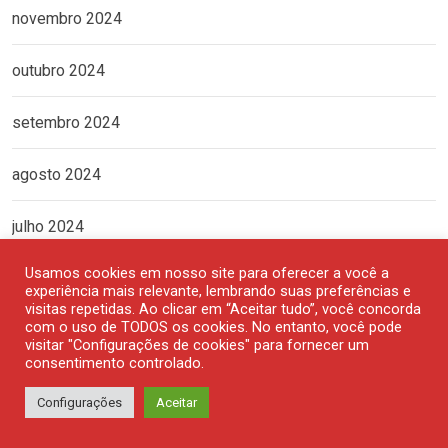
novembro 2024
outubro 2024
setembro 2024
agosto 2024
julho 2024
Usamos cookies em nosso site para oferecer a você a
junho 2024
experiência mais relevante, lembrando suas preferências e
visitas repetidas. Ao clicar em “Aceitar tudo”, você concorda
com o uso de TODOS os cookies. No entanto, você pode
maio 2024
visitar "Configurações de cookies" para fornecer um
consentimento controlado.
abril 2024
Configurações
Aceitar
março 2024