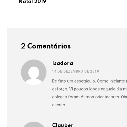
Natal 2019
2 Comentários
Isadora
14 DE DEZEMBRO DE 2019
De fato um espetáculo. Como iniciante n
esforço. Vi poucos lobos naquele dia 
colegas foram ótimos orientadores. Obr
escrito.
Clauber