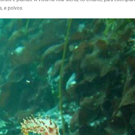
, e polvos.