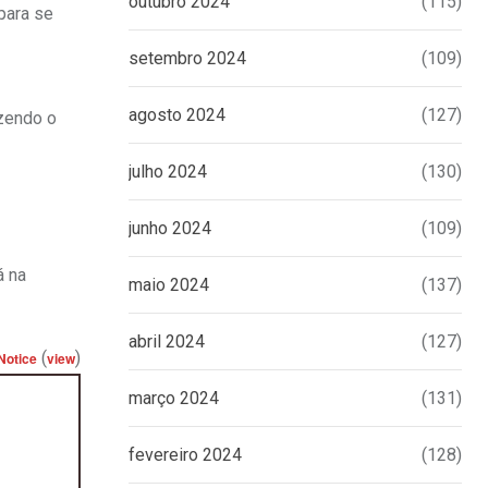
outubro 2024
(115)
para se
setembro 2024
(109)
agosto 2024
(127)
azendo o
julho 2024
(130)
junho 2024
(109)
á na
maio 2024
(137)
abril 2024
(127)
(
)
Notice
view
março 2024
(131)
fevereiro 2024
(128)