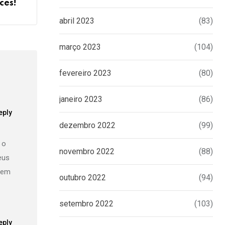
ces!
abril 2023
(83)
março 2023
(104)
fevereiro 2023
(80)
janeiro 2023
(86)
eply
dezembro 2022
(99)
 o
novembro 2022
(88)
eus
 bem
outubro 2022
(94)
setembro 2022
(103)
eply