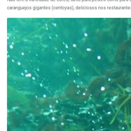
caranguejos gigantes (centoyas), deliciosos nos restaurantes