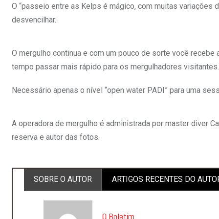
O “passeio entre as Kelps é mágico, com muitas variações de
desvencilhar.
O mergulho continua e com um pouco de sorte você recebe a
tempo passar mais rápido para os mergulhadores visitantes.
Necessário apenas o nível “open water PADI” para uma ses
A operadora de mergulho é administrada por master diver Carl
reserva e autor das fotos.
SOBRE O AUTOR
ARTIGOS RECENTES DO AUTO
O Boletim