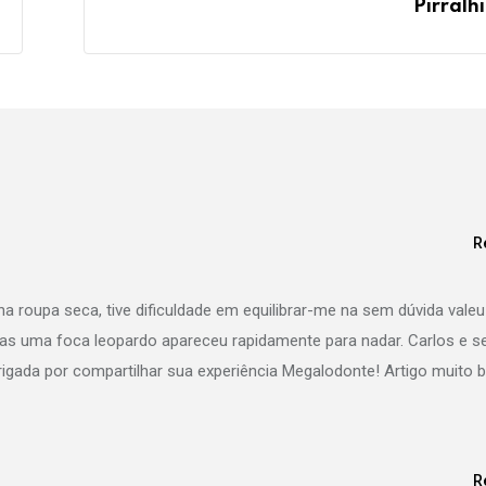
Pirralhi
R
a roupa seca, tive dificuldade em equilibrar-me na sem dúvida valeu
mas uma foca leopardo apareceu rapidamente para nadar. Carlos e s
igada por compartilhar sua experiência Megalodonte! Artigo muito
R