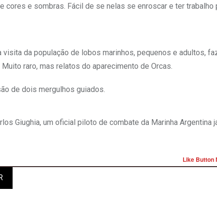
 cores e sombras. Fácil de se nelas se enroscar e ter trabalho 
 visita da população de lobos marinhos, pequenos e adultos, f
 Muito raro, mas relatos do aparecimento de Orcas.
são de dois mergulhos guiados.
os Giughia, um oficial piloto de combate da Marinha Argentina j
Like Button 
R