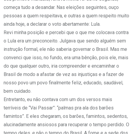
começa tudo a desandar. Nas eleições seguintes, ouço
pessoas a quem respeitava, e outras a quem respeito muito
ainda hoje, a declarar o voto abertamente: Lula.
Revi minha posição e percebi que o que me colocava contra
o Lula era um preconceito. Julgava que sendo alguém sem
instrução formal, ele não saberia governar o Brasil. Mas me
convenci que isso, no fundo, era uma bênção, pois ele, mais
do que qualquer outro, iria compreender e encaminhar o
Brasil de modo a afastar de vez as injustiças e a fazer de
nosso povo um povo finalmente feliz, educado, saudável,
bem cuidado.
Entretanto, eu não contava com um dos versos mais
terríveis de “Vai Passar”: “palmas pra ala dos barões
famintos”. E eles chegaram, os barões, famintos, sedentos,
alucinadamente ansiosos para recuperar o tempo perdido. O
tempo deles, e não o tempo do Brasil. A fome e a sede dos