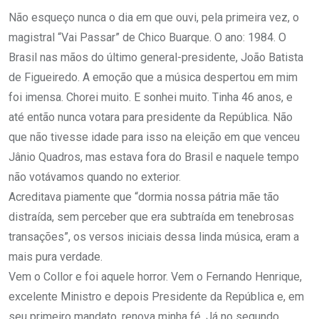
Não esqueço nunca o dia em que ouvi, pela primeira vez, o
magistral “Vai Passar” de Chico Buarque. O ano: 1984. O
Brasil nas mãos do último general-presidente, João Batista
de Figueiredo. A emoção que a música despertou em mim
foi imensa. Chorei muito. E sonhei muito. Tinha 46 anos, e
até então nunca votara para presidente da República. Não
que não tivesse idade para isso na eleição em que venceu
Jânio Quadros, mas estava fora do Brasil e naquele tempo
não votávamos quando no exterior.
Acreditava piamente que “dormia nossa pátria mãe tão
distraída, sem perceber que era subtraída em tenebrosas
transações”, os versos iniciais dessa linda música, eram a
mais pura verdade.
Vem o Collor e foi aquele horror. Vem o Fernando Henrique,
excelente Ministro e depois Presidente da República e, em
seu primeiro mandato, renova minha fé. Já no segundo,