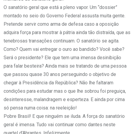
O sanatório geral que está a pleno vapor. Um “dossier”
montado no seio do Governo Federal assusta muita gente.
Pretende servir como arma de defesa caso a oposição
adquira força para mostrar à pátria ainda tão distraída, que as
tenebrosas transações continuam. O sanatório se agita.
Como? Quem vai entregar o ouro ao bandido? Você sabe?
Será o presidente? Ele que tem uma imensa desinibição
para falar besteira? Ainda mais se tratando de uma pessoa
que passou quase 30 anos perseguindo o objetivo de
chegar à Presidência da República? Não lhe faltaram
condições para estudar mas o que lhe sobrou foi preguiça,
desinteresse, malandragem e esperteza. E ainda por cima
só pensa numa coisa: na reeleição!
Pobre Brasil! E que ninguém se iluda. A força do sanatório
geral é imensa. Tudo vai continuar como dantes neste
quartel d’Abrantes. Infelizmente.