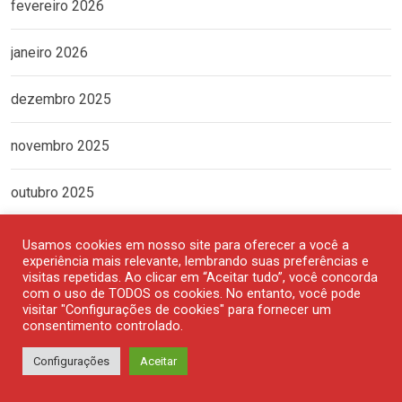
fevereiro 2026
janeiro 2026
dezembro 2025
novembro 2025
outubro 2025
setembro 2025
Usamos cookies em nosso site para oferecer a você a
experiência mais relevante, lembrando suas preferências e
visitas repetidas. Ao clicar em “Aceitar tudo”, você concorda
agosto 2025
com o uso de TODOS os cookies. No entanto, você pode
visitar "Configurações de cookies" para fornecer um
consentimento controlado.
julho 2025
Configurações
Aceitar
junho 2025