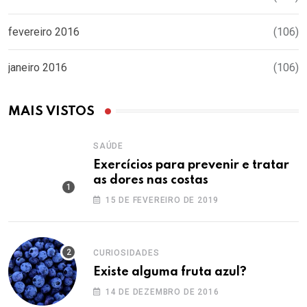
fevereiro 2016
(106)
janeiro 2016
(106)
MAIS VISTOS
SAÚDE
Exercícios para prevenir e tratar
as dores nas costas
15 DE FEVEREIRO DE 2019
CURIOSIDADES
Existe alguma fruta azul?
14 DE DEZEMBRO DE 2016