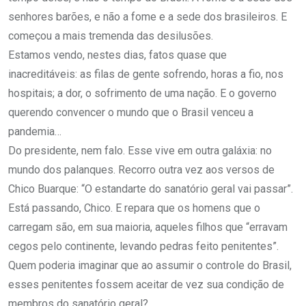
senhores barões, e não a fome e a sede dos brasileiros. E
começou a mais tremenda das desilusões.
Estamos vendo, nestes dias, fatos quase que
inacreditáveis: as filas de gente sofrendo, horas a fio, nos
hospitais; a dor, o sofrimento de uma nação. E o governo
querendo convencer o mundo que o Brasil venceu a
pandemia…
Do presidente, nem falo. Esse vive em outra galáxia: no
mundo dos palanques. Recorro outra vez aos versos de
Chico Buarque: “O estandarte do sanatório geral vai passar”.
Está passando, Chico. E repara que os homens que o
carregam são, em sua maioria, aqueles filhos que “erravam
cegos pelo continente, levando pedras feito penitentes”.
Quem poderia imaginar que ao assumir o controle do Brasil,
esses penitentes fossem aceitar de vez sua condição de
membros do sanatório geral?