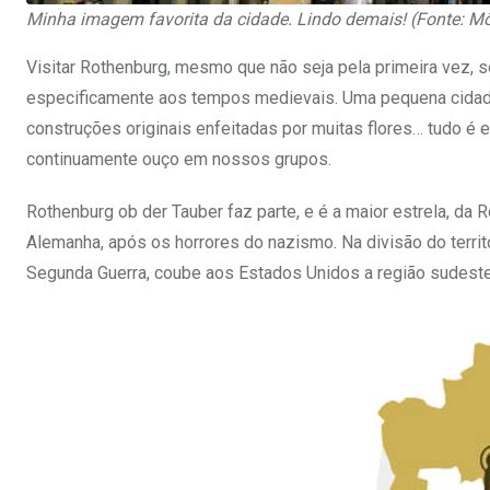
Minha imagem favorita da cidade. Lindo demais! (Fonte: M
Visitar Rothenburg, mesmo que não seja pela primeira vez,
especificamente aos tempos medievais. Uma pequena cidade
construções originais enfeitadas por muitas flores… tudo é
continuamente ouço em nossos grupos.
Rothenburg ob der Tauber faz parte, e é a maior estrela, da R
Alemanha, após os horrores do nazismo. Na divisão do territ
Segunda Guerra, coube aos Estados Unidos a região sudest