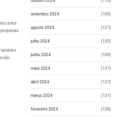
outubro 2024
(115)
setembro 2024
(109)
ico extra
agosto 2024
(127)
0 pequenas
julho 2024
(130)
do também
junho 2024
(109)
ersão
maio 2024
(137)
abril 2024
(127)
março 2024
(131)
fevereiro 2024
(128)