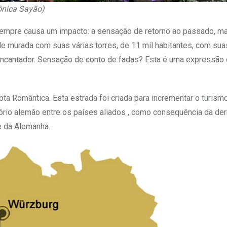
ônica Sayão)
 sempre causa um impacto: a sensação de retorno ao passado, m
 murada com suas várias torres, de 11 mil habitantes, com sua
 encantador. Sensação de conto de fadas? Esta é uma expressão
ota Romântica. Esta estrada foi criada para incrementar o turism
ório alemão entre os países aliados , como consequência da der
e da Alemanha.