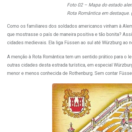
Foto 02 – Mapa do estado alem
Rota Romântica em destaque. 
Como os familiares dos soldados americanos vinham à Alemanha
que mostrasse o país de maneira positiva e tão bonita? Ass
cidades medievais. Ela liga Füssen ao sul até Würzburg ao
A menção à Rota Romântica tem um sentido prático para o le
outras cidades desta estrada turística, em especial Würzbu
menor e menos conhecida de Rothenburg. Sem contar Füssen, 