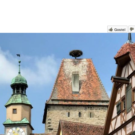
Gostei