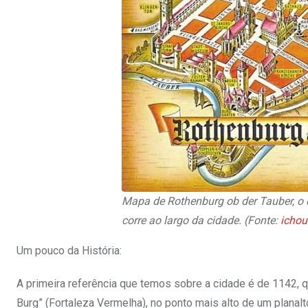
Mapa de Rothenburg ob der Tauber, o q
corre ao largo da cidade. (Fonte:
icho
Um pouco da História:
A primeira referência que temos sobre a cidade é de 1142, qu
Burg” (Fortaleza Vermelha), no ponto mais alto de um planalto