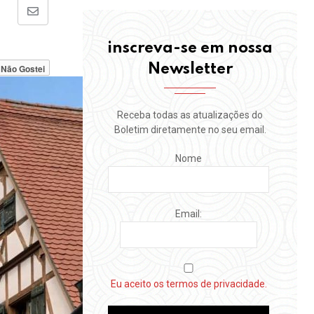
Share
via
inscreva-se em nossa
Email
Newsletter
Não Gostei
Receba todas as atualizações do
Boletim diretamente no seu email.
Nome
Email:
Eu aceito os termos de privacidade.