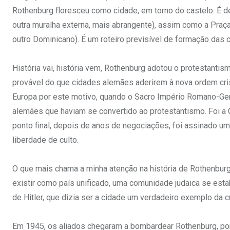
Rothenburg floresceu como cidade, em torno do castelo. É de
outra muralha externa, mais abrangente), assim como a Praça
outro Dominicano). É um roteiro previsível de formação das 
História vai, história vem, Rothenburg adotou o protestant
provável do que cidades alemães aderirem à nova ordem cri
Europa por este motivo, quando o Sacro Império Romano-Ger
alemães que haviam se convertido ao protestantismo. Foi a 
ponto final, depois de anos de negociações, foi assinado u
liberdade de culto.
O que mais chama a minha atenção na história de Rothenburg
existir como país unificado, uma comunidade judaica se es
de Hitler, que dizia ser a cidade um verdadeiro exemplo da c
Em 1945, os aliados chegaram a bombardear Rothenburg, por