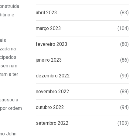
onstruída
abril 2023
(83)
itino e
março 2023
(104)
ais
fevereiro 2023
(80)
izada na
ncipados
janeiro 2023
(86)
o sem um
ram a ter
dezembro 2022
(99)
novembro 2022
(88)
 passou a
outubro 2022
(94)
 por ordem
setembro 2022
(103)
ano John