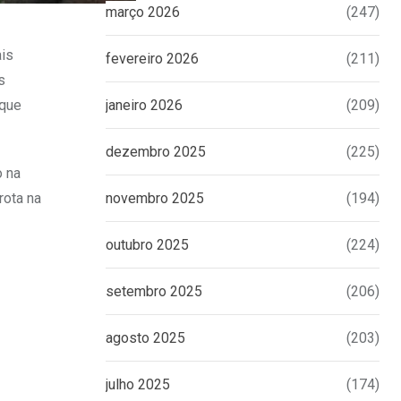
março 2026
(247)
ais
fevereiro 2026
(211)
s
 que
janeiro 2026
(209)
dezembro 2025
(225)
o na
rota na
novembro 2025
(194)
outubro 2025
(224)
setembro 2025
(206)
agosto 2025
(203)
julho 2025
(174)