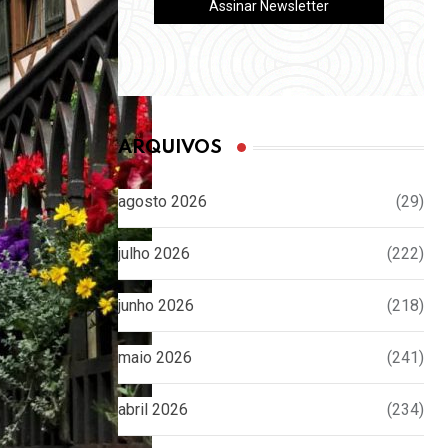
ARQUIVOS
agosto 2026
(29)
julho 2026
(222)
junho 2026
(218)
maio 2026
(241)
abril 2026
(234)