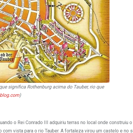
ue significa Rothenburg acima do Tauber, rio que
ublog.com
)
ando o Rei Conrado III adquiriu terras no local onde construiu o
 com vista para o rio Tauber. A fortaleza virou um castelo e no s