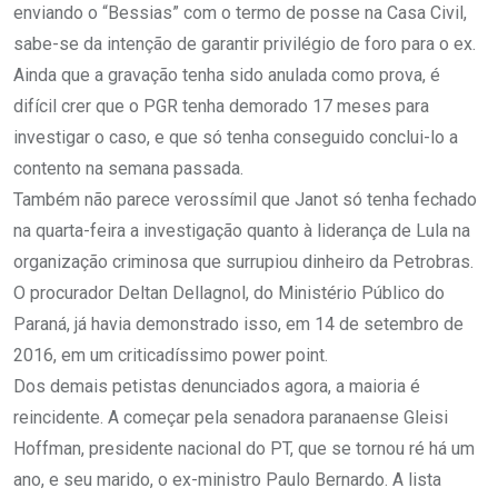
enviando o “Bessias” com o termo de posse na Casa Civil,
sabe-se da intenção de garantir privilégio de foro para o ex.
Ainda que a gravação tenha sido anulada como prova, é
difícil crer que o PGR tenha demorado 17 meses para
investigar o caso, e que só tenha conseguido conclui-lo a
contento na semana passada.
Também não parece verossímil que Janot só tenha fechado
na quarta-feira a investigação quanto à liderança de Lula na
organização criminosa que surrupiou dinheiro da Petrobras.
O procurador Deltan Dellagnol, do Ministério Público do
Paraná, já havia demonstrado isso, em 14 de setembro de
2016, em um criticadíssimo power point.
Dos demais petistas denunciados agora, a maioria é
reincidente. A começar pela senadora paranaense Gleisi
Hoffman, presidente nacional do PT, que se tornou ré há um
ano, e seu marido, o ex-ministro Paulo Bernardo. A lista