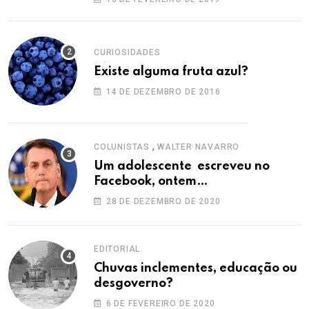
CURIOSIDADES
Existe alguma fruta azul?
14 DE DEZEMBRO DE 2016
,
COLUNISTAS
WALTER NAVARRO
Um adolescente escreveu no
Facebook, ontem…
28 DE DEZEMBRO DE 2020
EDITORIAL
Chuvas inclementes, educação ou
desgoverno?
6 DE FEVEREIRO DE 2020