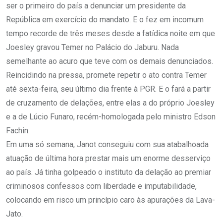
ser o primeiro do país a denunciar um presidente da
República em exercício do mandato. E o fez em incomum
tempo recorde de três meses desde a fatídica noite em que
Joesley gravou Temer no Palácio do Jaburu. Nada
semelhante ao acuro que teve com os demais denunciados.
Reincidindo na pressa, promete repetir o ato contra Temer
até sexta-feira, seu último dia frente à PGR. E o fará a partir
de cruzamento de delações, entre elas a do próprio Joesley
e a de Lúcio Funaro, recém-homologada pelo ministro Edson
Fachin.
Em uma só semana, Janot conseguiu com sua atabalhoada
atuação de última hora prestar mais um enorme desserviço
ao país. Já tinha golpeado o instituto da delação ao premiar
criminosos confessos com liberdade e imputabilidade,
colocando em risco um princípio caro às apurações da Lava-
Jato.