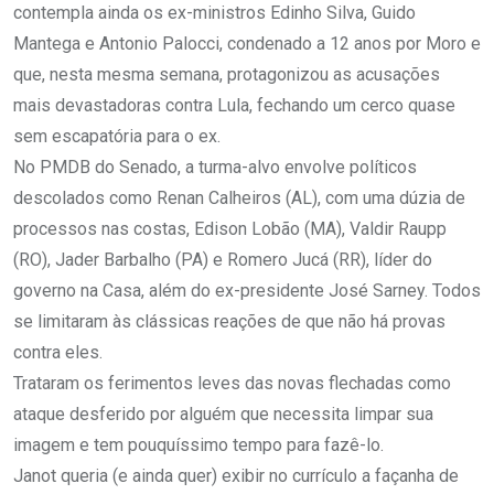
contempla ainda os ex-ministros Edinho Silva, Guido
Mantega e Antonio Palocci, condenado a 12 anos por Moro e
que, nesta mesma semana, protagonizou as acusações
mais devastadoras contra Lula, fechando um cerco quase
sem escapatória para o ex.
No PMDB do Senado, a turma-alvo envolve políticos
descolados como Renan Calheiros (AL), com uma dúzia de
processos nas costas, Edison Lobão (MA), Valdir Raupp
(RO), Jader Barbalho (PA) e Romero Jucá (RR), líder do
governo na Casa, além do ex-presidente José Sarney. Todos
se limitaram às clássicas reações de que não há provas
contra eles.
Trataram os ferimentos leves das novas flechadas como
ataque desferido por alguém que necessita limpar sua
imagem e tem pouquíssimo tempo para fazê-lo.
Janot queria (e ainda quer) exibir no currículo a façanha de