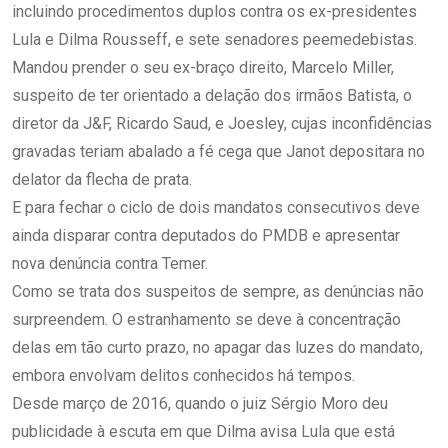
incluindo procedimentos duplos contra os ex-presidentes
Lula e Dilma Rousseff, e sete senadores peemedebistas.
Mandou prender o seu ex-braço direito, Marcelo Miller,
suspeito de ter orientado a delação dos irmãos Batista, o
diretor da J&F, Ricardo Saud, e Joesley, cujas inconfidências
gravadas teriam abalado a fé cega que Janot depositara no
delator da flecha de prata.
E para fechar o ciclo de dois mandatos consecutivos deve
ainda disparar contra deputados do PMDB e apresentar
nova denúncia contra Temer.
Como se trata dos suspeitos de sempre, as denúncias não
surpreendem. O estranhamento se deve à concentração
delas em tão curto prazo, no apagar das luzes do mandato,
embora envolvam delitos conhecidos há tempos.
Desde março de 2016, quando o juiz Sérgio Moro deu
publicidade à escuta em que Dilma avisa Lula que está