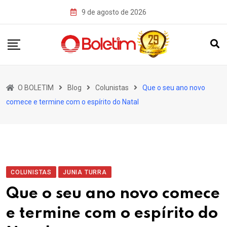
Skip
9 de agosto de 2026
to
content
O BOLETIM
Blog
Colunistas
Que o seu ano novo
comece e termine com o espírito do Natal
COLUNISTAS
JUNIA TURRA
Que o seu ano novo comece
e termine com o espírito do