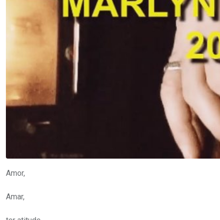
Amor,
Amar,