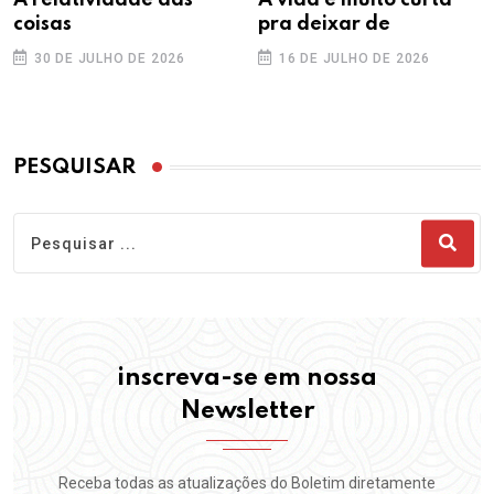
A relatividade das
A vida é muito curta
coisas
pra deixar de
30 DE JULHO DE 2026
16 DE JULHO DE 2026
PESQUISAR
inscreva-se em nossa
Newsletter
Receba todas as atualizações do Boletim diretamente