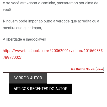
e se você atravancar o caminho, passaremos por cima de
você.
Ninguém pode impor ao outro a verdade que acredita ou a
mentira que quer impor;
A liberdade é inegociável!
https://www.facebook.com/520062001/videos/101569833
78977002/
(
)
Like Button Notice
view
SOBRE O AUTOR
ARTIGOS RECENTES DO AUTOR