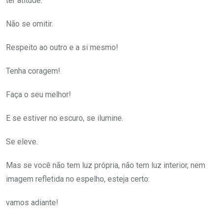
ter atitude.
Não se omitir.
Respeito ao outro e a si mesmo!
Tenha coragem!
Faça o seu melhor!
E se estiver no escuro, se ilumine.
Se eleve.
Mas se você não tem luz própria, não tem luz interior, nem
imagem refletida no espelho, esteja certo:
vamos adiante!