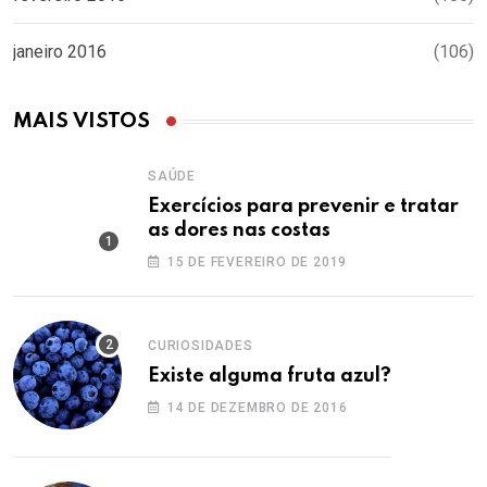
janeiro 2016
(106)
MAIS VISTOS
SAÚDE
Exercícios para prevenir e tratar
as dores nas costas
15 DE FEVEREIRO DE 2019
CURIOSIDADES
Existe alguma fruta azul?
14 DE DEZEMBRO DE 2016