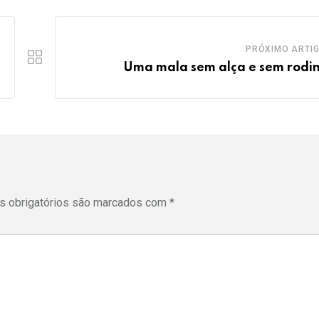
PRÓXIMO ARTI
Uma mala sem alça e sem rodi
 obrigatórios são marcados com
*