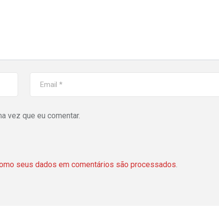
ma vez que eu comentar.
como seus dados em comentários são processados
.