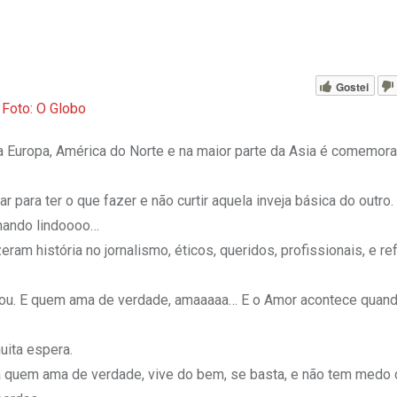
Gostei
Foto: O Globo
Europa, América do Norte e na maior parte da Asia é comemora
para ter o que fazer e não curtir aquela inveja básica do outro.
chando lindoooo…
eram história no jornalismo, éticos, queridos, profissionais, e re
ficou. E quem ama de verdade, amaaaaa… E o Amor acontece qua
uita espera.
a quem ama de verdade, vive do bem, se basta, e não tem medo 