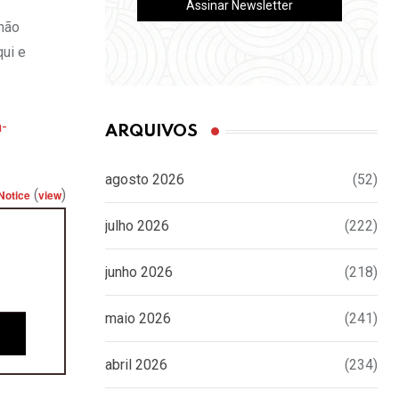
 não
qui e
a-
ARQUIVOS
agosto 2026
(52)
(
)
Notice
view
julho 2026
(222)
junho 2026
(218)
maio 2026
(241)
abril 2026
(234)