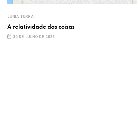
JUNIA TURRA
A relatividade das coisas
30 DE JULHO DE 2026