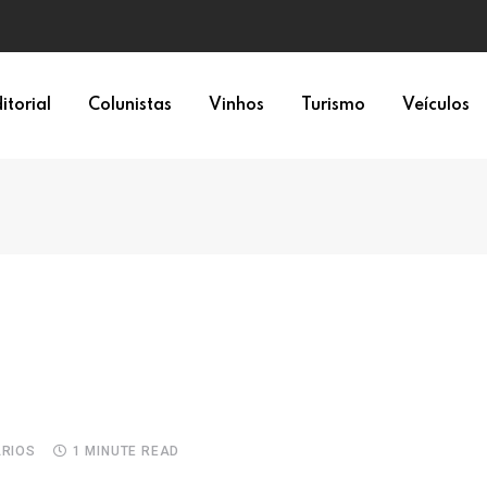
itorial
Colunistas
Vinhos
Turismo
Veículos
RIOS
1 MINUTE READ