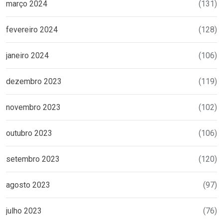
março 2024
(131)
fevereiro 2024
(128)
janeiro 2024
(106)
dezembro 2023
(119)
novembro 2023
(102)
outubro 2023
(106)
setembro 2023
(120)
agosto 2023
(97)
julho 2023
(76)