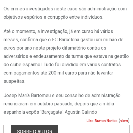
Os crimes investigados neste caso são administração com
objetivos espúrios e corrupção entre indivíduos.
Até o momento, a investigação, já em curso há vários
meses, confirma que o FC Barcelona gastou um milhão de
euros por ano neste projeto difamatório contra os
adversários e endeusamento da turma que estava na gestão
do clube espanhol. Tudo foi dividido em vários contratos
com pagamentos até 200 mil euros para não levantar
suspeitas.
Josep María Bartomeu e seu conselho de administração
renunciaram em outubro passado, depois que a mídia
espanhola expôs ‘Barçagate’. Agustín Galindo
(
)
Like Button Notice
view
SOBRE O AUTOR