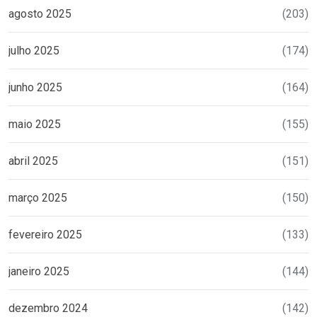
agosto 2025
(203)
julho 2025
(174)
junho 2025
(164)
maio 2025
(155)
abril 2025
(151)
março 2025
(150)
fevereiro 2025
(133)
janeiro 2025
(144)
dezembro 2024
(142)