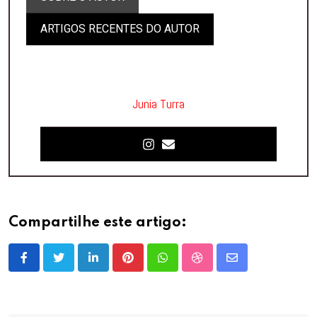
ARTIGOS RECENTES DO AUTOR
Junia Turra
Compartilhe este artigo:
LinkedIn
Pinterest
Whatsapp
StumbleUpon
Share
via
Email