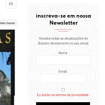
Share
via
inscreva-se em nossa
Email
Newsletter
Não Gostei
Receba todas as atualizações do
Boletim diretamente no seu email.
Nome
Email:
Eu aceito os termos de privacidade.