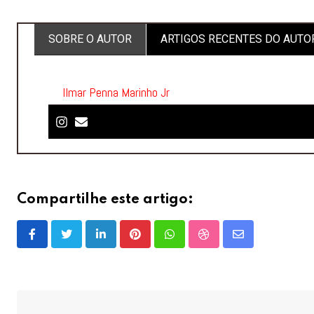
SOBRE O AUTOR
ARTIGOS RECENTES DO AUTO
Ilmar Penna Marinho Jr
Compartilhe este artigo:
LinkedIn
Pinterest
Whatsapp
StumbleUpon
Share
via
Email