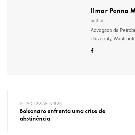
Ilmar Penna M
author
Advogado da Petrobra
University, Washingto
ARTIGO ANTERIOR
Bolsonaro enfrenta uma crise de
abstinência