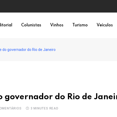
epresentação política
itorial
Colunistas
Vinhos
Turismo
Veículos
do governador do Rio de Janeiro
 governador do Rio de Janei
OMENTÁRIOS
3 MINUTES READ