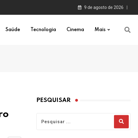
9 de agosto de 2026
Saúde
Tecnologia
Cinema
Mais
PESQUISAR
ro