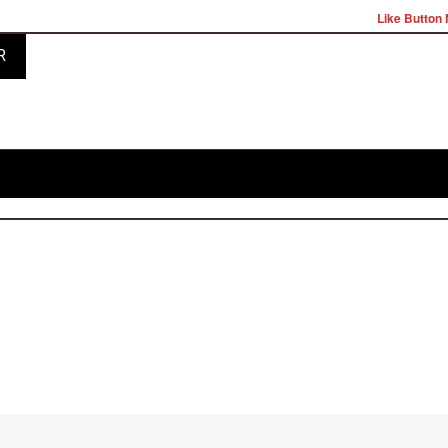
Like Button 
R