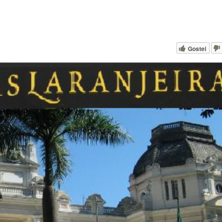
Gostei