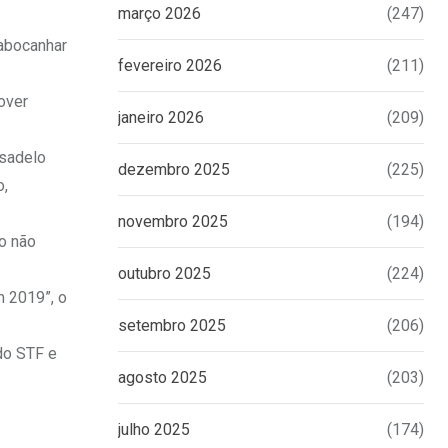
março 2026
(247)
 abocanhar
fevereiro 2026
(211)
over
janeiro 2026
(209)
esadelo
dezembro 2025
(225)
o,
novembro 2025
(194)
do não
outubro 2025
(224)
m 2019”, o
setembro 2025
(206)
do STF e
agosto 2025
(203)
julho 2025
(174)