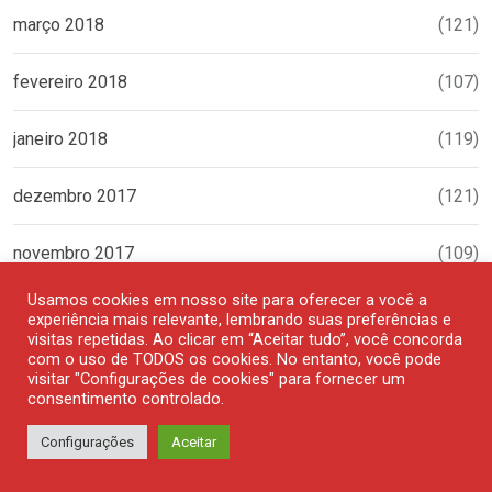
março 2018
(121)
fevereiro 2018
(107)
janeiro 2018
(119)
dezembro 2017
(121)
novembro 2017
(109)
Usamos cookies em nosso site para oferecer a você a
outubro 2017
(107)
experiência mais relevante, lembrando suas preferências e
visitas repetidas. Ao clicar em “Aceitar tudo”, você concorda
com o uso de TODOS os cookies. No entanto, você pode
setembro 2017
(111)
visitar "Configurações de cookies" para fornecer um
consentimento controlado.
agosto 2017
(116)
Configurações
Aceitar
julho 2017
(53)