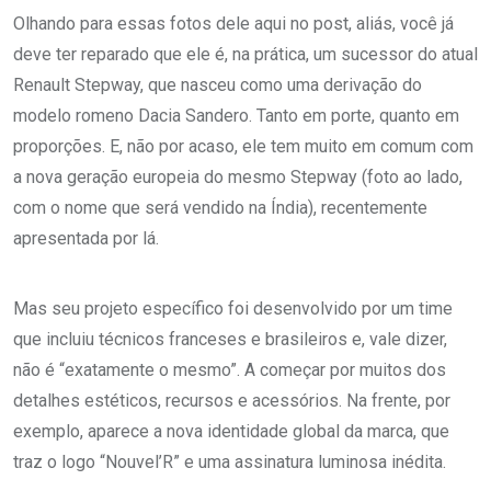
Olhando para essas fotos dele aqui no post, aliás, você já
deve ter reparado que ele é, na prática, um sucessor do atual
Renault Stepway, que nasceu como uma derivação do
modelo romeno Dacia Sandero. Tanto em porte, quanto em
proporções. E, não por acaso, ele tem muito em comum com
a nova geração europeia do mesmo Stepway (foto ao lado,
com o nome que será vendido na Índia), recentemente
apresentada por lá.
Mas seu projeto específico foi desenvolvido por um time
que incluiu técnicos franceses e brasileiros e, vale dizer,
não é “exatamente o mesmo”. A começar por muitos dos
detalhes estéticos, recursos e acessórios. Na frente, por
exemplo, aparece a nova identidade global da marca, que
traz o logo “Nouvel’R” e uma assinatura luminosa inédita.