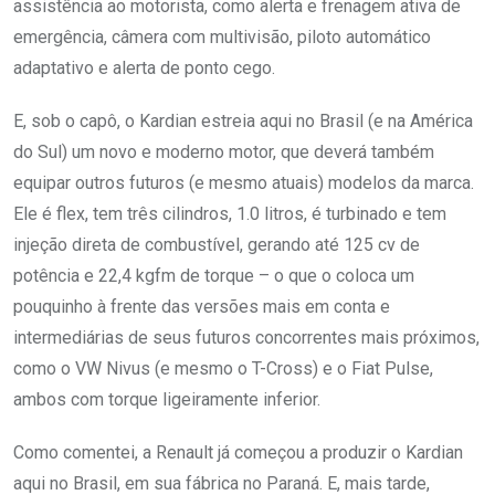
assistência ao motorista, como alerta e frenagem ativa de
emergência, câmera com multivisão, piloto automático
adaptativo e alerta de ponto cego.
E, sob o capô, o Kardian estreia aqui no Brasil (e na América
do Sul) um novo e moderno motor, que deverá também
equipar outros futuros (e mesmo atuais) modelos da marca.
Ele é flex, tem três cilindros, 1.0 litros, é turbinado e tem
injeção direta de combustível, gerando até 125 cv de
potência e 22,4 kgfm de torque – o que o coloca um
pouquinho à frente das versões mais em conta e
intermediárias de seus futuros concorrentes mais próximos,
como o VW Nivus (e mesmo o T-Cross) e o Fiat Pulse,
ambos com torque ligeiramente inferior.
Como comentei, a Renault já começou a produzir o Kardian
aqui no Brasil, em sua fábrica no Paraná. E, mais tarde,