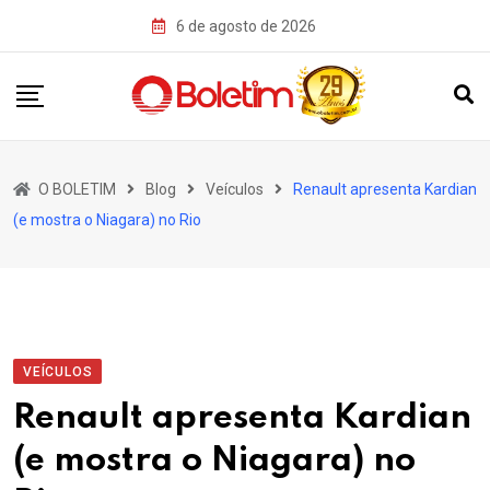
Skip
6 de agosto de 2026
to
content
O BOLETIM
Blog
Veículos
Renault apresenta Kardian
(e mostra o Niagara) no Rio
VEÍCULOS
Renault apresenta Kardian
(e mostra o Niagara) no