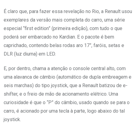
É claro que, para fazer essa revelação no Rio, a Renault usou
exemplares da versão mais completa do carro, uma série
especial “first edition” (primeira edição), com tudo o que
poderá ser embarcado no Kardian. E o pacote é bem
caprichado, contendo belas rodas aro 17”, faróis, setas e
DLR (luz diurna) em LED.
E, por dentro, chama a atenção o console central alto, com
uma alavanca de câmbio (automático de dupla embreagem e
seis marchas) do tipo joystick, que a Renault batizou de e-
shifter, e o freio de mão de acionamento elétrico. Uma
curiosidade é que o “P” do câmbio, usado quando se para o
carro, é acionado por uma tecla à parte, logo abaixo do tal
joystick.