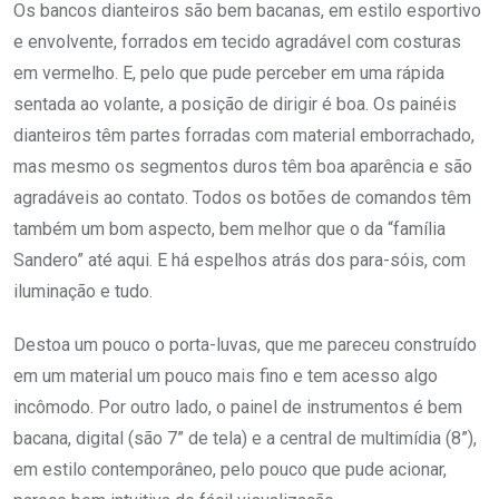
Os bancos dianteiros são bem bacanas, em estilo esportivo
e envolvente, forrados em tecido agradável com costuras
em vermelho. E, pelo que pude perceber em uma rápida
sentada ao volante, a posição de dirigir é boa. Os painéis
dianteiros têm partes forradas com material emborrachado,
mas mesmo os segmentos duros têm boa aparência e são
agradáveis ao contato. Todos os botões de comandos têm
também um bom aspecto, bem melhor que o da “família
Sandero” até aqui. E há espelhos atrás dos para-sóis, com
iluminação e tudo.
Destoa um pouco o porta-luvas, que me pareceu construído
em um material um pouco mais fino e tem acesso algo
incômodo. Por outro lado, o painel de instrumentos é bem
bacana, digital (são 7” de tela) e a central de multimídia (8”),
em estilo contemporâneo, pelo pouco que pude acionar,