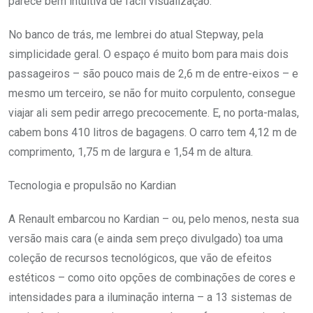
parece bem intuitiva de fácil visualização.
No banco de trás, me lembrei do atual Stepway, pela
simplicidade geral. O espaço é muito bom para mais dois
passageiros – são pouco mais de 2,6 m de entre-eixos – e
mesmo um terceiro, se não for muito corpulento, consegue
viajar ali sem pedir arrego precocemente. E, no porta-malas,
cabem bons 410 litros de bagagens. O carro tem 4,12 m de
comprimento, 1,75 m de largura e 1,54 m de altura.
Tecnologia e propulsão no Kardian
A Renault embarcou no Kardian – ou, pelo menos, nesta sua
versão mais cara (e ainda sem preço divulgado) toa uma
coleção de recursos tecnológicos, que vão de efeitos
estéticos – como oito opções de combinações de cores e
intensidades para a iluminação interna – a 13 sistemas de