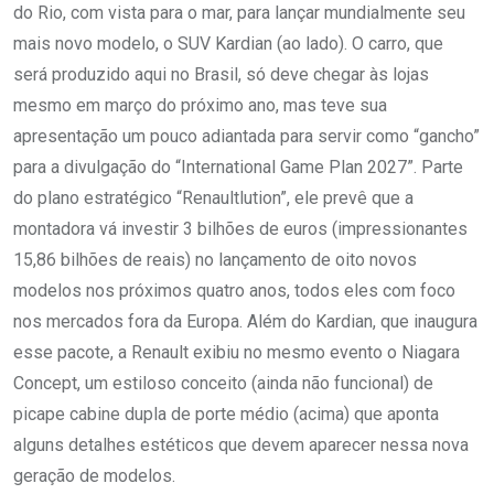
do Rio, com vista para o mar, para lançar mundialmente seu
mais novo modelo, o SUV Kardian (ao lado). O carro, que
será produzido aqui no Brasil, só deve chegar às lojas
mesmo em março do próximo ano, mas teve sua
apresentação um pouco adiantada para servir como “gancho”
para a divulgação do “International Game Plan 2027”. Parte
do plano estratégico “Renaultlution”, ele prevê que a
montadora vá investir 3 bilhões de euros (impressionantes
15,86 bilhões de reais) no lançamento de oito novos
modelos nos próximos quatro anos, todos eles com foco
nos mercados fora da Europa. Além do Kardian, que inaugura
esse pacote, a Renault exibiu no mesmo evento o Niagara
Concept, um estiloso conceito (ainda não funcional) de
picape cabine dupla de porte médio (acima) que aponta
alguns detalhes estéticos que devem aparecer nessa nova
geração de modelos.