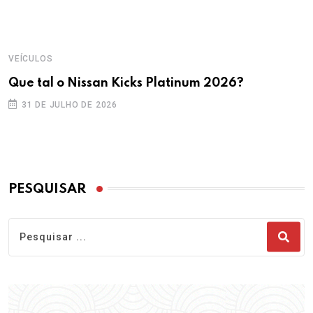
VEÍCULOS
Que tal o Nissan Kicks Platinum 2026?
31 DE JULHO DE 2026
PESQUISAR