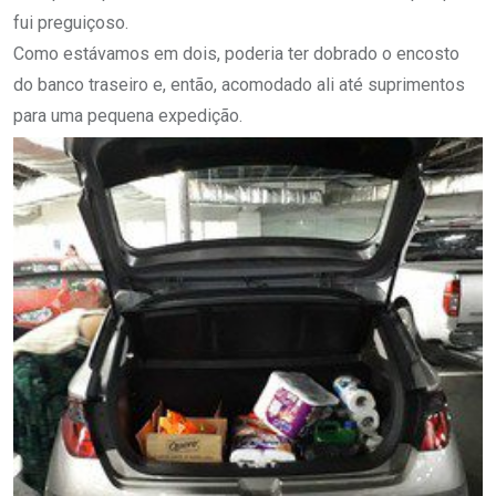
fui preguiçoso.
Como estávamos em dois, poderia ter dobrado o encosto
do banco traseiro e, então, acomodado ali até suprimentos
para uma pequena expedição.