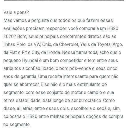
Vale a pena?
Mas vamos a pergunta que todos os que fazem essas
avaliações precisam responder: você compraria um HB20
2020? Bom, seus principais concorrentes diretos são as
linhas Polo, da VW, Onix, da Chevrolet, Yaris da Toyota, Argo,
da Fiat e Fit e City, da Honda. Nessa turma toda, acho que o
pequeno Hyundai é um bom competidor e tem entre seus
atributos a confiabilidade, o bom pós-venda e seus cinco
anos de garantia. Uma receita interessante para quem não
quer se aborrecer. E se não é o mais estimulante do
segmento, com esse conjunto de motor e câmbio e sua
ótima estabilidade, está longe de ser burocrático. Como
disse, ali atrás, entre esses dois, escolheria o sedã e, sim,
colocaria o HB20 entre minhas principais opções de compra
no segmento.