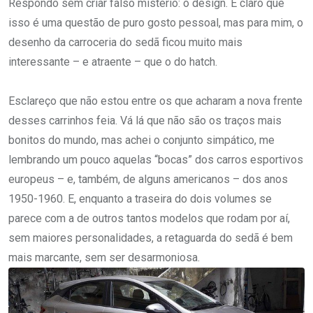
Respondo sem criar falso mistério: o design. É claro que
isso é uma questão de puro gosto pessoal, mas para mim, o
desenho da carroceria do sedã ficou muito mais
interessante – e atraente – que o do hatch.
Esclareço que não estou entre os que acharam a nova frente
desses carrinhos feia. Vá lá que não são os traços mais
bonitos do mundo, mas achei o conjunto simpático, me
lembrando um pouco aquelas “bocas” dos carros esportivos
europeus – e, também, de alguns americanos – dos anos
1950-1960. E, enquanto a traseira do dois volumes se
parece com a de outros tantos modelos que rodam por aí,
sem maiores personalidades, a retaguarda do sedã é bem
mais marcante, sem ser desarmoniosa.