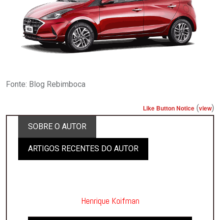
Fonte: Blog Rebimboca
(
)
Like Button Notice
view
SOBRE O AUTOR
ARTIGOS RECENTES DO AUTOR
Henrique Koifman