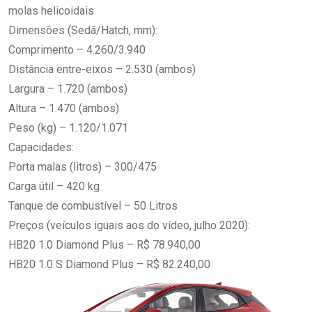
molas helicoidais
Dimensões (Sedã/Hatch, mm):
Comprimento – 4.260/3.940
Distância entre-eixos – 2.530 (ambos)
Largura – 1.720 (ambos)
Altura – 1.470 (ambos)
Peso (kg) – 1.120/1.071
Capacidades:
Porta malas (litros) – 300/475
Carga útil – 420 kg
Tanque de combustível – 50 Litros
Preços (veículos iguais aos do vídeo, julho 2020):
HB20 1.0 Diamond Plus – R$ 78.940,00
HB20 1.0 S Diamond Plus – R$ 82.240,00