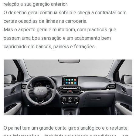
relação a sua geração anterior.
O desenho geral continua sóbrio e chega a contrastar com
certas ousadias de linhas na carroceria.
Mas o aspecto geral é muito bom, com plásticos que
passam uma boa sensação e um acabamento bem
caprichado em bancos, painéis e forrações.
O painel tem um grande conta-giros analógico e o restante