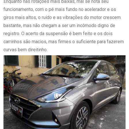
Enquanto nas rotações mais baixas, mal se nota seu
funcionamento, com o pé mais fundo no acelerador e os
giros mais altos, o ruído e as vibrações do motor crescem
bastante, mas não chegam a ser um incômodo digno de
registro. O acerto da suspensão é bem feito e os dois
carrinhos são macios, mas firmes o suficiente para fazerem
curvas bem direitinho.