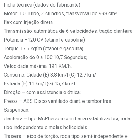
Ficha técnica (dados do fabricante)
Motor: 1.0 Turbo, 3 cilindros, transversal de 998 cm³,
flex com injeção direta
Transmissão: automática de 6 velocidades, tração dianteira
Potência –120 CV (etanol e gasolina)
Torque 17,5 kgfm (etanol e gasolina)
Aceleração de 0 a 100:10,7 Segundos;
Velocidade máxima: 191 KM/h;
Consumo: Cidade (E) 8,8 km/l (G) 12,7 km/l
Estrada (E) 11 km/l (G) 15,7 km/l
Direção – com assistência elétrica;
Freios – ABS Disco ventilado diant. e tambor tras.
Suspensão:
dianteira – tipo McPherson com barra estabilizadora, roda
tipo independente e molas helicoidais
Traseira – eixo de torção, roda tipo semi-independente e