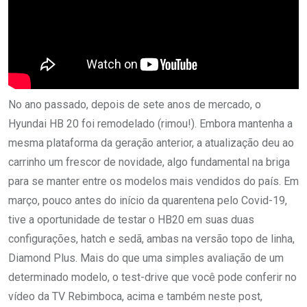
No ano passado, depois de sete anos de mercado, o
Hyundai HB 20 foi remodelado (rimou!). Embora mantenha a
mesma plataforma da geração anterior, a atualização deu ao
carrinho um frescor de novidade, algo fundamental na briga
para se manter entre os modelos mais vendidos do país. Em
março, pouco antes do início da quarentena pelo Covid-19,
tive a oportunidade de testar o HB20 em suas duas
configurações, hatch e sedã, ambas na versão topo de linha,
Diamond Plus. Mais do que uma simples avaliação de um
determinado modelo, o test-drive que você pode conferir no
vídeo da TV Rebimboca, acima e também neste post,