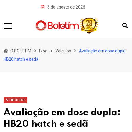
Skip
6 de agosto de 2026
to
content
O BOLETIM
Blog
Veículos
Avaliação em dose dupla:
HB20 hatch e sedã
VEÍCULOS
Avaliação em dose dupla:
HB20 hatch e sedã