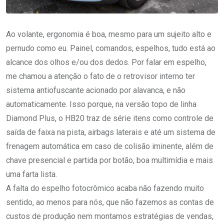
Ao volante, ergonomia é boa, mesmo para um sujeito alto e
pernudo como eu. Painel, comandos, espelhos, tudo está ao
alcance dos olhos e/ou dos dedos. Por falar em espelho,
me chamou a atenção o fato de o retrovisor interno ter
sistema antiofuscante acionado por alavanca, e não
automaticamente. Isso porque, na versão topo de linha
Diamond Plus, o HB20 traz de série itens como controle de
saída de faixa na pista, airbags laterais e até um sistema de
frenagem automática em caso de colisão iminente, além de
chave presencial e partida por botão, boa multimídia e mais
uma farta lista.
A falta do espelho fotocrômico acaba não fazendo muito
sentido, ao menos para nós, que não fazemos as contas de
custos de produção nem montamos estratégias de vendas,