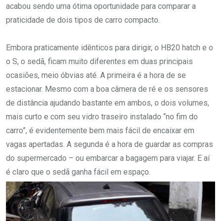
acabou sendo uma ótima oportunidade para comparar a
praticidade de dois tipos de carro compacto.
Embora praticamente idênticos para dirigir, o HB20 hatch e o
o S, o sedã, ficam muito diferentes em duas principais
ocasiões, meio óbvias até. A primeira é a hora de se
estacionar. Mesmo com a boa câmera de ré e os sensores
de distância ajudando bastante em ambos, o dois volumes,
mais curto e com seu vidro traseiro instalado “no fim do
carro”, é evidentemente bem mais fácil de encaixar em
vagas apertadas. A segunda é a hora de guardar as compras
do supermercado – ou embarcar a bagagem para viajar. E aí
é claro que o sedã ganha fácil em espaço.