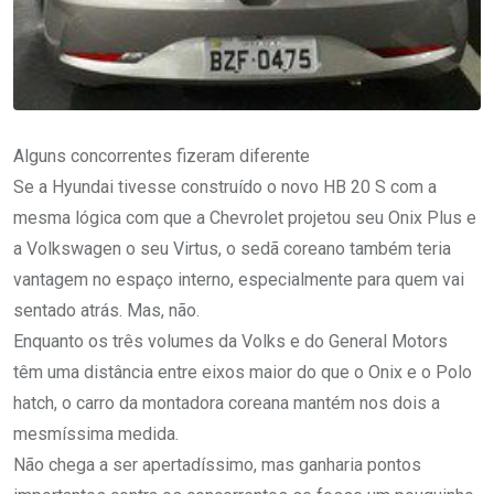
Alguns concorrentes fizeram diferente
Se a Hyundai tivesse construído o novo HB 20 S com a
mesma lógica com que a Chevrolet projetou seu Onix Plus e
a Volkswagen o seu Virtus, o sedã coreano também teria
vantagem no espaço interno, especialmente para quem vai
sentado atrás. Mas, não.
Enquanto os três volumes da Volks e do General Motors
têm uma distância entre eixos maior do que o Onix e o Polo
hatch, o carro da montadora coreana mantém nos dois a
mesmíssima medida.
Não chega a ser apertadíssimo, mas ganharia pontos