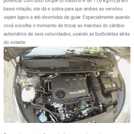
potência. Com bom torque (o máximo é de 17,6 kgfm) já em
baixa rotação, ele dá e sobra para que ambas as versões
sejam ágeis e até divertidas de guiar. Especialmente quando
você escolhe o momento de trocar as marchas do câmbio
automático de seis velocidades, usando as borboletas atrás
do volante.