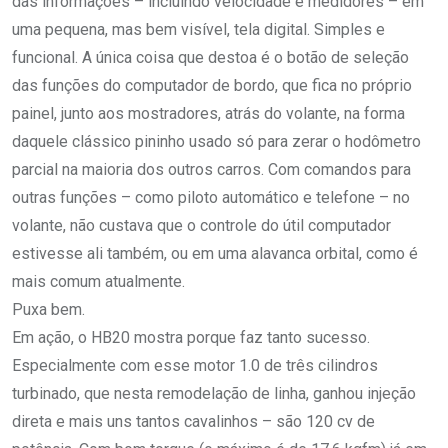
das informações – incluindo velocidade e medidores – em
uma pequena, mas bem visível, tela digital. Simples e
funcional. A única coisa que destoa é o botão de seleção
das funções do computador de bordo, que fica no próprio
painel, junto aos mostradores, atrás do volante, na forma
daquele clássico pininho usado só para zerar o hodômetro
parcial na maioria dos outros carros. Com comandos para
outras funções – como piloto automático e telefone – no
volante, não custava que o controle do útil computador
estivesse ali também, ou em uma alavanca orbital, como é
mais comum atualmente.
Puxa bem.
Em ação, o HB20 mostra porque faz tanto sucesso.
Especialmente com esse motor 1.0 de três cilindros
turbinado, que nesta remodelação de linha, ganhou injeção
direta e mais uns tantos cavalinhos – são 120 cv de