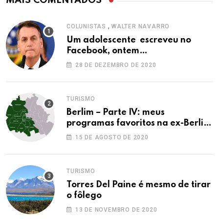
MAIS COMENTADOS
,
COLUNISTAS
WALTER NAVARRO
Um adolescente escreveu no
Facebook, ontem…
28 DE DEZEMBRO DE 2020
TURISMO
Berlim – Parte IV: meus
programas favoritos na ex-Berlim
Ocidental
15 DE AGOSTO DE 2020
TURISMO
Torres Del Paine é mesmo de tirar
o fôlego
13 DE NOVEMBRO DE 2020