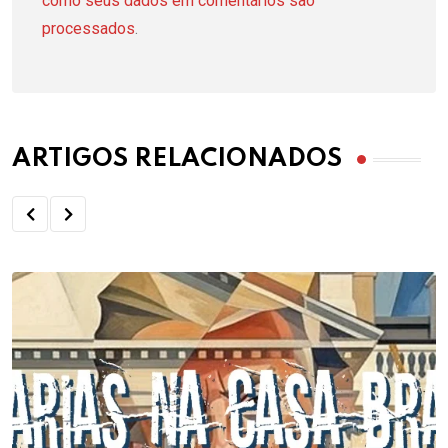
como seus dados em comentários são
processados
.
ARTIGOS RELACIONADOS