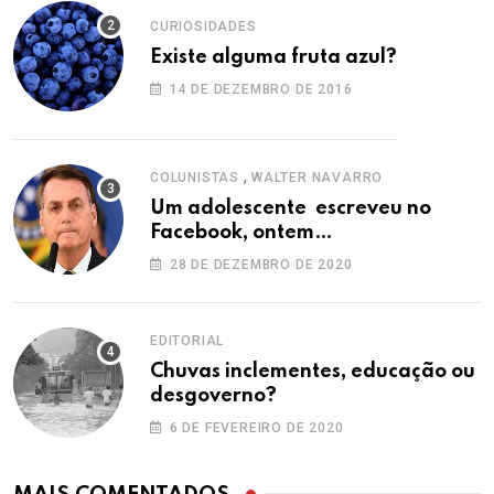
CURIOSIDADES
Existe alguma fruta azul?
14 DE DEZEMBRO DE 2016
,
COLUNISTAS
WALTER NAVARRO
Um adolescente escreveu no
Facebook, ontem…
28 DE DEZEMBRO DE 2020
EDITORIAL
Chuvas inclementes, educação ou
desgoverno?
6 DE FEVEREIRO DE 2020