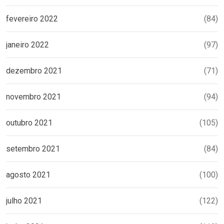
fevereiro 2022
(84)
janeiro 2022
(97)
dezembro 2021
(71)
novembro 2021
(94)
outubro 2021
(105)
setembro 2021
(84)
agosto 2021
(100)
julho 2021
(122)