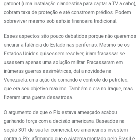
gatonet (uma instalação clandestina para captar a TV a cabo),
cobram taxa de proteção e até constroem prédios. Podem
sobreviver mesmo sob asfixia financeira tradicional.
Esses aspectos são pouco debatidos porque não queremos
encarar a falência do Estado nas periferias. Mesmo se os
Estados Unidos quisessem resolver, iriam fracassar se
usassem apenas uma solução militar. Fracassaram em
inúmeras guerras assimétricas, daí a novidade na
Venezuela: uma ação de comando e controle do petróleo,
que era seu objetivo máximo. Também o era no Iraque, mas
fizeram uma guerra desastrosa.
O argumento de que o Pix estava ameaçado acabou
ganhando força com a decisão americana. Baseados na
seção 301 de sua lei comercial, os americanos investem
contra o Pix, afirmando que o sistema montado pelo Brasil é