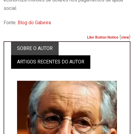
social.
Fonte:
Blog do Gabeira
(
)
Like Button Notice
view
SOBRE O AUTOR
ARTIGOS RECENTES DO AUTOR