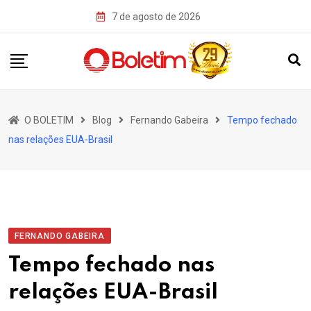
Skip
7 de agosto de 2026
to
content
O BOLETIM
Blog
Fernando Gabeira
Tempo fechado
nas relações EUA-Brasil
FERNANDO GABEIRA
Tempo fechado nas
relações EUA-Brasil