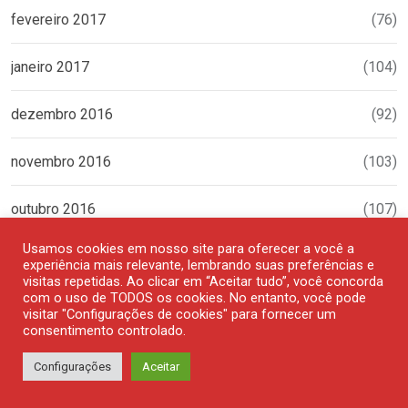
fevereiro 2017
(76)
janeiro 2017
(104)
dezembro 2016
(92)
novembro 2016
(103)
outubro 2016
(107)
Usamos cookies em nosso site para oferecer a você a
setembro 2016
(125)
experiência mais relevante, lembrando suas preferências e
visitas repetidas. Ao clicar em “Aceitar tudo”, você concorda
com o uso de TODOS os cookies. No entanto, você pode
fevereiro 2016
(106)
visitar "Configurações de cookies" para fornecer um
consentimento controlado.
janeiro 2016
(106)
Configurações
Aceitar