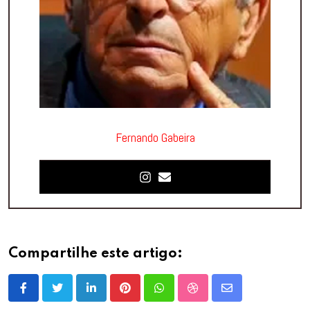
Fernando Gabeira
Compartilhe este artigo:
LinkedIn
Pinterest
Whatsapp
StumbleUpon
Share