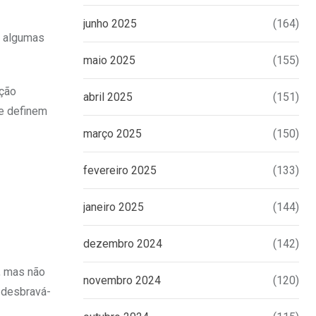
junho 2025
(164)
r algumas
maio 2025
(155)
rção
abril 2025
(151)
se definem
março 2025
(150)
fevereiro 2025
(133)
janeiro 2025
(144)
dezembro 2024
(142)
, mas não
novembro 2024
(120)
 desbravá-