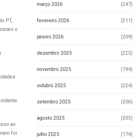
março 2026
(247)
do PT,
fevereiro 2026
(211)
sonaro o
janeiro 2026
(209)
s
dezembro 2025
(225)
novembro 2025
(194)
lidades
outubro 2025
(224)
esidente
setembro 2025
(206)
agosto 2025
(203)
asso ao
 nem foi
julho 2025
(174)