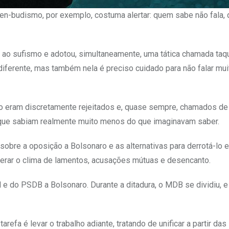
zen-budismo, por exemplo, costuma alertar: quem sabe não fala,
e ao sufismo e adotou, simultaneamente, uma tática chamada taqu
diferente, mas também nela é preciso cuidado para não falar mui
o eram discretamente rejeitados e, quase sempre, chamados de
 que sabiam realmente muito menos do que imaginavam saber.
sobre a oposição a Bolsonaro e as alternativas para derrotá-lo 
perar o clima de lamentos, acusações mútuas e desencanto.
e do PSDB a Bolsonaro. Durante a ditadura, o MDB se dividiu, e
fa é levar o trabalho adiante, tratando de unificar a partir das 