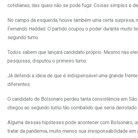
cotidianas, das quais não se pode fugir. Coisas simples e 
No campo da esquerda, houve também uma certa surpresa, n
Fernando Haddad. O partido ocupou o poder durante muito 
segundo turno.
Todos sabem que lançará candidato próprio. Mesmo nas ele
pesquisas, disputou o primeiro turno.
Já defendi a ideia de que é indispensável uma grande frent
diferentes.
O candidato de Bolsonaro perdeu tanta consistência em São 
chegou ao segundo turno tão combalido que seria derrotado p
Alguma dessas hipóteses pode acontecer com Bolsonaro, um
tratar da pandemia, muito menos sua irresponsabilidade em d