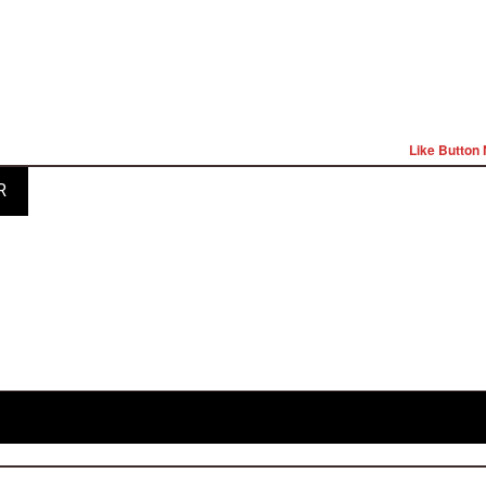
Like Button 
R