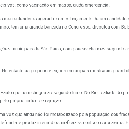
decisivas, como vacinação em massa, ajuda emergencial.
o meu entender exagerada, com o lançamento de um candidato 
tempo, tem uma grande bancada no Congresso, disputou com Bol
ições municipais de São Paulo, com poucas chances segundo a
e. No entanto as próprias eleições municipais mostraram possibi
Paulo que nem chegou ao segundo turno. No Rio, o aliado do pr
elo próprio índice de rejeição.
a vez que ainda não foi metabolizado pela população seu frac
efender e produzir remédios ineficazes contra o coronavírus. E