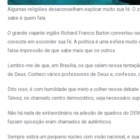
Algumas religiões desaconselham explicar muito sua fé. O 
sabe é quem fala.
O grande viajante inglês Richard Francis Burton converteu-s
consiste em esconder sua fé. A política é uma esfera muito 
falsa impressão de que sabe mais que os outros.
Lembro-me de que, em Brasília, os que caíam nessa tentaçã
de Deus. Conheci vários professores de Deus e, confesso,
Dito isso, é com humildade que meto a colher nesse debate 
Talvez, no chamado centro democrático, seja necessário su
Não há nada de extraordinário na adesão de quadros do DEM 
faziam oposição eram chamados de autênticos.
Sempre sobra um pequeno núcleo com visão nacional, e sua tare