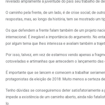
revelado amplamente à juventude do país seu trabalho de de
O caminho pela frente, de um lado, é de crise social; de out
respostas, mas, ao longo da história, tem se mostrado um ti
Os que defendem a frente falam também de um projeto nacion
internacional. É inegável a importância do argumento. No e
por algum tema que lhes interessa e avaliam também a trajet
Por isso, talvez, em vez de estarmos vendo apenas a fragme
cotoveladas e artimanhas que antecedem o lançamento das 
É importante que se lancem e comecem a trabalhar seriament
protagonistas da eleição de 2018. Muito menos a certeza de 
Tenho dúvidas se conseguiremos deter satisfatoriamente a 
impede a existência de um caminho aberto, ainda não fatal
lo.