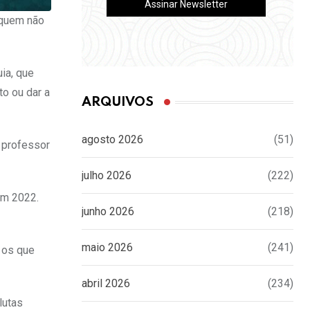
 quem não
ia, que
to ou dar a
ARQUIVOS
agosto 2026
(51)
 professor
julho 2026
(222)
em 2022.
junho 2026
(218)
maio 2026
(241)
 os que
abril 2026
(234)
lutas