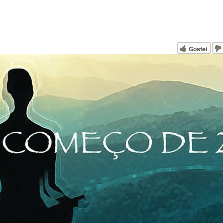
Gostei