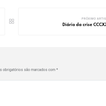
PRÓXIMO ARTI
Diário da crise CCCX
 obrigatórios são marcados com
*