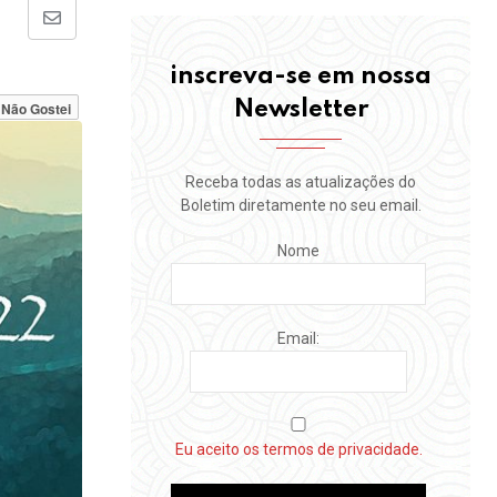
Share
via
inscreva-se em nossa
Email
Newsletter
Não Gostei
Receba todas as atualizações do
Boletim diretamente no seu email.
Nome
Email:
Eu aceito os termos de privacidade.